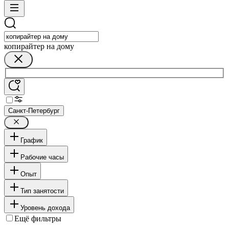
копирайтер на дому
Санкт-Петербург
График
Рабочие часы
Опыт
Тип занятости
Уровень дохода
Ещё фильтры