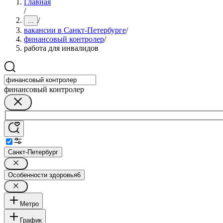
Главная
/
/
...
вакансии в Санкт-Петербурге
/
финансовый контролер
/
работа для инвалидов
финансовый контролер
Санкт-Петербург
Особенности здоровья
6
Метро
График