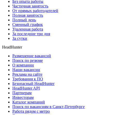
Без опыта работы
Частичная занятость
От прямых работодателей
Полная занятость
Полный день
Сменный график
Удаленная работа
За последние три дня
За сутки
HeadHunter
Размещение вакансий
Поиск по резюме
О компании
Наши вакансии
Реклама на сайте
Требования к ПО
Безопасный HeadHunter
HeadHunter API
Партнерам
Инвесторам
Каталог компаний
Поиск по вакансиям в Санкт-Петербурге
Работа рядом с метро