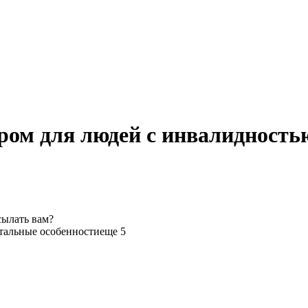
ом для людей с инвалидность
сылать вам?
тальные особенности
еще 5