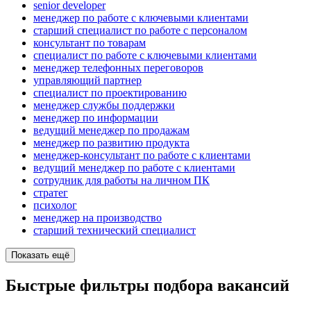
senior developer
менеджер по работе с ключевыми клиентами
старший специалист по работе с персоналом
консультант по товарам
специалист по работе с ключевыми клиентами
менеджер телефонных переговоров
управляющий партнер
специалист по проектированию
менеджер службы поддержки
менеджер по информации
ведущий менеджер по продажам
менеджер по развитию продукта
менеджер-консультант по работе с клиентами
ведущий менеджер по работе с клиентами
сотрудник для работы на личном ПК
стратег
психолог
менеджер на производство
старший технический специалист
Показать ещё
Быстрые фильтры подбора вакансий