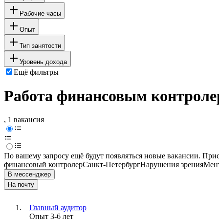
Рабочие часы
Опыт
Тип занятости
Уровень дохода
Ещё фильтры
Работа финансовым контролер
, 1 вакансия
По вашему запросу ещё будут появляться новые вакансии. При
финансовый контролер
Санкт-Петербург
Нарушения зрения
Мен
В мессенджер
На почту
Главный аудитор
Опыт 3-6 лет