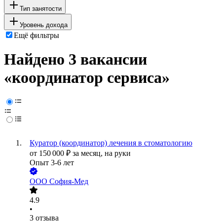
Тип занятости
Уровень дохода
Ещё фильтры
Найдено 3 вакансии
«координатор сервиса»
Куратор (координатор) лечения в стоматологию
от
150 000
₽
за месяц,
на руки
Опыт 3-6 лет
ООО
София-Мед
4.9
•
3
отзыва