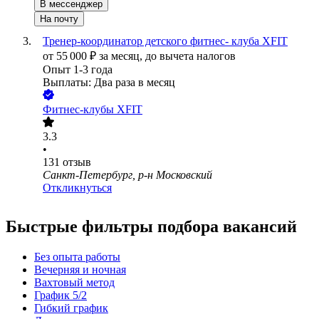
В мессенджер
На почту
Тренер-координатор детского фитнес- клуба XFIT
от
55 000
₽
за месяц,
до вычета налогов
Опыт 1-3 года
Выплаты: Два раза в месяц
Фитнес-клубы XFIT
3.3
•
131
отзыв
Санкт-Петербург, р-н Московский
Откликнуться
Быстрые фильтры подбора вакансий
Без опыта работы
Вечерняя и ночная
Вахтовый метод
График 5/2
Гибкий график