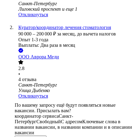
Санкт-Петербург
Лиговский проспект
и еще
1
Откликнуться
Куратор/координатор лечения стоматология
90 000
–
200 000
₽
за месяц,
до вычета налогов
Опыт 1-3 года
Выплаты: Два раза в месяц
ООО
Аврора Меди
2.8
•
4
отзыва
Санкт-Петербург
Улица Дыбенко
Откликнуться
По вашему запросу ещё будут появляться новые
вакансии. Присылать вам?
координатор сервиса
Санкт-
Петербург
Свободный
С адресом
Ключевые слова в
названии вакансии, в названии компании и в описании
вакансии