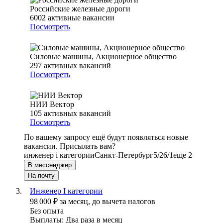
Российские железные дороги
6002
активные вакансии
Посмотреть
Силовые машины, Акционерное общество
297
активных вакансий
Посмотреть
НИИ Вектор
105
активных вакансий
Посмотреть
По вашему запросу ещё будут появляться новые
вакансии. Присылать вам?
инженер i категории
Санкт-Петербург
5/2
6/1
еще 2
В мессенджер
На почту
Инженер I категории
98 000
₽
за месяц,
до вычета налогов
Без опыта
Выплаты: Два раза в месяц