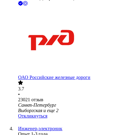
ОАО
Российские железные дороги
3.7
•
23021
отзыв
Санкт-Петербург
Выборгская
и еще
2
Откликнуться
Инженер-электроник
Опыт 1-3 года