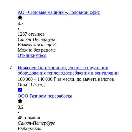
АО «Силовые машины», Головной офис
4.3
•
1267
отзывов
Санкт-Петербург
Волковская
и еще
3
Можно без резюме
Откликнуться
Инженер I категории отдел по эксплуатации
оборудования тепловодоснабжения и вентиляции
100 000
–
140 000
₽
за месяц,
до вычета налогов
Опыт 1-3 года
ООО
Газпром переработка
3.2
•
48
отзывов
Санкт-Петербург
Выборгская