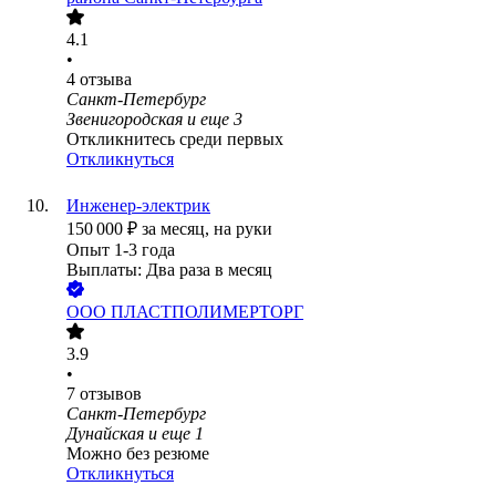
4.1
•
4
отзыва
Санкт-Петербург
Звенигородская
и еще
3
Откликнитесь среди первых
Откликнуться
Инженер-электрик
150 000
₽
за месяц,
на руки
Опыт 1-3 года
Выплаты: Два раза в месяц
ООО
ПЛАСТПОЛИМЕРТОРГ
3.9
•
7
отзывов
Санкт-Петербург
Дунайская
и еще
1
Можно без резюме
Откликнуться