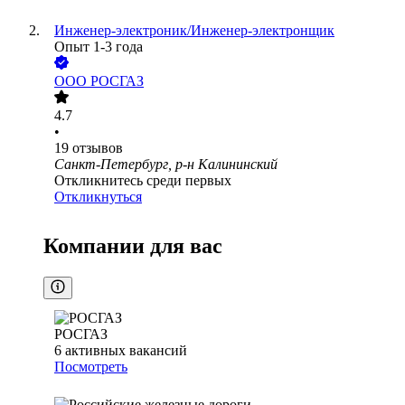
Инженер-электроник/Инженер-электронщик
Опыт 1-3 года
ООО
РОСГАЗ
4.7
•
19
отзывов
Санкт-Петербург, р-н Калининский
Откликнитесь среди первых
Откликнуться
Компании для вас
РОСГАЗ
6
активных вакансий
Посмотреть