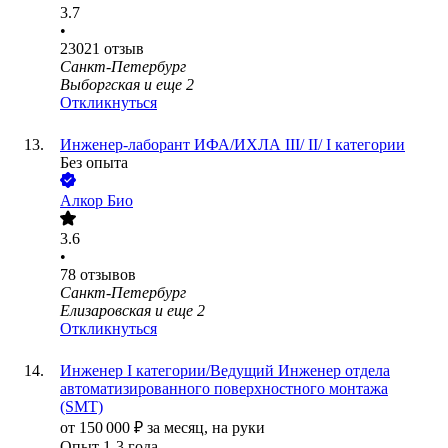
3.7
•
23021
отзыв
Санкт-Петербург
Выборгская
и еще
2
Откликнуться
Инженер-лаборант ИФА/ИХЛА III/ II/ I категории
Без опыта
Алкор Био
3.6
•
78
отзывов
Санкт-Петербург
Елизаровская
и еще
2
Откликнуться
Инженер I категории/Ведущий Инженер отдела
автоматизированного поверхностного монтажа
(SMT)
от
150 000
₽
за месяц,
на руки
Опыт 1-3 года