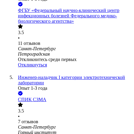
ФГБУ «Федеральный научно-клинический центр
инфекционных болезней Федерального медико-
биологического агентства»
3.5
•
11
отзывов
Санкт-Петербург
Петроградская
Откликнитесь среди первых
Откликнуться
Инженер-наладчик I категории электротехнической
лаборатории
Опыт 1-3 года
СПИК СЗМА
3.5
•
7
отзывов
Санкт-Петербург
Горный институт