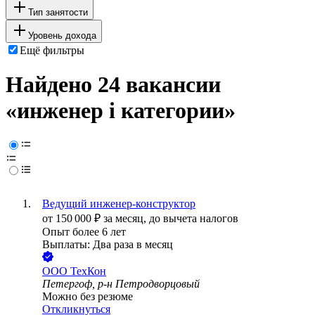
Тип занятости
Уровень дохода
Ещё фильтры
Найдено 24 вакансии
«инженер i категории»
Ведущий инженер-конструктор
от
150 000
₽
за месяц,
до вычета налогов
Опыт более 6 лет
Выплаты: Два раза в месяц
ООО
ТехКон
Петергоф, р-н Петродворцовый
Можно без резюме
Откликнуться