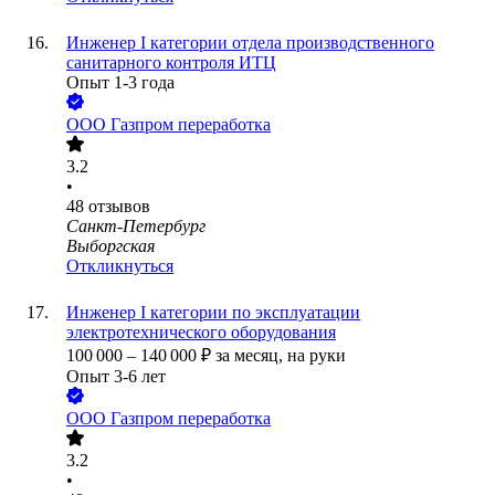
Инженер I категории отдела производственного
санитарного контроля ИТЦ
Опыт 1-3 года
ООО
Газпром переработка
3.2
•
48
отзывов
Санкт-Петербург
Выборгская
Откликнуться
Инженер I категории по эксплуатации
электротехнического оборудования
100 000
–
140 000
₽
за месяц,
на руки
Опыт 3-6 лет
ООО
Газпром переработка
3.2
•