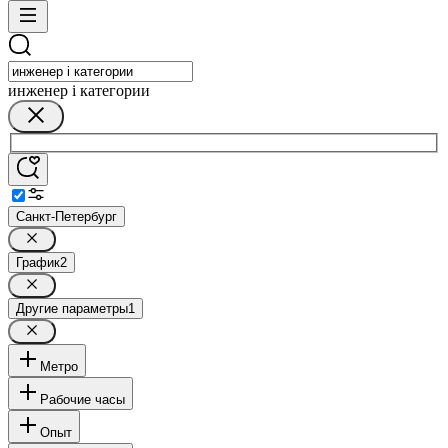
инженер i категории
Санкт-Петербург
График
2
Другие параметры
1
Метро
Рабочие часы
Опыт