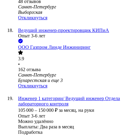
48
отзывов
Санкт-Петербург
Выборгская
Откликнуться
Ведущий инженер-проектировщик КИПиА
Опыт 3-6 лет
ООО
Газпром Линде Инжиниринг
3.9
•
162
отзыва
Санкт-Петербург
Бухарестская
и еще
3
Откликнуться
Инженер 1 категории/ Ведущий инженер Отдела
лабораторного контроля
105 000
–
150 000
₽
за месяц,
на руки
Опыт 3-6 лет
Можно удалённо
Выплаты: Два раза в месяц
Подработка