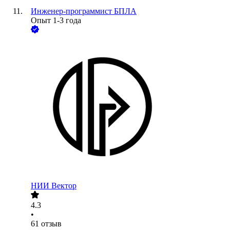
Инженер-программист БПЛА
Опыт 1-3 года
НИИ Вектор
4.3
•
61
отзыв