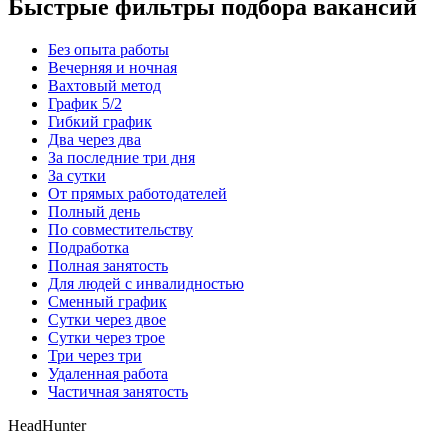
Быстрые фильтры подбора вакансий
Без опыта работы
Вечерняя и ночная
Вахтовый метод
График 5/2
Гибкий график
Два через два
За последние три дня
За сутки
От прямых работодателей
Полный день
По совместительству
Подработка
Полная занятость
Для людей с инвалидностью
Сменный график
Сутки через двое
Сутки через трое
Три через три
Удаленная работа
Частичная занятость
HeadHunter