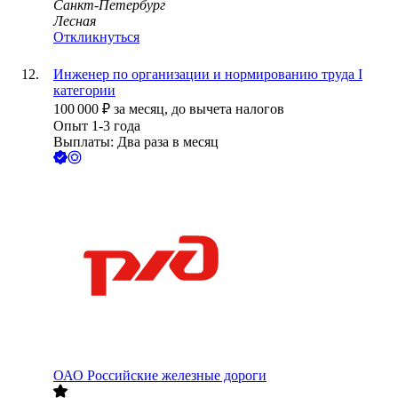
Санкт-Петербург
Лесная
Откликнуться
Инженер по организации и нормированию труда I
категории
100 000
₽
за месяц,
до вычета налогов
Опыт 1-3 года
Выплаты: Два раза в месяц
ОАО
Российские железные дороги