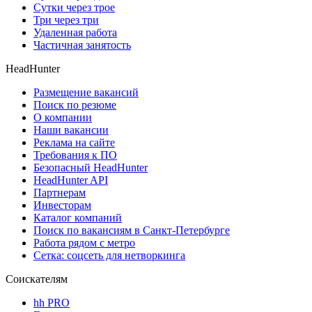
Сутки через трое
Три через три
Удаленная работа
Частичная занятость
HeadHunter
Размещение вакансий
Поиск по резюме
О компании
Наши вакансии
Реклама на сайте
Требования к ПО
Безопасный HeadHunter
HeadHunter API
Партнерам
Инвесторам
Каталог компаний
Поиск по вакансиям в Санкт-Петербурге
Работа рядом с метро
Сетка: соцсеть для нетворкинга
Соискателям
hh PRO