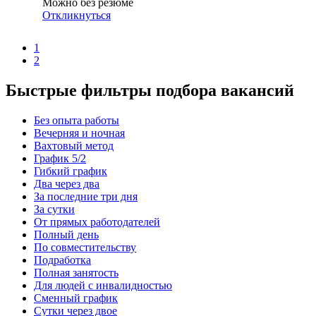
Можно без резюме
Откликнуться
1
2
Быстрые фильтры подбора вакансий
Без опыта работы
Вечерняя и ночная
Вахтовый метод
График 5/2
Гибкий график
Два через два
За последние три дня
За сутки
От прямых работодателей
Полный день
По совместительству
Подработка
Полная занятость
Для людей с инвалидностью
Сменный график
Сутки через двое