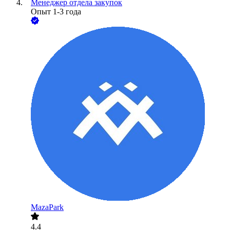
Менеджер отдела закупок
Опыт 1-3 года
MazaPark
4.4