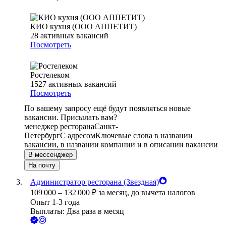
КИО кухня (ООО АППЕТИТ)
28
активных вакансий
Посмотреть
Ростелеком
1527
активных вакансий
Посмотреть
По вашему запросу ещё будут появляться новые
вакансии. Присылать вам?
менеджер ресторана
Санкт-
Петербург
С адресом
Ключевые слова в названии
вакансии, в названии компании и в описании вакансии
В мессенджер
На почту
Администратор ресторана (Звездная)
109 000
–
132 000
₽
за месяц,
до вычета налогов
Опыт 1-3 года
Выплаты: Два раза в месяц