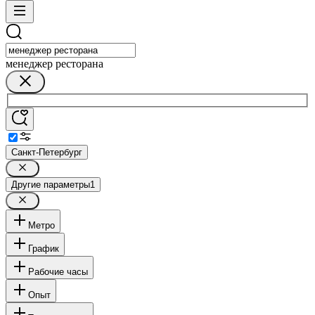
менеджер ресторана
Санкт-Петербург
Другие параметры
1
Метро
График
Рабочие часы
Опыт