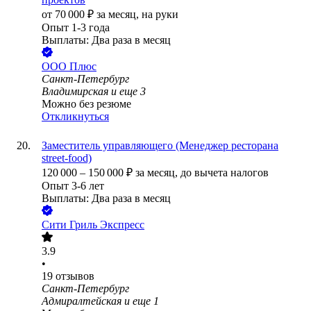
от
70 000
₽
за месяц,
на руки
Опыт 1-3 года
Выплаты: Два раза в месяц
ООО
Плюс
Санкт-Петербург
Владимирская
и еще
3
Можно без резюме
Откликнуться
Заместитель управляющего (Менеджер ресторана
street-food)
120 000
–
150 000
₽
за месяц,
до вычета налогов
Опыт 3-6 лет
Выплаты: Два раза в месяц
Сити Гриль Экспресс
3.9
•
19
отзывов
Санкт-Петербург
Адмиралтейская
и еще
1