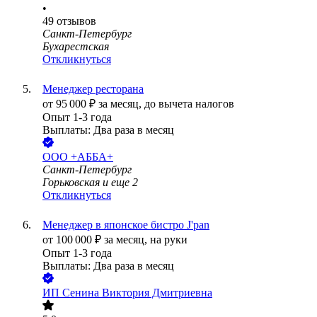
•
49
отзывов
Санкт-Петербург
Бухарестская
Откликнуться
Менеджер ресторана
от
95 000
₽
за месяц,
до вычета налогов
Опыт 1-3 года
Выплаты: Два раза в месяц
ООО
+АББА+
Санкт-Петербург
Горьковская
и еще
2
Откликнуться
Менеджер в японское бистро J'pan
от
100 000
₽
за месяц,
на руки
Опыт 1-3 года
Выплаты: Два раза в месяц
ИП
Сенина Виктория Дмитриевна