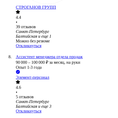
СТРОГАНОВ ГРУПП
4.4
•
39
отзывов
Санкт-Петербург
Балтийская
и еще
1
Можно без резюме
Откликнуться
Ассистент менеджера отдела продаж
90 000
–
100 000
₽
за месяц,
на руки
Опыт 1-3 года
Элемент-персонал
4.6
•
5
отзывов
Санкт-Петербург
Балтийская
и еще
3
Откликнуться