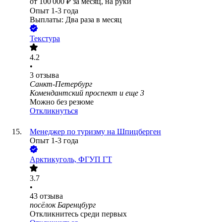
от
100 000
₽
за месяц,
на руки
Опыт 1-3 года
Выплаты: Два раза в месяц
Текстура
4.2
•
3
отзыва
Санкт-Петербург
Комендантский проспект
и еще
3
Можно без резюме
Откликнуться
Менеджер по туризму на Шпицберген
Опыт 1-3 года
Арктикуголь, ФГУП ГТ
3.7
•
43
отзыва
посёлок Баренцбург
Откликнитесь среди первых