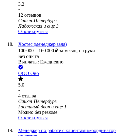
3.2
•
12
отзывов
Санкт-Петербург
Ладожская
и еще
3
Откликнуться
Хостес (менеджер зала)
100 000
–
160 000
₽
за месяц,
на руки
Без опыта
Выплаты: Ежедневно
ООО
Ово
5.0
•
4
отзыва
Санкт-Петербург
Гостиный двор
и еще
1
Можно без резюме
Откликнуться
Менеджер по работе с клиентами/координатор
проектов