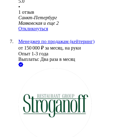
5.0
•
1
отзыв
Санкт-Петербург
Маяковская
и еще
2
Откликнуться
Менеджер по продажам (кейтеринг)
от
150 000
₽
за месяц,
на руки
Опыт 1-3 года
Выплаты: Два раза в месяц