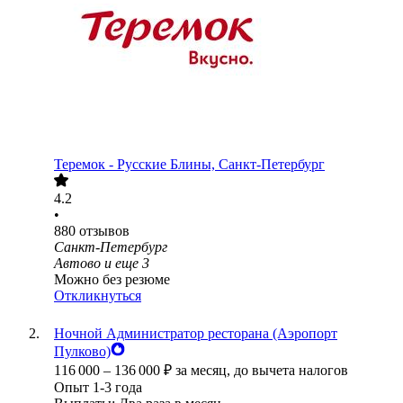
Теремок - Русские Блины, Санкт-Петербург
4.2
•
880
отзывов
Санкт-Петербург
Автово
и еще
3
Можно без резюме
Откликнуться
Ночной Администратор ресторана (Аэропорт
Пулково)
116 000
–
136 000
₽
за месяц,
до вычета налогов
Опыт 1-3 года