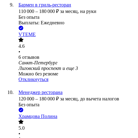
Бармен в гриль-ресторан
110 000
–
180 000
₽
за месяц,
на руки
Без опыта
Выплаты: Ежедневно
VTEME
4.6
•
6
отзывов
Санкт-Петербург
Лиговский проспект
и еще
3
Можно без резюме
Откликнуться
Менеджер ресторана
120 000
–
180 000
₽
за месяц,
до вычета налогов
Без опыта
Храмцова Полина
5.0
•