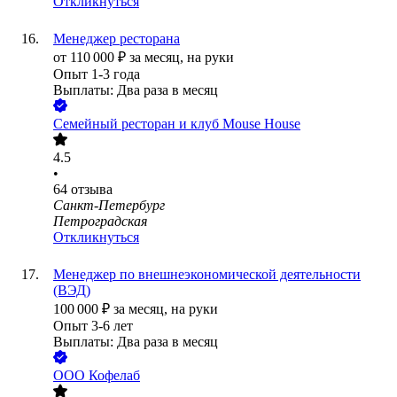
Откликнуться
Менеджер ресторана
от
110 000
₽
за месяц,
на руки
Опыт 1-3 года
Выплаты: Два раза в месяц
Семейный ресторан и клуб Mouse House
4.5
•
64
отзыва
Санкт-Петербург
Петроградская
Откликнуться
Менеджер по внешнеэкономической деятельности
(ВЭД)
100 000
₽
за месяц,
на руки
Опыт 3-6 лет
Выплаты: Два раза в месяц
ООО
Кофелаб