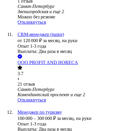
1
отзыв
Санкт-Петербург
Звенигородская
и еще
2
Можно без резюме
Откликнуться
CRM-менеджер (junior)
от
120 000
₽
за месяц,
на руки
Опыт 1-3 года
Выплаты: Два раза в месяц
ООО
PROFIT AND HORECA
3.7
•
21
отзыв
Санкт-Петербург
Комендантский проспект
и еще
2
Откликнуться
Менеджер по туризму
100 000
–
300 000
₽
за месяц,
на руки
Опыт 1-3 года
Выплаты: Два раза в месяц