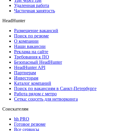
Три через три
Удаленная работа
Частичная занятость
HeadHunter
Размещение вакансий
Поиск по резюме
О компании
Наши вакансии
Реклама на сайте
Требования к ПО
Безопасный HeadHunter
HeadHunter API
Партнерам
Инвесторам
Каталог компаний
Поиск по вакансиям в Санкт-Петербурге
Работа рядом с метро
Сетка: соцсеть для нетворкинга
Соискателям
hh PRO
Готовое резюме
Все сервисы