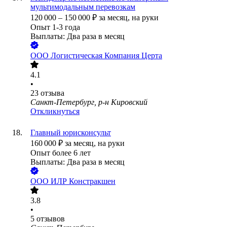
мультимодальным перевозкам
120 000
–
150 000
₽
за месяц,
на руки
Опыт 1-3 года
Выплаты: Два раза в месяц
ООО
Логистическая Компания Церта
4.1
•
23
отзыва
Санкт-Петербург, р-н Кировский
Откликнуться
Главный юрисконсульт
160 000
₽
за месяц,
на руки
Опыт более 6 лет
Выплаты: Два раза в месяц
ООО
ИЛР Констракшен
3.8
•
5
отзывов