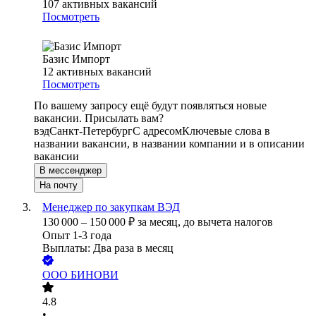
107
активных вакансий
Посмотреть
Базис Импорт
12
активных вакансий
Посмотреть
По вашему запросу ещё будут появляться новые
вакансии. Присылать вам?
вэд
Санкт-Петербург
С адресом
Ключевые слова в
названии вакансии, в названии компании и в описании
вакансии
В мессенджер
На почту
Менеджер по закупкам ВЭД
130 000
–
150 000
₽
за месяц,
до вычета налогов
Опыт 1-3 года
Выплаты: Два раза в месяц
ООО
БИНОВИ
4.8
•