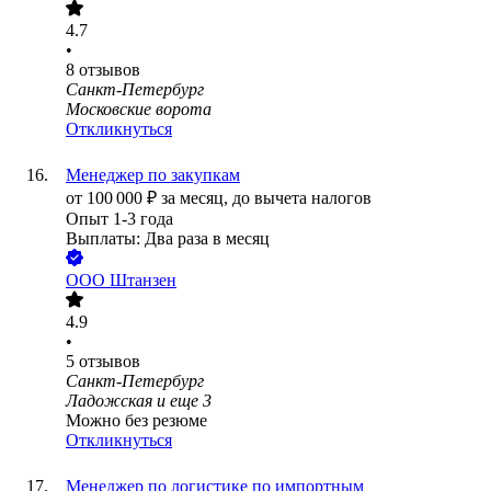
4.7
•
8
отзывов
Санкт-Петербург
Московские ворота
Откликнуться
Менеджер по закупкам
от
100 000
₽
за месяц,
до вычета налогов
Опыт 1-3 года
Выплаты: Два раза в месяц
ООО
Штанзен
4.9
•
5
отзывов
Санкт-Петербург
Ладожская
и еще
3
Можно без резюме
Откликнуться
Менеджер по логистике по импортным