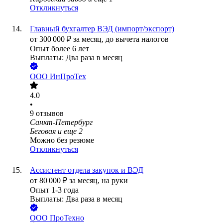
Откликнуться
Главный бухгалтер ВЭД (импорт/экспорт)
от
300 000
₽
за месяц,
до вычета налогов
Опыт более 6 лет
Выплаты: Два раза в месяц
ООО
ИнПроТех
4.0
•
9
отзывов
Санкт-Петербург
Беговая
и еще
2
Можно без резюме
Откликнуться
Ассистент отдела закупок и ВЭД
от
80 000
₽
за месяц,
на руки
Опыт 1-3 года
Выплаты: Два раза в месяц
ООО
ПроТехно