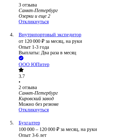
3
отзыва
Санкт-Петербург
Озерки
и еще
2
Откликнуться
Внутрипортовый экспедитор
от
120 000
₽
за месяц,
на руки
Опыт 1-3 года
Выплаты: Два раза в месяц
ООО
ЮПитер
3.7
•
2
отзыва
Санкт-Петербург
Кировский завод
Можно без резюме
Откликнуться
Бухгалтер
100 000
–
120 000
₽
за месяц,
на руки
Опыт 3-6 лет