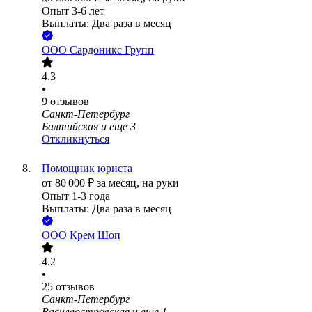
Опыт 3-6 лет
Выплаты: Два раза в месяц
ООО
Сардоникс Групп
4.3
•
9
отзывов
Санкт-Петербург
Балтийская
и еще
3
Откликнуться
Помощник юриста
от
80 000
₽
за месяц,
на руки
Опыт 1-3 года
Выплаты: Два раза в месяц
ООО
Крем Шоп
4.2
•
25
отзывов
Санкт-Петербург
Василеостровская
и еще
1