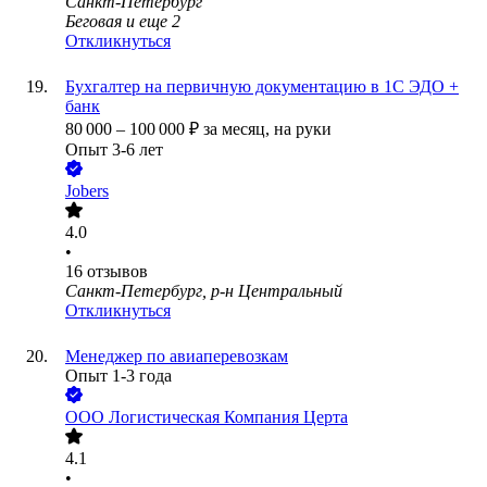
Санкт-Петербург
Беговая
и еще
2
Откликнуться
Бухгалтер на первичную документацию в 1С ЭДО +
банк
80 000
–
100 000
₽
за месяц,
на руки
Опыт 3-6 лет
Jobers
4.0
•
16
отзывов
Санкт-Петербург, р-н Центральный
Откликнуться
Менеджер по авиаперевозкам
Опыт 1-3 года
ООО
Логистическая Компания Церта
4.1
•