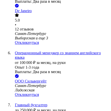
Выплаты: Два раза в месяц
De Janeiro
5.0
•
12
отзывов
Санкт-Петербург
Выборгская
и еще
3
Откликнуться
Операционный менеджер со знанием английского
языка
от
100 000
₽
за месяц,
на руки
Опыт 1-3 года
Выплаты: Два раза в месяц
ООО
Сильвергейт
Санкт-Петербург
Ладожская
Откликнуться
Главный бухгалтер
до
250 000
₽
за месяц,
на руки