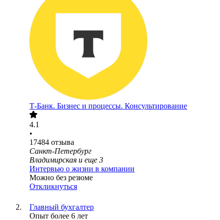
Т-Банк. Бизнес и процессы. Консультирование
4.1
•
17484
отзыва
Санкт-Петербург
Владимирская
и еще
3
Интервью о жизни в компании
Можно без резюме
Откликнуться
Главный бухгалтер
Опыт более 6 лет