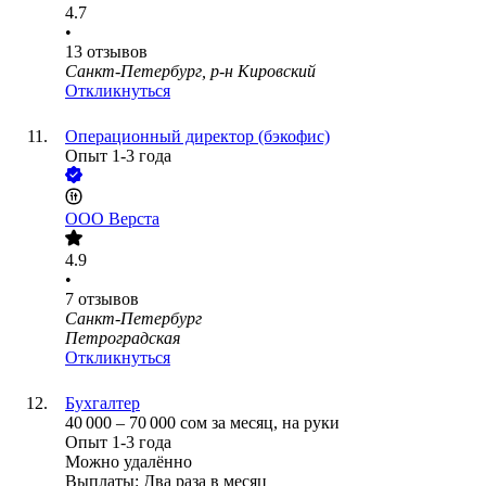
4.7
•
13
отзывов
Санкт-Петербург, р-н Кировский
Откликнуться
Операционный директор (бэкофис)
Опыт 1-3 года
ООО
Верста
4.9
•
7
отзывов
Санкт-Петербург
Петроградская
Откликнуться
Бухгалтер
40 000
–
70 000
сом
за месяц,
на руки
Опыт 1-3 года
Можно удалённо
Выплаты: Два раза в месяц