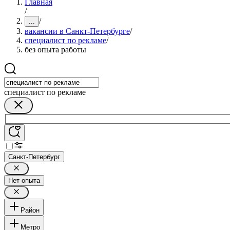
Главная
/
/
...
вакансии в Санкт-Петербурге
/
специалист по рекламе
/
без опыта работы
специалист по рекламе
Санкт-Петербург
Нет опыта
Район
Метро