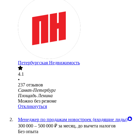
Петербургская Недвижимость
4.1
•
237
отзывов
Санкт-Петербург
Площадь Ленина
Можно без резюме
Откликнуться
Менеджер по продажам новостроек (входящие лиды)
300 000
–
500 000
₽
за месяц,
до вычета налогов
Без опыта