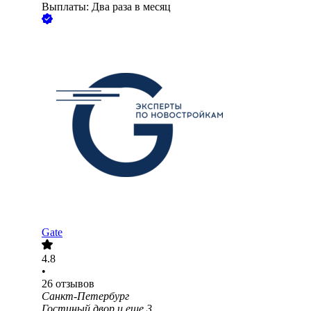
Выплаты: Два раза в месяц
Gate
4.8
•
26
отзывов
Санкт-Петербург
Гостиный двор
и еще
3