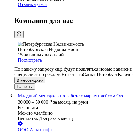
Откликнуться
Компании для вас
Петербургская Недвижимость
15
активных вакансий
Посмотреть
По вашему запросу ещё будут появляться новые вакансии
специалист по рекламе
Нет опыта
Санкт-Петербург
Ключев
В мессенджер
На почту
Младший менеджер по работе с маркетплейсом Ozon
30 000
–
50 000
₽
за месяц,
на руки
Без опыта
Можно удалённо
Выплаты: Два раза в месяц
ООО
Альфасофт