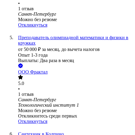
•
1
отзыв
Санкт-Петербург
Можно без резюме
Откликнуться
Преподаватель олимпиадной математики и физики в
кружках
от
50 000
₽
за месяц,
до вычета налогов
Опыт 1-3 года
Выплаты: Два раза в месяц
ООО
Фрактал
5.0
•
1
отзыв
Санкт-Петербург
Технологический институт 1
Можно без резюме
Откликнитесь среди первых
Откликнуться
Сантехник в Колпино