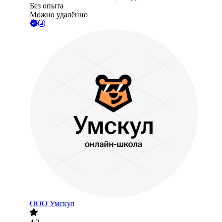
Без опыта
Можно удалённо
ООО
Умскул