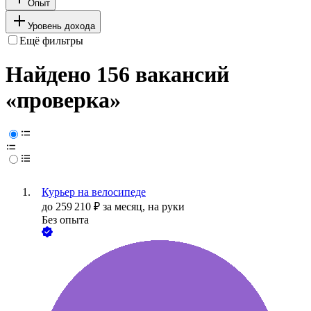
Опыт
Уровень дохода
Ещё фильтры
Найдено 156 вакансий
«проверка»
Курьер на велосипеде
до
259 210
₽
за месяц,
на руки
Без опыта