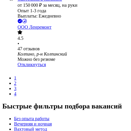
от
150 000
₽
за месяц,
на руки
Опыт 1-3 года
Выплаты: Ежедневно
ООО
Ленремонт
4.5
•
47
отзывов
Колпино, р-н Колпинский
Можно без резюме
Откликнуться
1
2
3
4
Быстрые фильтры подбора вакансий
Без опыта работы
Вечерняя и ночная
Вахтовый метод