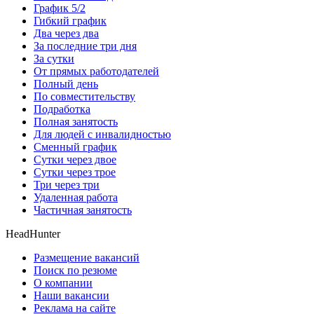
График 5/2
Гибкий график
Два через два
За последние три дня
За сутки
От прямых работодателей
Полный день
По совместительству
Подработка
Полная занятость
Для людей с инвалидностью
Сменный график
Сутки через двое
Сутки через трое
Три через три
Удаленная работа
Частичная занятость
HeadHunter
Размещение вакансий
Поиск по резюме
О компании
Наши вакансии
Реклама на сайте