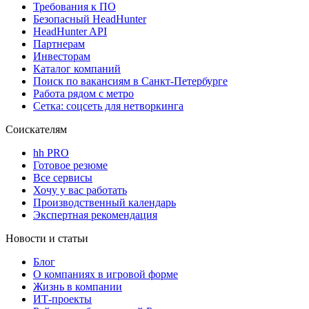
Требования к ПО
Безопасный HeadHunter
HeadHunter API
Партнерам
Инвесторам
Каталог компаний
Поиск по вакансиям в Санкт-Петербурге
Работа рядом с метро
Сетка: соцсеть для нетворкинга
Соискателям
hh PRO
Готовое резюме
Все сервисы
Хочу у вас работать
Производственный календарь
Экспертная рекомендация
Новости и статьи
Блог
О компаниях в игровой форме
Жизнь в компании
ИТ-проекты