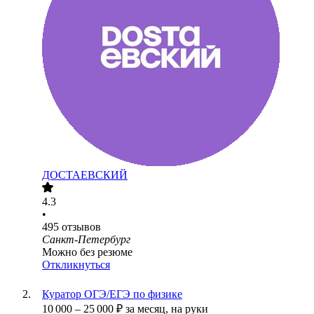
ДОСТАЕВСКИЙ
4.3
•
495
отзывов
Санкт-Петербург
Можно без резюме
Откликнуться
Куратор ОГЭ/ЕГЭ по физике
10 000
–
25 000
₽
за месяц,
на руки