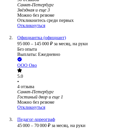
Санкт-Петербург
Звёздная
и еще
3
Можно без резюме
Откликнитесь среди первых
Откликнуться
Официантка (официант)
95 000
–
145 000
₽
за месяц,
на руки
Без опыта
Выплаты: Ежедневно
ООО
Ово
5.0
•
4
отзыва
Санкт-Петербург
Гостиный двор
и еще
1
Можно без резюме
Откликнуться
Педагог-хореограф
45 000
–
70 000
₽
за месяц,
на руки