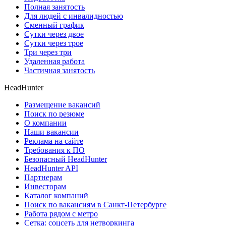
Полная занятость
Для людей с инвалидностью
Сменный график
Сутки через двое
Сутки через трое
Три через три
Удаленная работа
Частичная занятость
HeadHunter
Размещение вакансий
Поиск по резюме
О компании
Наши вакансии
Реклама на сайте
Требования к ПО
Безопасный HeadHunter
HeadHunter API
Партнерам
Инвесторам
Каталог компаний
Поиск по вакансиям в Санкт-Петербурге
Работа рядом с метро
Сетка: соцсеть для нетворкинга