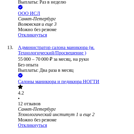
Выплаты: Раз в неделю
ООО
ИСЛ
Санкт-Петербург
Волковская
и еще
3
Можно без резюме
Откликнуться
Администратор салона маникюра (м.
Технологический/Просвещение )
55 000
–
70 000
₽
за месяц,
на руки
Без опыта
Выплаты: Два раза в месяц
Салоны маникюра и педикюра НОГТИ
4.2
•
12
отзывов
Санкт-Петербург
Технологический институт 1
и еще
2
Можно без резюме
Откликнуться