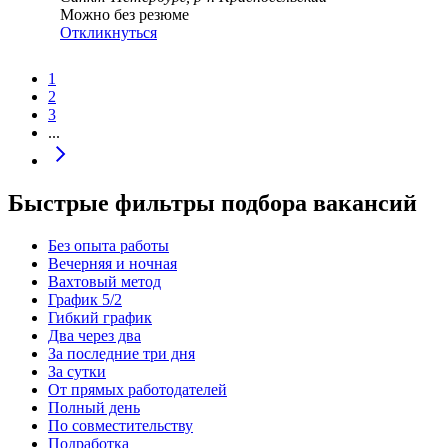
Можно без резюме
Откликнуться
1
2
3
...
Быстрые фильтры подбора вакансий
Без опыта работы
Вечерняя и ночная
Вахтовый метод
График 5/2
Гибкий график
Два через два
За последние три дня
За сутки
От прямых работодателей
Полный день
По совместительству
Подработка