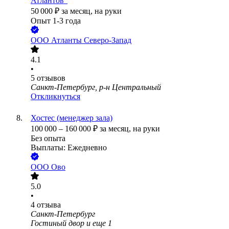
Атлантов"
50 000
₽
за месяц,
на руки
Опыт 1-3 года
ООО
Атланты Северо-Запад
4.1
•
5
отзывов
Санкт-Петербург, р-н Центральный
Откликнуться
Хостес (менеджер зала)
100 000
–
160 000
₽
за месяц,
на руки
Без опыта
Выплаты: Ежедневно
ООО
Ово
5.0
•
4
отзыва
Санкт-Петербург
Гостиный двор
и еще
1