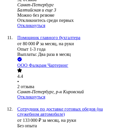
Санкт-Петербург
Балтийская
и еще
3
Можно без резюме
Откликнитесь среди первых
Откликнуться
Помощник главного бухгалтера
от
80 000
₽
за месяц,
на руки
Опыт 1-3 года
Выплаты: Два раза в месяц
ООО
Фалкрам Чартеринг
4.4
•
2
отзыва
Санкт-Петербург, р-н Кировский
Откликнуться
Сотрудник по доставке готовых обедов (на
служебном автомобиле)
от
133 000
₽
за месяц,
на руки
Без опыта