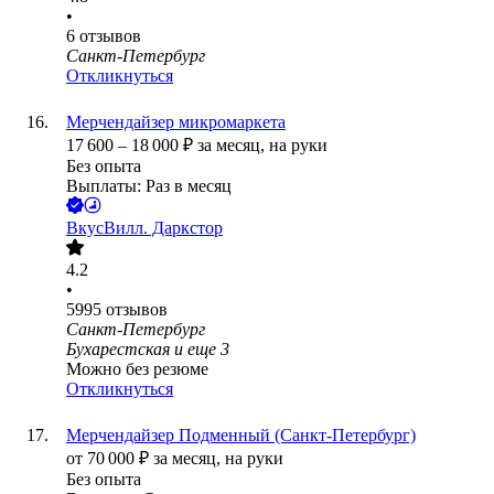
•
6
отзывов
Санкт-Петербург
Откликнуться
Мерчендайзер микромаркета
17 600
–
18 000
₽
за месяц,
на руки
Без опыта
Выплаты: Раз в месяц
ВкусВилл. Даркстор
4.2
•
5995
отзывов
Санкт-Петербург
Бухарестская
и еще
3
Можно без резюме
Откликнуться
Мерчендайзер Подменный (Санкт-Петербург)
от
70 000
₽
за месяц,
на руки
Без опыта