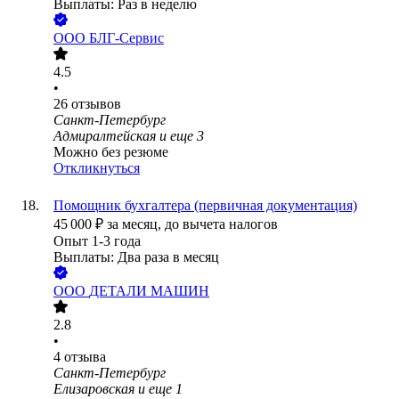
Выплаты: Раз в неделю
ООО
БЛГ-Сервис
4.5
•
26
отзывов
Санкт-Петербург
Адмиралтейская
и еще
3
Можно без резюме
Откликнуться
Помощник бухгалтера (первичная документация)
45 000
₽
за месяц,
до вычета налогов
Опыт 1-3 года
Выплаты: Два раза в месяц
ООО
ДЕТАЛИ МАШИН
2.8
•
4
отзыва
Санкт-Петербург
Елизаровская
и еще
1