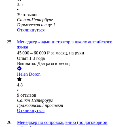
3.5
•
39
отзывов
Санкт-Петербург
Горьковская
и еще
1
Откликнуться
Менеджер - администратор в школу английского
языка
45 000
–
60 000
₽
за месяц,
на руки
Опыт 1-3 года
Выплаты: Два раза в месяц
Helen Doron
4.8
•
9
отзывов
Санкт-Петербург
Гражданский проспект
Откликнуться
Менеджер по сопровождению (по договорной