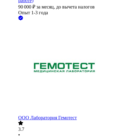
работе)
90 000
₽
за месяц,
до вычета налогов
Опыт 1-3 года
ООО
Лаборатория Гемотест
3.7
•