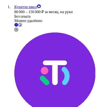
Куратор школ
80 000
–
150 000
₽
за месяц,
на руки
Без опыта
Можно удалённо