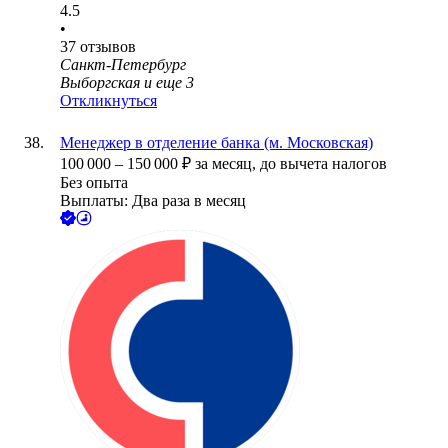
4.5
•
37
отзывов
Санкт-Петербург
Выборгская
и еще
3
Откликнуться
Менеджер в отделение банка (м. Московская)
100 000
–
150 000
₽
за месяц,
до вычета налогов
Без опыта
Выплаты: Два раза в месяц