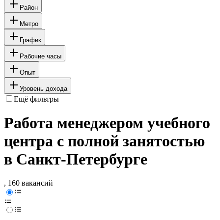
Район
Метро
График
Рабочие часы
Опыт
Уровень дохода
Ещё фильтры
Работа менеджером учебного
центра с полной занятостью
в Санкт-Петербурге
, 160 вакансий