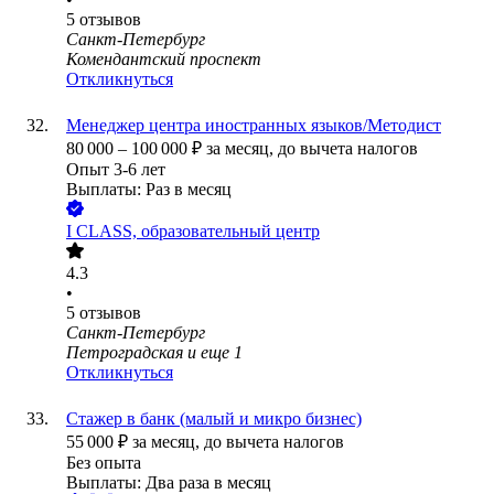
5
отзывов
Санкт-Петербург
Комендантский проспект
Откликнуться
Менеджер центра иностранных языков/Методист
80 000
–
100 000
₽
за месяц,
до вычета налогов
Опыт 3-6 лет
Выплаты: Раз в месяц
I CLASS, образовательный центр
4.3
•
5
отзывов
Санкт-Петербург
Петроградская
и еще
1
Откликнуться
Стажер в банк (малый и микро бизнес)
55 000
₽
за месяц,
до вычета налогов
Без опыта
Выплаты: Два раза в месяц