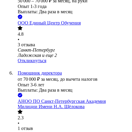
50 000
–
70 000
₽
за месяц,
на руки
Опыт 1-3 года
Выплаты: Два раза в месяц
ООО
Единый Центр Обучения
4.8
•
3
отзыва
Санкт-Петербург
Ладожская
и еще
2
Откликнуться
Помощник директора
от
70 000
₽
за месяц,
до вычета налогов
Опыт 3-6 лет
Выплаты: Два раза в месяц
АНОО ПО Санкт-Петербургская Академия
Милиции Имени Н.А. Щёлокова
2.3
•
1
отзыв