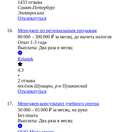
1433
отзыва
Санкт-Петербург
Электросила
Откликнуться
Менеджер по региональным продажам
80 000
–
300 000
₽
за месяц,
до вычета налогов
Опыт 1-3 года
Выплаты: Два раза в месяц
Kriastak
4.3
•
2
отзыва
посёлок Шушары, р-н Пушкинский
Откликнуться
Менеджер-консультант учебного центра
50 000
–
65 000
₽
за месяц,
на руки
Без опыта
Выплаты: Два раза в месяц
ООО
Мира групп