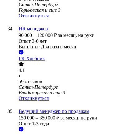
Санкт-Петербург
Горьковская
и еще
3
Откликнуться
HR менеджер
90 000
–
120 000
₽
за месяц,
на руки
Опыт 3-6 лет
Выплаты: Два раза в месяц
ГК Хлебник
4.1
•
59
отзывов
Санкт-Петербург
Владимирская
и еще
3
Откликнуться
Ведущий менеджер по продажам
150 000
–
350 000
₽
за месяц,
на руки
Опыт 1-3 года