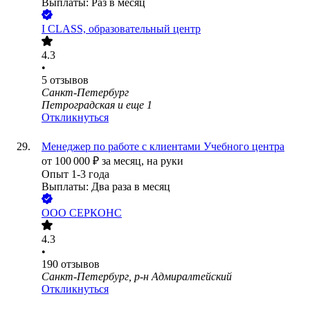
Выплаты: Раз в месяц
I CLASS, образовательный центр
4.3
•
5
отзывов
Санкт-Петербург
Петроградская
и еще
1
Откликнуться
Менеджер по работе с клиентами Учебного центра
от
100 000
₽
за месяц,
на руки
Опыт 1-3 года
Выплаты: Два раза в месяц
ООО
СЕРКОНС
4.3
•
190
отзывов
Санкт-Петербург, р-н Адмиралтейский
Откликнуться