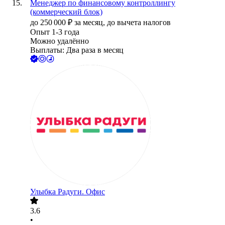
Менеджер по финансовому контроллингу
(коммерческий блок)
до
250 000
₽
за месяц,
до вычета налогов
Опыт 1-3 года
Можно удалённо
Выплаты: Два раза в месяц
Улыбка Радуги. Офис
3.6
•