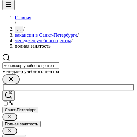
Главная
/
/
...
вакансии в Санкт-Петербурге
/
менеджер учебного центра
/
полная занятость
менеджер учебного центра
Санкт-Петербург
Полная занятость