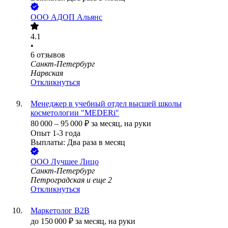
ООО
АДОП Альянс
4.1
•
6
отзывов
Санкт-Петербург
Нарвская
Откликнуться
Менеджер в учебный отдел высшей школы
косметологии "MEDERi"
80 000
–
95 000
₽
за месяц,
на руки
Опыт 1-3 года
Выплаты: Два раза в месяц
ООО
Лучшее Лицо
Санкт-Петербург
Петроградская
и еще
2
Откликнуться
Маркетолог B2B
до
150 000
₽
за месяц,
на руки