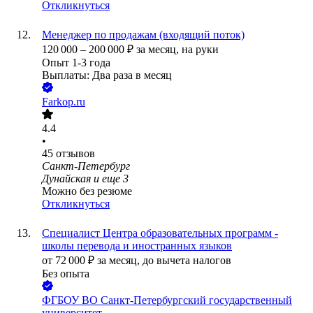
Откликнуться
Менеджер по продажам (входящий поток)
120 000
–
200 000
₽
за месяц,
на руки
Опыт 1-3 года
Выплаты: Два раза в месяц
Farkop.ru
4.4
•
45
отзывов
Санкт-Петербург
Дунайская
и еще
3
Можно без резюме
Откликнуться
Специалист Центра образовательных программ -
школы перевода и иностранных языков
от
72 000
₽
за месяц,
до вычета налогов
Без опыта
ФГБОУ ВО Санкт-Петербургский государственный
университет