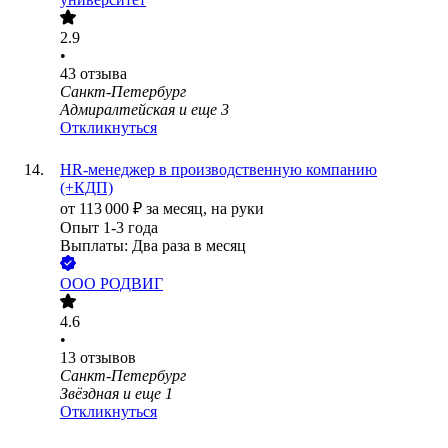
2.9
•
43
отзыва
Санкт-Петербург
Адмиралтейская
и еще
3
Откликнуться
HR-менеджер в производственную компанию
(+КДП)
от
113 000
₽
за месяц,
на руки
Опыт 1-3 года
Выплаты: Два раза в месяц
ООО
РОДВИГ
4.6
•
13
отзывов
Санкт-Петербург
Звёздная
и еще
1
Откликнуться