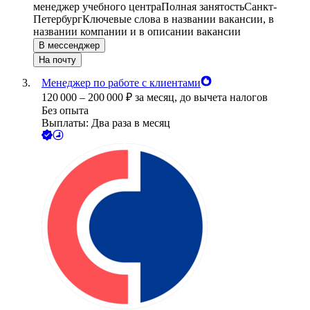
менеджер учебного центра
Полная занятость
Санкт-
Петербург
Ключевые слова в названии вакансии, в
названии компании и в описании вакансии
В мессенджер
На почту
Менеджер по работе с клиентами
120 000
–
200 000
₽
за месяц,
до вычета налогов
Без опыта
Выплаты: Два раза в месяц