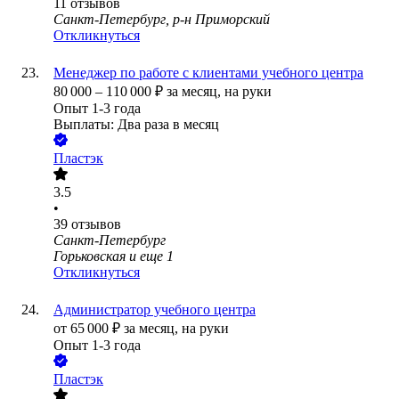
11
отзывов
Санкт-Петербург, р-н Приморский
Откликнуться
Менеджер по работе с клиентами учебного центра
80 000
–
110 000
₽
за месяц,
на руки
Опыт 1-3 года
Выплаты: Два раза в месяц
Пластэк
3.5
•
39
отзывов
Санкт-Петербург
Горьковская
и еще
1
Откликнуться
Администратор учебного центра
от
65 000
₽
за месяц,
на руки
Опыт 1-3 года
Пластэк