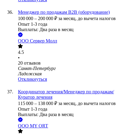
Менеджер по продажам B2B (оборудование)
100 000
–
200 000
₽
за месяц,
до вычета налогов
Опыт 1-3 года
Выплаты: Два раза в месяц
ООО
Сервер Молл
4.5
•
20
отзывов
Санкт-Петербург
Ладожская
Откликнуться
Координатор лечения/Менеджер по продажам/
Куратор лечения
115 000
–
138 000
₽
за месяц,
до вычета налогов
Опыт 1-3 года
Выплаты: Два раза в месяц
ООО
MY ORT