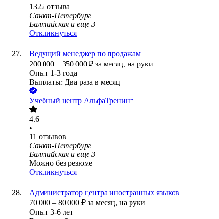
1322
отзыва
Санкт-Петербург
Балтийская
и еще
3
Откликнуться
Ведущий менеджер по продажам
200 000
–
350 000
₽
за месяц,
на руки
Опыт 1-3 года
Выплаты: Два раза в месяц
Учебный центр АльфаТренинг
4.6
•
11
отзывов
Санкт-Петербург
Балтийская
и еще
3
Можно без резюме
Откликнуться
Администратор центра иностранных языков
70 000
–
80 000
₽
за месяц,
на руки
Опыт 3-6 лет