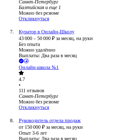
Санкт-Петербург
Балтийская
и еще
1
Можно без резюме
Откликнуться
Куратор в Онлайн-Школу
43 000
–
50 000
₽
за месяц,
на руки
Без опыта
Можно удалённо
Выплаты: Два раза в месяц
Онлайн-школа №1
4.7
•
111
отзывов
Санкт-Петербург
Можно без резюме
Откликнуться
Руководитель отдела продаж
от
150 000
₽
за месяц,
на руки
Опыт 3-6 лет
Выплаты: Два раза в месяц