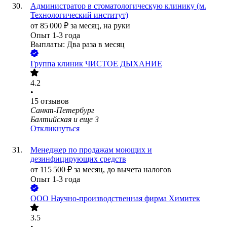
Администратор в стоматологическую клинику (м.
Технологический институт)
от
85 000
₽
за месяц,
на руки
Опыт 1-3 года
Выплаты: Два раза в месяц
Группа клиник ЧИСТОЕ ДЫХАНИЕ
4.2
•
15
отзывов
Санкт-Петербург
Балтийская
и еще
3
Откликнуться
Менеджер по продажам моющих и
дезинфицирующих средств
от
115 500
₽
за месяц,
до вычета налогов
Опыт 1-3 года
ООО
Научно-производственная фирма Химитек
3.5
•