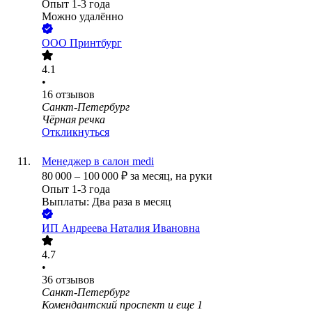
Опыт 1-3 года
Можно удалённо
ООО
Принтбург
4.1
•
16
отзывов
Санкт-Петербург
Чёрная речка
Откликнуться
Менеджер в салон medi
80 000
–
100 000
₽
за месяц,
на руки
Опыт 1-3 года
Выплаты: Два раза в месяц
ИП
Андреева Наталия Ивановна
4.7
•
36
отзывов
Санкт-Петербург
Комендантский проспект
и еще
1