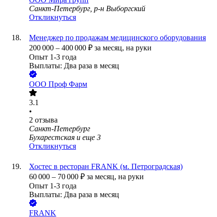
Санкт-Петербург, р-н Выборгский
Откликнуться
Менеджер по продажам медицинского оборудования
200 000
–
400 000
₽
за месяц,
на руки
Опыт 1-3 года
Выплаты: Два раза в месяц
ООО
Проф Фарм
3.1
•
2
отзыва
Санкт-Петербург
Бухарестская
и еще
3
Откликнуться
Хостес в ресторан FRANK (м. Петроградская)
60 000
–
70 000
₽
за месяц,
на руки
Опыт 1-3 года
Выплаты: Два раза в месяц
FRANK