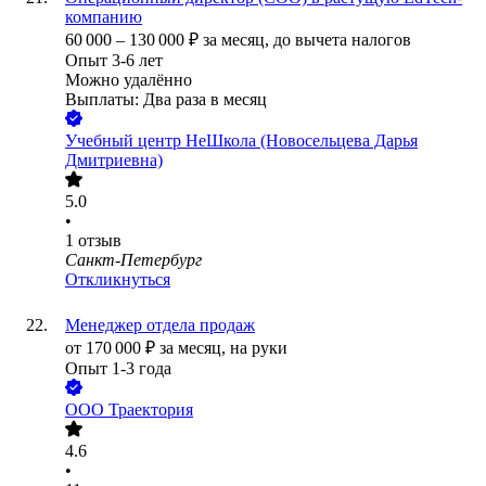
компанию
60 000
–
130 000
₽
за месяц,
до вычета налогов
Опыт 3-6 лет
Можно удалённо
Выплаты: Два раза в месяц
Учебный центр НеШкола (Новосельцева Дарья
Дмитриевна)
5.0
•
1
отзыв
Санкт-Петербург
Откликнуться
Менеджер отдела продаж
от
170 000
₽
за месяц,
на руки
Опыт 1-3 года
ООО
Траектория
4.6
•