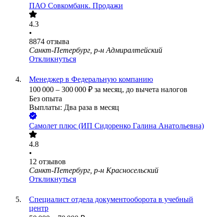
ПАО
Совкомбанк. Продажи
4.3
•
8874
отзыва
Санкт-Петербург, р-н Адмиралтейский
Откликнуться
Менеджер в Федеральную компанию
100 000
–
300 000
₽
за месяц,
до вычета налогов
Без опыта
Выплаты: Два раза в месяц
Самолет плюс (ИП Сидоренко Галина Анатольевна)
4.8
•
12
отзывов
Санкт-Петербург, р-н Красносельский
Откликнуться
Специалист отдела документооборота в учебный
центр