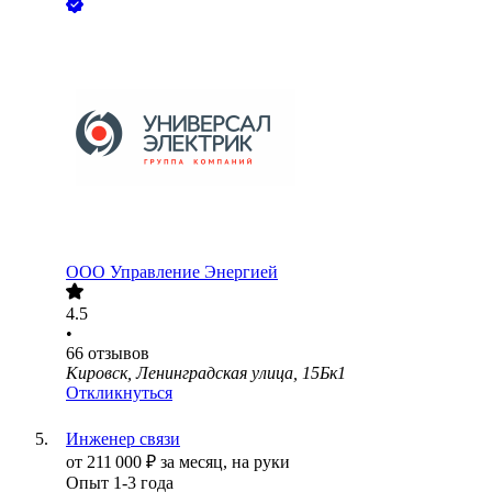
ООО
Управление Энергией
4.5
•
66
отзывов
Кировск, Ленинградская улица, 15Бк1
Откликнуться
Инженер связи
от
211 000
₽
за месяц,
на руки
Опыт 1-3 года