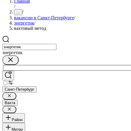
Главная
/
/
...
вакансии в Санкт-Петербурге
/
энергетик
/
вахтовый метод
энергетик
Санкт-Петербург
Вахта
Район
Метро