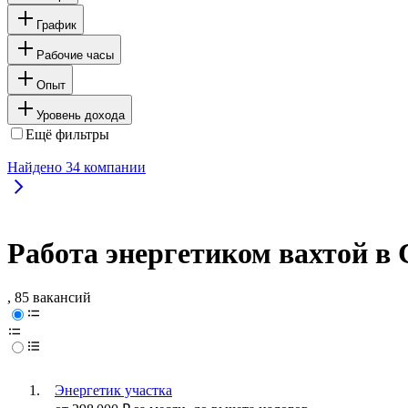
График
Рабочие часы
Опыт
Уровень дохода
Ещё фильтры
Найдено
34
компании
Работа энергетиком вахтой в
, 85 вакансий
Энергетик участка