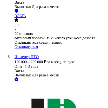
Вахта
Выплаты: Два раза в месяц
ЭЛЬГА
3.2
•
29
отзывов
вахтовый посёлок Эльгинского угольного разреза
Откликнитесь среди первых
Откликнуться
Инженер ПТО
120 000
–
200 000
₽
за месяц,
на руки
Опыт 1-3 года
Вахта
Выплаты: Два раза в месяц