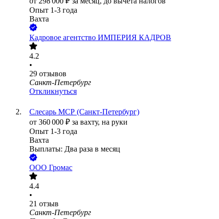
от
298 000
₽
за месяц,
до вычета налогов
Опыт 1-3 года
Вахта
Кадровое агентство ИМПЕРИЯ КАДРОВ
4.2
•
29
отзывов
Санкт-Петербург
Откликнуться
Слесарь МСР (Санкт-Петербург)
от
360 000
₽
за вахту,
на руки
Опыт 1-3 года
Вахта
Выплаты: Два раза в месяц
ООО
Громас
4.4
•
21
отзыв
Санкт-Петербург