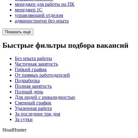
менеджер для работы на ПК
менеджер 1С
управляющий отделом
администратор без опыта
Показать ещё
Быстрые фильтры подбора вакансий
Без опыта работы
Частичная занятость
Гибкий график
От прямых работодателей
Подработка
Полная занятость
Полный день
Для людей с инвалидностью
Сменный график
Удаленная работа
За последние три дня
За сутки
HeadHunter