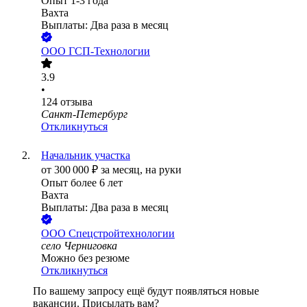
Опыт 1-3 года
Вахта
Выплаты: Два раза в месяц
ООО
ГСП-Технологии
3.9
•
124
отзыва
Санкт-Петербург
Откликнуться
Начальник участка
от
300 000
₽
за месяц,
на руки
Опыт более 6 лет
Вахта
Выплаты: Два раза в месяц
ООО
Спецстройтехнологии
село Черниговка
Можно без резюме
Откликнуться
По вашему запросу ещё будут появляться новые
вакансии. Присылать вам?