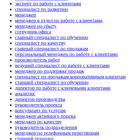
эксперт по работе с клиентами
специалист по развитию
менеджер
менеджер в отдел по работе с клиентами
менеджер по сбыту
сотрудник офиса
главный специалист по обучению
специалист по качеству
главный специалист по продажам
персональный менеджер по работе с клиентами
производитель работ
ведущий специалист по работе с клиентами
менеджер по поддержке продаж
специалист по продажам корпоративным клиентам
старший специалист по обучению
директор по работе с ключевыми клиентами
аналитик
директор производства
руководитель проекта
консультант по услугам
менеджер активного поиска
менеджер по качеству
руководитель подразделения
менеджер по телефонным переговорам
старший технолог