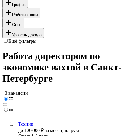
График
Рабочие часы
Опыт
Уровень дохода
Ещё фильтры
Работа директором по
экономике вахтой в Санкт-
Петербурге
, 3 вакансии
Техник
до
120 000
₽
за месяц,
на руки