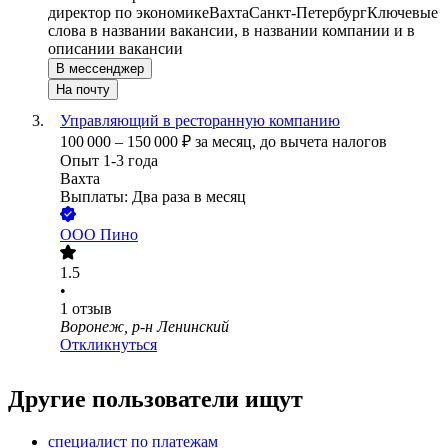
директор по экономике
Вахта
Санкт-Петербург
Ключевые
слова в названии вакансии, в названии компании и в
описании вакансии
В мессенджер
На почту
Управляющий в ресторанную компанию
100 000
–
150 000
₽
за месяц,
до вычета налогов
Опыт 1-3 года
Вахта
Выплаты: Два раза в месяц
ООО
Пино
1.5
•
1
отзыв
Воронеж, р-н Ленинский
Откликнуться
Другие пользователи ищут
специалист по платежам