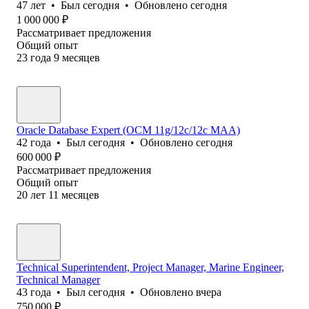
47
лет
•
Был
сегодня
•
Обновлено
сегодня
1 000 000
₽
Рассматривает предложения
Общий опыт
23
года
9
месяцев
Oracle Database Expert (OCM 11g/12c/12c MAA)
42
года
•
Был
сегодня
•
Обновлено
сегодня
600 000
₽
Рассматривает предложения
Общий опыт
20
лет
11
месяцев
Technical Superintendent, Project Manager, Marine Engineer,
Technical Manager
43
года
•
Был
сегодня
•
Обновлено
вчера
750 000
₽