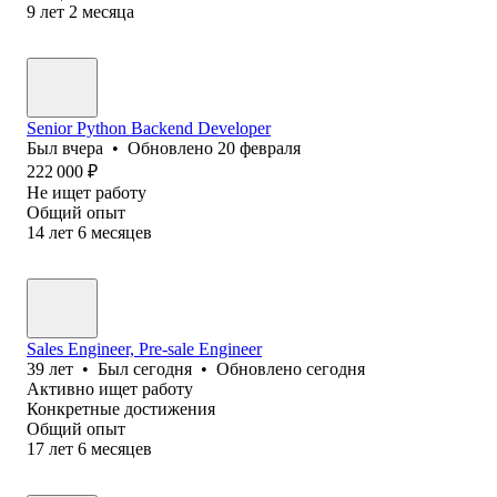
9
лет
2
месяца
Senior Python Backend Developer
Был
вчера
•
Обновлено
20 февраля
222 000
₽
Не ищет работу
Общий опыт
14
лет
6
месяцев
Sales Engineer, Pre-sale Engineer
39
лет
•
Был
сегодня
•
Обновлено
сегодня
Активно ищет работу
Конкретные достижения
Общий опыт
17
лет
6
месяцев