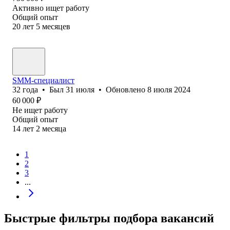
Активно ищет работу
Общий опыт
20
лет
5
месяцев
SMM-специалист
32
года
•
Был
31 июля
•
Обновлено
8 июля 2024
60 000
₽
Не ищет работу
Общий опыт
14
лет
2
месяца
1
2
3
...
Быстрые фильтры подбора вакансий