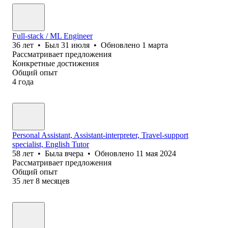
Full-stack / ML Engineer
36
лет
•
Был
31 июля
•
Обновлено
1 марта
Рассматривает предложения
Конкретные достижения
Общий опыт
4
года
Personal Assistant, Assistant-interpreter, Travel-support
specialist, English Tutor
58
лет
•
Была
вчера
•
Обновлено
11 мая 2024
Рассматривает предложения
Общий опыт
35
лет
8
месяцев