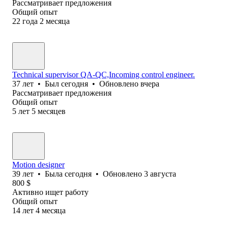
Рассматривает предложения
Общий опыт
22
года
2
месяца
Technical supervisor QA-QC,Incoming control engineer.
37
лет
•
Был
сегодня
•
Обновлено
вчера
Рассматривает предложения
Общий опыт
5
лет
5
месяцев
Motion designer
39
лет
•
Была
сегодня
•
Обновлено
3 августа
800
$
Активно ищет работу
Общий опыт
14
лет
4
месяца