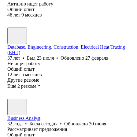
Активно ищет работу
Общий опыт
46
лет
9
месяцев
Database, Engineering, Construction, Electrical Heat Tracing
(EHT)
37
лет
•
Был
23 июля
•
Обновлено
27 февраля
Не ищет работу
Общий опыт
12
лет
5
месяцев
Другие резюме
Ещё 2 резюме
Business Analyst
32
года
•
Была
сегодня
•
Обновлено
30 июля
Рассматривает предложения
Общий опыт