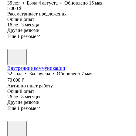
35
лет
•
Была
4 августа
•
Обновлено
15 мая
5 000
$
Рассматривает предложения
Общий опыт
16
лет
3
месяца
Другие резюме
Ещё 1 резюме
Внутренние коммуникации
52
года
•
Был
вчера
•
Обновлено
7 мая
70 000
₽
Активно ищет работу
Общий опыт
26
лет
8
месяцев
Другие резюме
Ещё 1 резюме