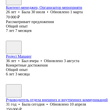
Контент-менеджер, Организатор мероприяти
26
лет
•
Была
30 июля
•
Обновлено
1 марта
70 000
₽
Рассматривает предложения
Общий опыт
7
лет
7
месяцев
Project Manager
36
лет
•
Был
вчера
•
Обновлено
3 августа
Конкретные достижения
Общий опыт
6
лет
3
месяца
Руководитель отдела внешних и внутренних коммуникаций
31
год
•
Была
сегодня
•
Обновлено
10 апреля
250 000
₽