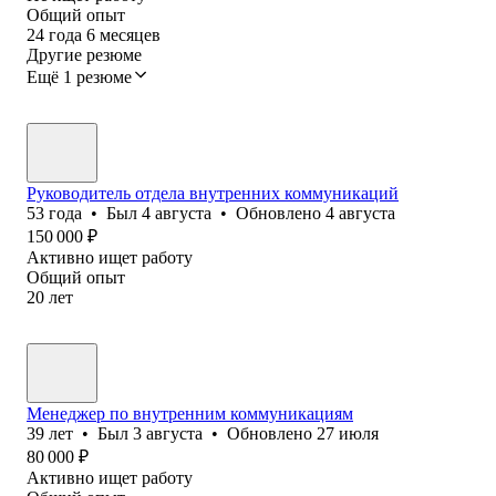
Общий опыт
24
года
6
месяцев
Другие резюме
Ещё 1 резюме
Руководитель отдела внутренних коммуникаций
53
года
•
Был
4 августа
•
Обновлено
4 августа
150 000
₽
Активно ищет работу
Общий опыт
20
лет
Менеджер по внутренним коммуникациям
39
лет
•
Был
3 августа
•
Обновлено
27 июля
80 000
₽
Активно ищет работу