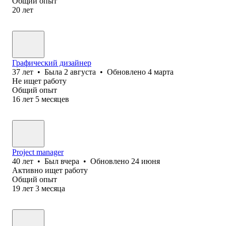
Общий опыт
20
лет
Графический дизайнер
37
лет
•
Была
2 августа
•
Обновлено
4 марта
Не ищет работу
Общий опыт
16
лет
5
месяцев
Project manager
40
лет
•
Был
вчера
•
Обновлено
24 июня
Активно ищет работу
Общий опыт
19
лет
3
месяца