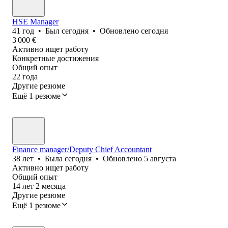
HSE Manager
41
год
•
Был
сегодня
•
Обновлено
сегодня
3 000
€
Активно ищет работу
Конкретные достижения
Общий опыт
22
года
Другие резюме
Ещё 1 резюме
Finance manager/Deputy Chief Accountant
38
лет
•
Была
сегодня
•
Обновлено
5 августа
Активно ищет работу
Общий опыт
14
лет
2
месяца
Другие резюме
Ещё 1 резюме