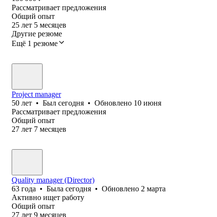
Рассматривает предложения
Общий опыт
25
лет
5
месяцев
Другие резюме
Ещё 1 резюме
Project manager
50
лет
•
Был
сегодня
•
Обновлено
10 июня
Рассматривает предложения
Общий опыт
27
лет
7
месяцев
Quality manager (Director)
63
года
•
Была
сегодня
•
Обновлено
2 марта
Активно ищет работу
Общий опыт
27
лет
9
месяцев