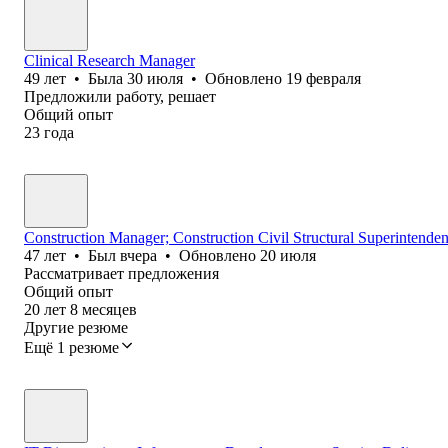
Clinical Research Manager
49
лет
•
Была
30 июля
•
Обновлено
19 февраля
Предложили работу, решает
Общий опыт
23
года
Construction Manager; Construction Civil Structural Superintenden
47
лет
•
Был
вчера
•
Обновлено
20 июля
Рассматривает предложения
Общий опыт
20
лет
8
месяцев
Другие резюме
Ещё 1 резюме