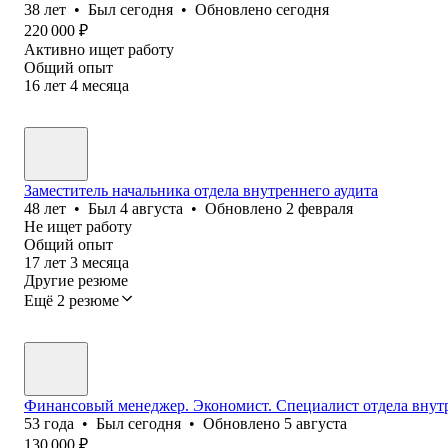
38
лет
•
Был
сегодня
•
Обновлено
сегодня
220 000
₽
Активно ищет работу
Общий опыт
16
лет
4
месяца
Заместитель начальника отдела внутреннего аудита
48
лет
•
Был
4 августа
•
Обновлено
2 февраля
Не ищет работу
Общий опыт
17
лет
3
месяца
Другие резюме
Ещё 2 резюме
Финансовый менеджер. Экономист. Специалист отдела внутр
53
года
•
Был
сегодня
•
Обновлено
5 августа
130 000
₽