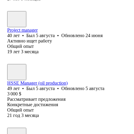
Project manager
40
лет
•
Был
5 августа
•
Обновлено
24 июня
Активно ищет работу
Общий опыт
19
лет
3
месяца
HSSE Manager (oil production)
49
лет
•
Был
5 августа
•
Обновлено
5 августа
3 000
$
Рассматривает предложения
Конкретные достижения
Общий опыт
21
год
3
месяца