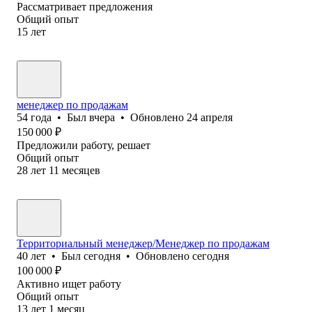
Рассматривает предложения
Общий опыт
15
лет
менеджер по продажам
54
года
•
Был
вчера
•
Обновлено
24 апреля
150 000
₽
Предложили работу, решает
Общий опыт
28
лет
11
месяцев
Территориальный менеджер/Менеджер по продажам
40
лет
•
Был
сегодня
•
Обновлено
сегодня
100 000
₽
Активно ищет работу
Общий опыт
13
лет
1
месяц