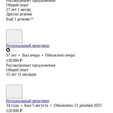
Рассматривает предложения
Общий опыт
27
лет
1
месяц
Другие резюме
Ещё 1 резюме
Региональный менеджер
37
лет
•
Был
вчера
•
Обновлено
вчера
130 000
₽
Рассматривает предложения
Общий опыт
15
лет
11
месяцев
Региональный менеджер
34
года
•
Был
5 августа
•
Обновлено
12 декабря 2025
120 000
₽