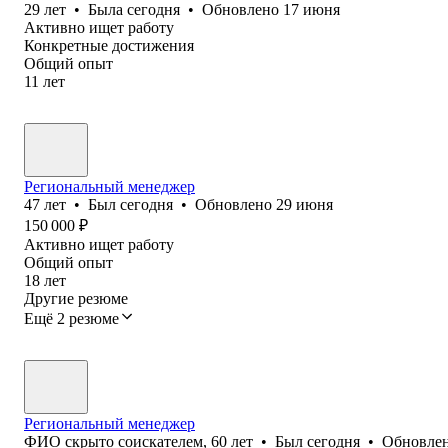
29
лет
•
Была
сегодня
•
Обновлено
17 июня
Активно ищет работу
Конкретные достижения
Общий опыт
11
лет
Региональный менеджер
47
лет
•
Был
сегодня
•
Обновлено
29 июня
150 000
₽
Активно ищет работу
Общий опыт
18
лет
Другие резюме
Ещё 2 резюме
Региональный менеджер
ФИО скрыто соискателем
,
60
лет
•
Был
сегодня
•
Обновле