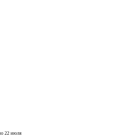
но
22 июля