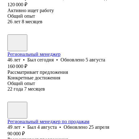
120 000
₽
Активно ищет работу
Общий опыт
26
лет
8
месяцев
Региональный менеджер
46
лет
•
Был
сегодня
•
Обновлено
5 августа
160 000
₽
Рассматривает предложения
Конкретные достижения
Общий опыт
22
года
7
месяцев
Региональный менеджер по продажам
49
лет
•
Был
4 августа
•
Обновлено
25 апреля
90 000
₽