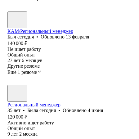
КАМ/Региональный менеджер
Был
сегодня
•
Обновлено
13 февраля
140 000
₽
Не ищет работу
Общий опыт
27
лет
6
месяцев
Другие резюме
Ещё 1 резюме
Региональный менеджер
35
лет
•
Была
сегодня
•
Обновлено
4 июня
120 000
₽
Активно ищет работу
Общий опыт
9
лет
2
месяца