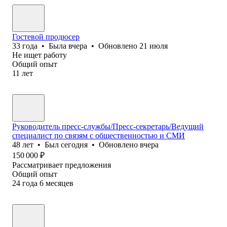
Гостевой продюсер
33
года
•
Была
вчера
•
Обновлено
21 июля
Не ищет работу
Общий опыт
11
лет
Руководитель пресс-службы/Пресс-секретарь/Ведущий
специалист по связям с общественностью и СМИ
48
лет
•
Был
сегодня
•
Обновлено
вчера
150 000
₽
Рассматривает предложения
Общий опыт
24
года
6
месяцев