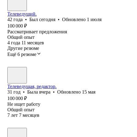
Телеведущий.
42
года
•
Был
сегодня
•
Обновлено
1 июля
100 000
₽
Рассматривает предложения
Общий опыт
4
года
11
месяцев
Другие резюме
Ещё 6 резюме
Телеведущая, редактор.
31
год
•
Была
вчера
•
Обновлено
15 мая
100 000
₽
Не ищет работу
Общий опыт
7
лет
7
месяцев