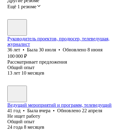
Другие резюме
Ещё 1 резюме
Руководитель проектов, продюсер, телеведущая,
журналист
36
лет
•
Была
30 июля
•
Обновлено
8 июня
100 000
₽
Рассматривает предложения
Общий опыт
13
лет
10
месяцев
Ведущий мероприятий и программ, телеведущий
41
год
•
Была
вчера
•
Обновлено
22 апреля
Не ищет работу
Общий опыт
24
года
8
месяцев