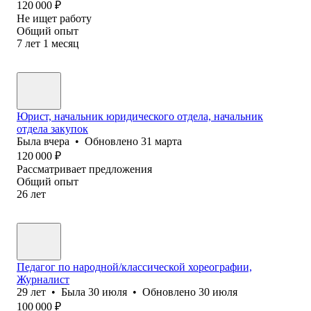
120 000
₽
Не ищет работу
Общий опыт
7
лет
1
месяц
Юрист, начальник юридического отдела, начальник
отдела закупок
Была
вчера
•
Обновлено
31 марта
120 000
₽
Рассматривает предложения
Общий опыт
26
лет
Педагог по народной/классической хореографии,
Журналист
29
лет
•
Была
30 июля
•
Обновлено
30 июля
100 000
₽