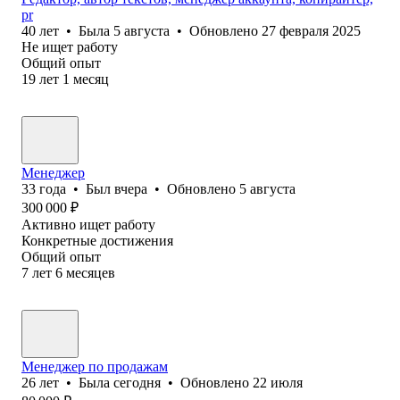
pr
40
лет
•
Была
5 августа
•
Обновлено
27 февраля 2025
Не ищет работу
Общий опыт
19
лет
1
месяц
Менеджер
33
года
•
Был
вчера
•
Обновлено
5 августа
300 000
₽
Активно ищет работу
Конкретные достижения
Общий опыт
7
лет
6
месяцев
Менеджер по продажам
26
лет
•
Была
сегодня
•
Обновлено
22 июля