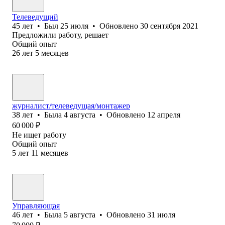
Телеведущий
45
лет
•
Был
25 июля
•
Обновлено
30 сентября 2021
Предложили работу, решает
Общий опыт
26
лет
5
месяцев
журналист/телеведущая/монтажер
38
лет
•
Была
4 августа
•
Обновлено
12 апреля
60 000
₽
Не ищет работу
Общий опыт
5
лет
11
месяцев
Управляющая
46
лет
•
Была
5 августа
•
Обновлено
31 июля