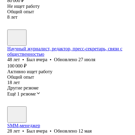
80 000
₽
Не ищет работу
Общий опыт
8
лет
Научный журналист, редактор, пресс-секретарь, связи с
общественностью
48
лет
•
Был
вчера
•
Обновлено
27 июля
100 000
₽
Активно ищет работу
Общий опыт
18
лет
Другие резюме
Ещё 1 резюме
SMM-менеджер
28
лет
•
Был
вчера
•
Обновлено
12 мая