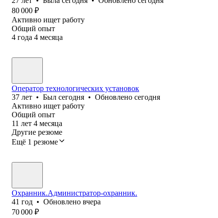
27
лет
•
Была
сегодня
•
Обновлено
сегодня
80 000
₽
Активно ищет работу
Общий опыт
4
года
4
месяца
Оператор технологических установок
37
лет
•
Был
сегодня
•
Обновлено
сегодня
Активно ищет работу
Общий опыт
11
лет
4
месяца
Другие резюме
Ещё 1 резюме
Охранник.Администратор-охранник.
41
год
•
Обновлено
вчера
70 000
₽