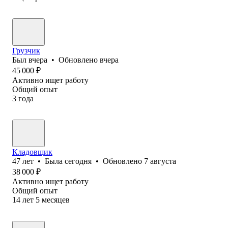
Грузчик
Был
вчера
•
Обновлено
вчера
45 000
₽
Активно ищет работу
Общий опыт
3
года
Кладовщик
47
лет
•
Была
сегодня
•
Обновлено
7 августа
38 000
₽
Активно ищет работу
Общий опыт
14
лет
5
месяцев