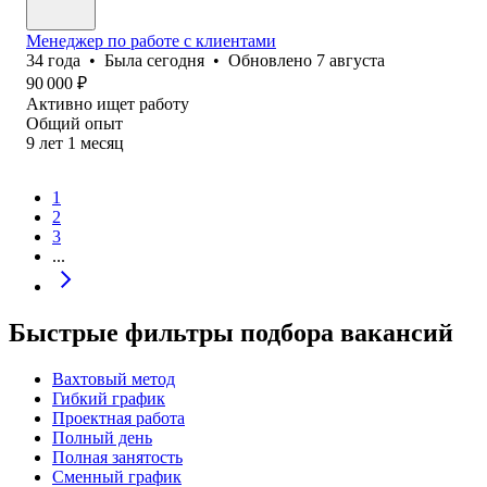
Менеджер по работе с клиентами
34
года
•
Была
сегодня
•
Обновлено
7 августа
90 000
₽
Активно ищет работу
Общий опыт
9
лет
1
месяц
1
2
3
...
Быстрые фильтры подбора вакансий
Вахтовый метод
Гибкий график
Проектная работа
Полный день
Полная занятость
Сменный график