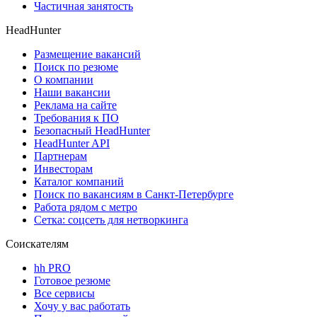
Частичная занятость
HeadHunter
Размещение вакансий
Поиск по резюме
О компании
Наши вакансии
Реклама на сайте
Требования к ПО
Безопасный HeadHunter
HeadHunter API
Партнерам
Инвесторам
Каталог компаний
Поиск по вакансиям в Санкт-Петербурге
Работа рядом с метро
Сетка: соцсеть для нетворкинга
Соискателям
hh PRO
Готовое резюме
Все сервисы
Хочу у вас работать