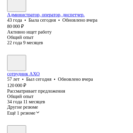
Администратор, оператор, диспетчер.
43
года
•
Была
сегодня
•
Обновлено
вчера
80 000
₽
Активно ищет работу
Общий опыт
22
года
9
месяцев
сотрудник АХО
57
лет
•
Был
сегодня
•
Обновлено
вчера
120 000
₽
Рассматривает предложения
Общий опыт
34
года
11
месяцев
Другие резюме
Ещё 1 резюме