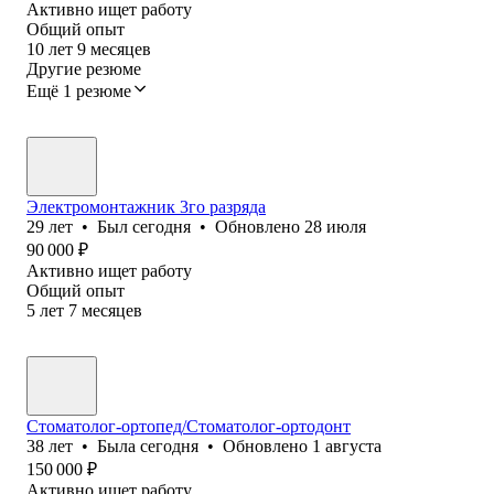
Активно ищет работу
Общий опыт
10
лет
9
месяцев
Другие резюме
Ещё 1 резюме
Электромонтажник 3го разряда
29
лет
•
Был
сегодня
•
Обновлено
28 июля
90 000
₽
Активно ищет работу
Общий опыт
5
лет
7
месяцев
Стоматолог-ортопед/Стоматолог-ортодонт
38
лет
•
Была
сегодня
•
Обновлено
1 августа
150 000
₽
Активно ищет работу