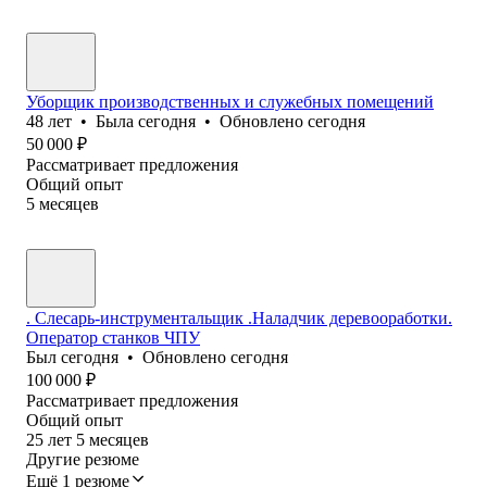
Уборщик производственных и служебных помещений
48
лет
•
Была
сегодня
•
Обновлено
сегодня
50 000
₽
Рассматривает предложения
Общий опыт
5
месяцев
. Слесарь-инструментальщик .Наладчик деревооработки.
Оператор станков ЧПУ
Был
сегодня
•
Обновлено
сегодня
100 000
₽
Рассматривает предложения
Общий опыт
25
лет
5
месяцев
Другие резюме
Ещё 1 резюме