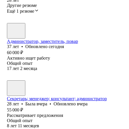
28
лет
Другие резюме
Ещё 1 резюме
Администратор, заместитель, повар
37
лет
•
Обновлено
сегодня
60 000
₽
Активно ищет работу
Общий опыт
17
лет
2
месяца
Секретарь; менеджер; консультант; администратор
28
лет
•
Была
вчера
•
Обновлено
вчера
55 000
₽
Рассматривает предложения
Общий опыт
8
лет
11
месяцев