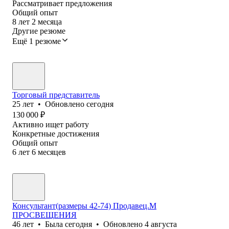
Рассматривает предложения
Общий опыт
8
лет
2
месяца
Другие резюме
Ещё 1 резюме
Торговый представитель
25
лет
•
Обновлено
сегодня
130 000
₽
Активно ищет работу
Конкретные достижения
Общий опыт
6
лет
6
месяцев
Консультант(размеры 42-74) Продавец.М
ПРОСВЕЩЕНИЯ
46
лет
•
Была
сегодня
•
Обновлено
4 августа