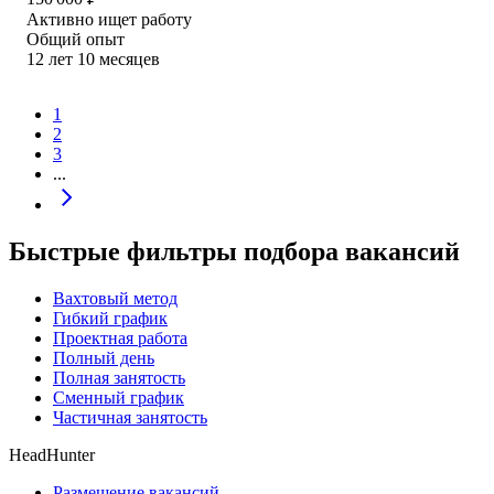
Активно ищет работу
Общий опыт
12
лет
10
месяцев
1
2
3
...
Быстрые фильтры подбора вакансий
Вахтовый метод
Гибкий график
Проектная работа
Полный день
Полная занятость
Сменный график
Частичная занятость
HeadHunter
Размещение вакансий