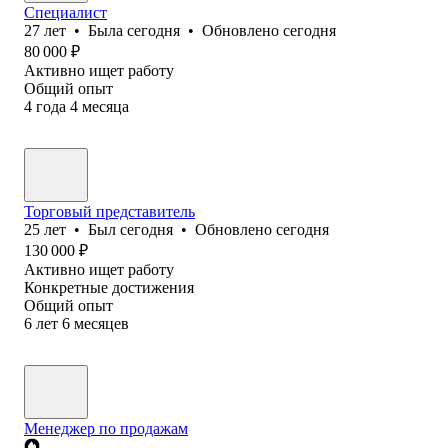
Специалист
27
лет
•
Была
сегодня
•
Обновлено
сегодня
80 000
₽
Активно ищет работу
Общий опыт
4
года
4
месяца
Торговый представитель
25
лет
•
Был
сегодня
•
Обновлено
сегодня
130 000
₽
Активно ищет работу
Конкретные достижения
Общий опыт
6
лет
6
месяцев
Менеджер по продажам