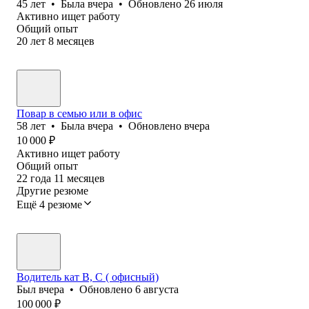
45
лет
•
Была
вчера
•
Обновлено
26 июля
Активно ищет работу
Общий опыт
20
лет
8
месяцев
Повар в семью или в офис
58
лет
•
Была
вчера
•
Обновлено
вчера
10 000
₽
Активно ищет работу
Общий опыт
22
года
11
месяцев
Другие резюме
Ещё 4 резюме
Водитель кат В, С ( офисный)
Был
вчера
•
Обновлено
6 августа
100 000
₽