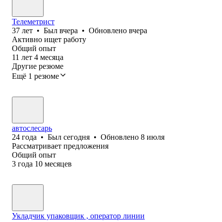
Телеметрист
37
лет
•
Был
вчера
•
Обновлено
вчера
Активно ищет работу
Общий опыт
11
лет
4
месяца
Другие резюме
Ещё 1 резюме
автослесарь
24
года
•
Был
сегодня
•
Обновлено
8 июля
Рассматривает предложения
Общий опыт
3
года
10
месяцев
Укладчик упаковщик , оператор линии