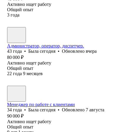
Активно ищет работу
Общий опыт
3
года
Администратор, оператор, диспетчер.
43
года
•
Была
сегодня
•
Обновлено
вчера
80 000
₽
Активно ищет работу
Общий опыт
22
года
9
месяцев
Менеджер по работе с клиентами
34
года
•
Была
сегодня
•
Обновлено
7 августа
90 000
₽
Активно ищет работу
Общий опыт