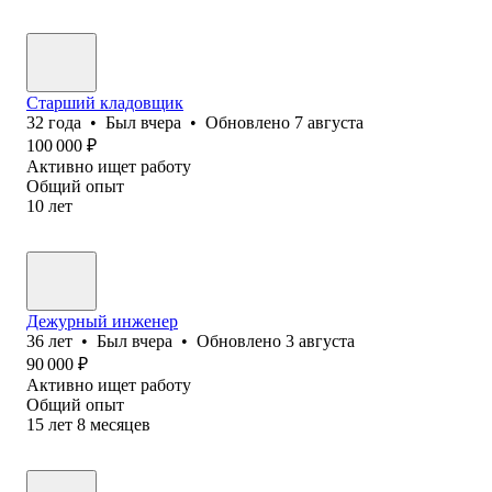
Старший кладовщик
32
года
•
Был
вчера
•
Обновлено
7 августа
100 000
₽
Активно ищет работу
Общий опыт
10
лет
Дежурный инженер
36
лет
•
Был
вчера
•
Обновлено
3 августа
90 000
₽
Активно ищет работу
Общий опыт
15
лет
8
месяцев