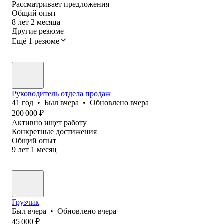
Рассматривает предложения
Общий опыт
8
лет
2
месяца
Другие резюме
Ещё 1 резюме
Руководитель отдела продаж
41
год
•
Был
вчера
•
Обновлено
вчера
200 000
₽
Активно ищет работу
Конкретные достижения
Общий опыт
9
лет
1
месяц
Грузчик
Был
вчера
•
Обновлено
вчера
45 000
₽