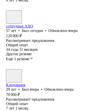
9
лет
1
месяц
сотрудник АХО
57
лет
•
Был
сегодня
•
Обновлено
вчера
120 000
₽
Рассматривает предложения
Общий опыт
34
года
11
месяцев
Другие резюме
Ещё 1 резюме
Кладовщик
29
лет
•
Был
вчера
•
Обновлено
вчера
70 000
₽
Рассматривает предложения
Общий опыт
7
лет
1
месяц