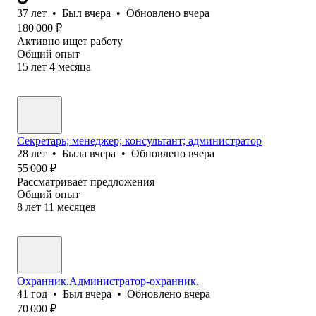
37
лет
•
Был
вчера
•
Обновлено
вчера
180 000
₽
Активно ищет работу
Общий опыт
15
лет
4
месяца
Секретарь; менеджер; консультант; администратор
28
лет
•
Была
вчера
•
Обновлено
вчера
55 000
₽
Рассматривает предложения
Общий опыт
8
лет
11
месяцев
Охранник.Администратор-охранник.
41
год
•
Был
вчера
•
Обновлено
вчера
70 000
₽