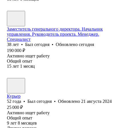
Заместитель генерального директора. Начальник
управления. Руководитель проекта. Менеджер.
Специалист
38
лет
•
Был
сегодня
•
Обновлено
сегодня
190 000
₽
Активно ищет работу
Общий опыт
15
лет
1
месяц
Курьер
52
года
•
Был
сегодня
•
Обновлено
21 августа 2024
25 000
₽
Активно ищет работу
Общий опыт
9
лет
8
месяцев