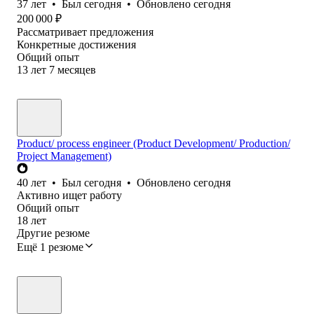
37
лет
•
Был
сегодня
•
Обновлено
сегодня
200 000
₽
Рассматривает предложения
Конкретные достижения
Общий опыт
13
лет
7
месяцев
Product/ process engineer (Product Development/ Production/
Project Management)
40
лет
•
Был
сегодня
•
Обновлено
сегодня
Активно ищет работу
Общий опыт
18
лет
Другие резюме
Ещё 1 резюме