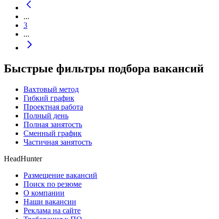
...
3
...
Быстрые фильтры подбора вакансий
Вахтовый метод
Гибкий график
Проектная работа
Полный день
Полная занятость
Сменный график
Частичная занятость
HeadHunter
Размещение вакансий
Поиск по резюме
О компании
Наши вакансии
Реклама на сайте