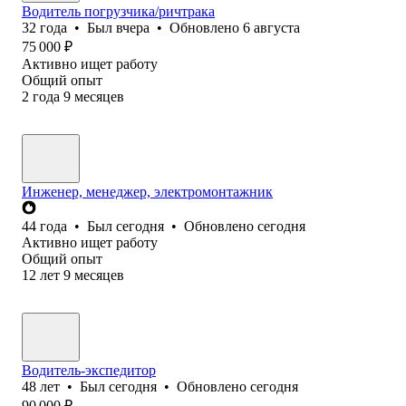
Водитель погрузчика/ричтрака
32
года
•
Был
вчера
•
Обновлено
6 августа
75 000
₽
Активно ищет работу
Общий опыт
2
года
9
месяцев
Инженер, менеджер, электромонтажник
44
года
•
Был
сегодня
•
Обновлено
сегодня
Активно ищет работу
Общий опыт
12
лет
9
месяцев
Водитель-экспедитор
48
лет
•
Был
сегодня
•
Обновлено
сегодня
90 000
₽