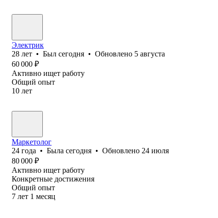
Электрик
28
лет
•
Был
сегодня
•
Обновлено
5 августа
60 000
₽
Активно ищет работу
Общий опыт
10
лет
Маркетолог
24
года
•
Была
сегодня
•
Обновлено
24 июля
80 000
₽
Активно ищет работу
Конкретные достижения
Общий опыт
7
лет
1
месяц