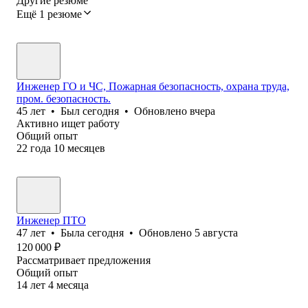
Другие резюме
Ещё 1 резюме
Инженер ГО и ЧС, Пожарная безопасность, охрана труда,
пром. безопасность.
45
лет
•
Был
сегодня
•
Обновлено
вчера
Активно ищет работу
Общий опыт
22
года
10
месяцев
Инженер ПТО
47
лет
•
Была
сегодня
•
Обновлено
5 августа
120 000
₽
Рассматривает предложения
Общий опыт
14
лет
4
месяца