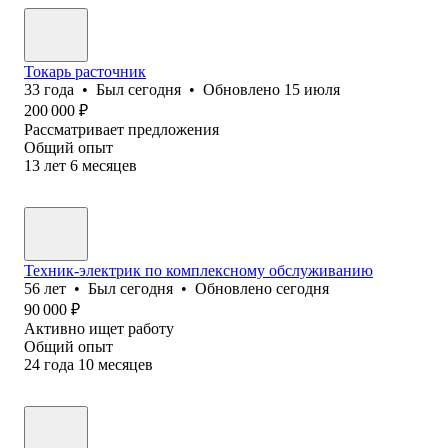
Токарь расточник
33
года
•
Был
сегодня
•
Обновлено
15 июля
200 000
₽
Рассматривает предложения
Общий опыт
13
лет
6
месяцев
Техник-электрик по комплексному обслуживанию
56
лет
•
Был
сегодня
•
Обновлено
сегодня
90 000
₽
Активно ищет работу
Общий опыт
24
года
10
месяцев