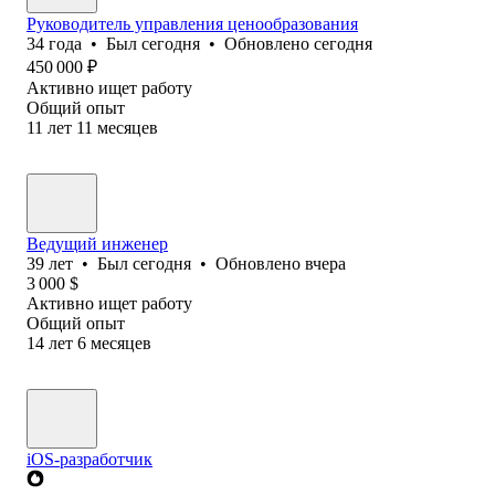
Руководитель управления ценообразования
34
года
•
Был
сегодня
•
Обновлено
сегодня
450 000
₽
Активно ищет работу
Общий опыт
11
лет
11
месяцев
Ведущий инженер
39
лет
•
Был
сегодня
•
Обновлено
вчера
3 000
$
Активно ищет работу
Общий опыт
14
лет
6
месяцев
iOS-разработчик