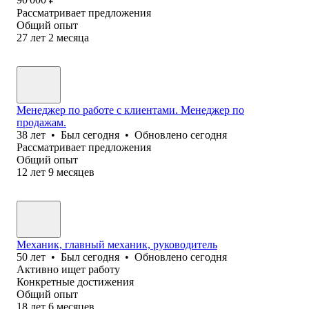
Рассматривает предложения
Общий опыт
27
лет
2
месяца
Менеджер по работе с клиентами. Менеджер по
продажам.
38
лет
•
Был
сегодня
•
Обновлено
сегодня
Рассматривает предложения
Общий опыт
12
лет
9
месяцев
Механик, главный механик, руководитель
50
лет
•
Был
сегодня
•
Обновлено
сегодня
Активно ищет работу
Конкретные достижения
Общий опыт
18
лет
6
месяцев