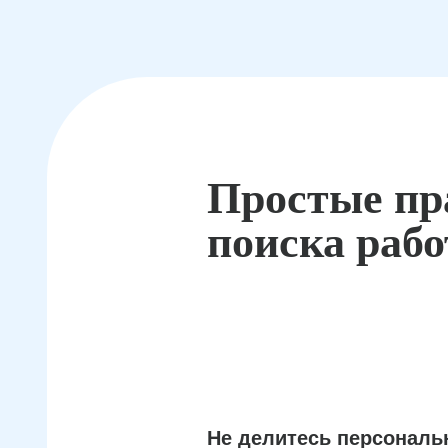
Простые пр
поиска раб
Не делитесь персонал