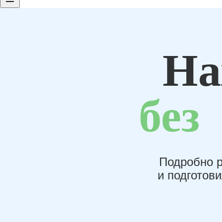
На
без
Подробно р
и подготов