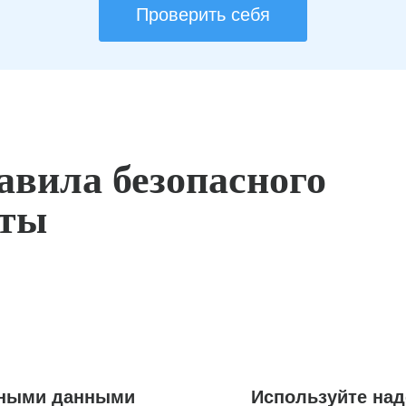
Проверить себя
авила безопасного
оты
ьными данными
Используйте на