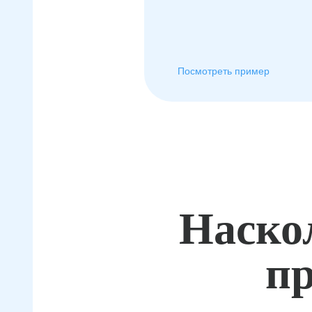
Посмотреть пример
Наско
пр