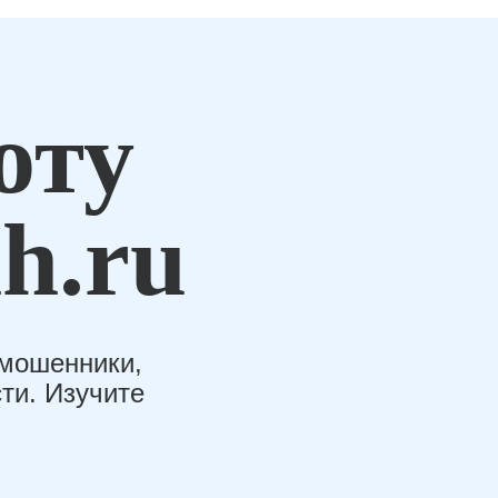
оту
h.ru
-мошенники,
ти. Изучите