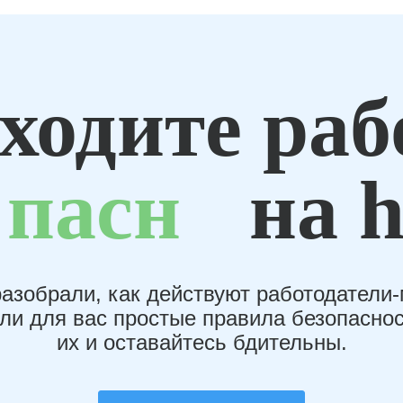
ходите раб
пасн
на h
азобрали, как действуют работодатели
или для вас простые правила безопаснос
их и оставайтесь бдительны.