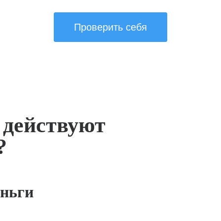
Проверить себя
 действуют
?
ньги