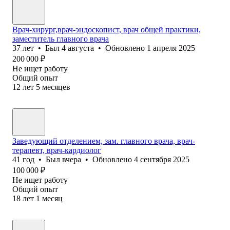
Врач-хирург,врач-эндоскопист, врач общей практики,
заместитель главного врача
37
лет
•
Был
4 августа
•
Обновлено
1 апреля 2025
200 000
₽
Не ищет работу
Общий опыт
12
лет
5
месяцев
Заведующий отделением, зам. главного врача, врач-
терапевт, врач-кардиолог
41
год
•
Был
вчера
•
Обновлено
4 сентября 2025
100 000
₽
Не ищет работу
Общий опыт
18
лет
1
месяц