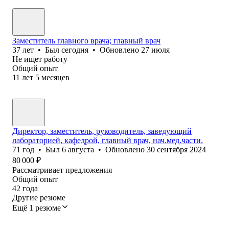
Заместитель главного врача; главный врач
37
лет
•
Был
сегодня
•
Обновлено
27 июля
Не ищет работу
Общий опыт
11
лет
5
месяцев
Директор, заместитель, руководитель, заведующий
лабораторией, кафедрой, главный врач, нач.мед.части.
71
год
•
Был
6 августа
•
Обновлено
30 сентября 2024
80 000
₽
Рассматривает предложения
Общий опыт
42
года
Другие резюме
Ещё 1 резюме