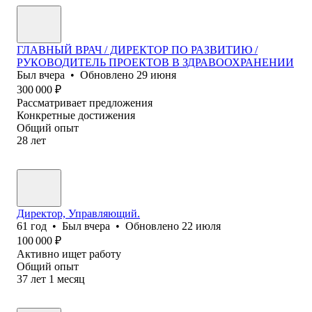
ГЛАВНЫЙ ВРАЧ / ДИРЕКТОР ПО РАЗВИТИЮ /
РУКОВОДИТЕЛЬ ПРОЕКТОВ В ЗДРАВООХРАНЕНИИ
Был
вчера
•
Обновлено
29 июня
300 000
₽
Рассматривает предложения
Конкретные достижения
Общий опыт
28
лет
Директор, Управляющий.
61
год
•
Был
вчера
•
Обновлено
22 июля
100 000
₽
Активно ищет работу
Общий опыт
37
лет
1
месяц