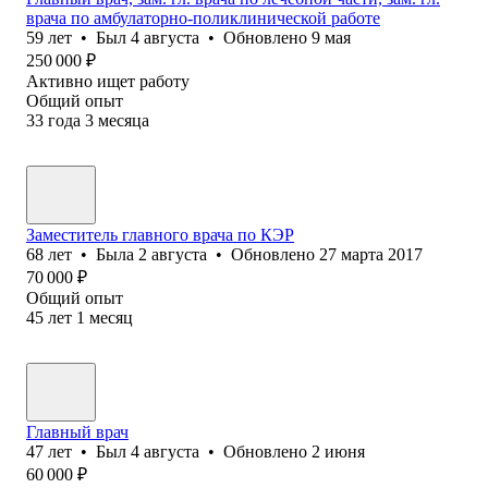
врача по амбулаторно-поликлинической работе
59
лет
•
Был
4 августа
•
Обновлено
9 мая
250 000
₽
Активно ищет работу
Общий опыт
33
года
3
месяца
Заместитель главного врача по КЭР
68
лет
•
Была
2 августа
•
Обновлено
27 марта 2017
70 000
₽
Общий опыт
45
лет
1
месяц
Главный врач
47
лет
•
Был
4 августа
•
Обновлено
2 июня
60 000
₽