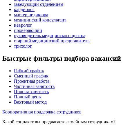
заведующий отделением
кардиолог
мастер педикюра
медицинский консультант
невролог
проверяющий
руководитель медицинского центра
старший медицинский представитель
трихолог
Быстрые фильтры подбора вакансий
Гибкий график
Сменный график
Проектная работа
Частичная занятость
Полная занятость
Полный день
Вахтовый метод
Корпоративная поддержка сотрудников
Какой соцпакет вы предлагаете семейным сотрудникам?