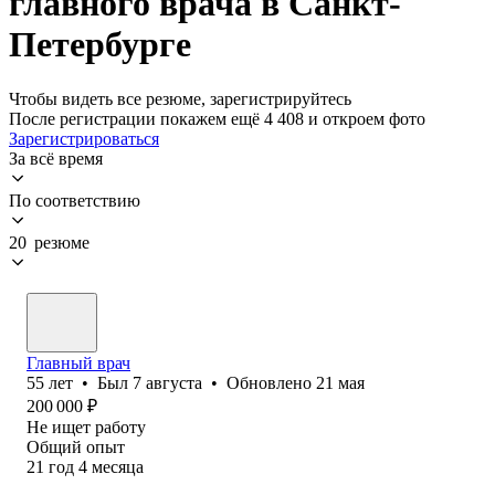
главного врача в Санкт-
Петербурге
Чтобы видеть все резюме, зарегистрируйтесь
После регистрации покажем ещё 4 408 и откроем фото
Зарегистрироваться
За всё время
По соответствию
20 резюме
Главный врач
55
лет
•
Был
7 августа
•
Обновлено
21 мая
200 000
₽
Не ищет работу
Общий опыт
21
год
4
месяца