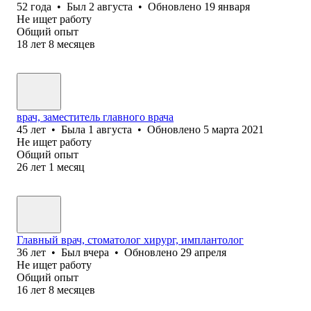
52
года
•
Был
2 августа
•
Обновлено
19 января
Не ищет работу
Общий опыт
18
лет
8
месяцев
врач, заместитель главного врача
45
лет
•
Была
1 августа
•
Обновлено
5 марта 2021
Не ищет работу
Общий опыт
26
лет
1
месяц
Главный врач, стоматолог хирург, имплантолог
36
лет
•
Был
вчера
•
Обновлено
29 апреля
Не ищет работу
Общий опыт
16
лет
8
месяцев