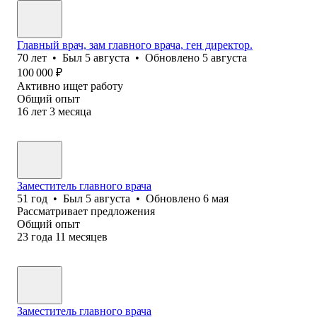
Главный врач, зам главного врача, ген директор.
70
лет
•
Был
5 августа
•
Обновлено
5 августа
100 000
₽
Активно ищет работу
Общий опыт
16
лет
3
месяца
Заместитель главного врача
51
год
•
Был
5 августа
•
Обновлено
6 мая
Рассматривает предложения
Общий опыт
23
года
11
месяцев
Заместитель главного врача