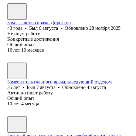
Зам. главного врача. Директор
43
года
•
Был
6 августа
•
Обновлено
28 ноября 2025
Не ищет работу
Конкретные достижения
Общий опыт
16
лет
10
месяцев
Заместитель главного врача, заведующий отделом
35
лет
•
Был
7 августа
•
Обновлено
4 августа
Активно ищет работу
Общий опыт
10
лет
4
месяца
Главный врач, зам. гл. врача по лечебной части, зам. гл.