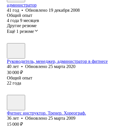
администратор
41
год
•
Обновлено
19 декабря 2008
Общий опыт
4
года
9
месяцев
Другие резюме
Ещё 1 резюме
Руководитель, менеджер, администратор в фитнесе
40
лет
•
Обновлено
25 марта 2020
30 000
₽
Общий опыт
22
года
Фитнес инструктор. Тренер. Хореограф.
36
лет
•
Обновлено
25 марта 2009
15 000
₽