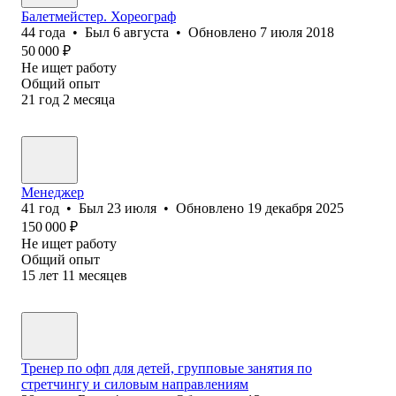
Балетмейстер. Хореограф
44
года
•
Был
6 августа
•
Обновлено
7 июля 2018
50 000
₽
Не ищет работу
Общий опыт
21
год
2
месяца
Менеджер
41
год
•
Был
23 июля
•
Обновлено
19 декабря 2025
150 000
₽
Не ищет работу
Общий опыт
15
лет
11
месяцев
Тренер по офп для детей, групповые занятия по
стретчингу и силовым направлениям