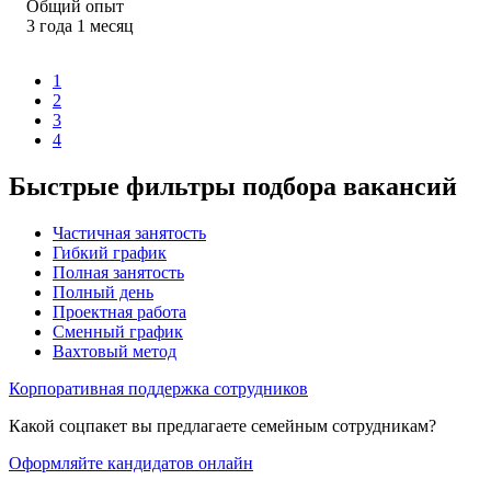
Общий опыт
3
года
1
месяц
1
2
3
4
Быстрые фильтры подбора вакансий
Частичная занятость
Гибкий график
Полная занятость
Полный день
Проектная работа
Сменный график
Вахтовый метод
Корпоративная поддержка сотрудников
Какой соцпакет вы предлагаете семейным сотрудникам?
Оформляйте кандидатов онлайн