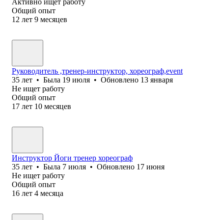
Активно ищет работу
Общий опыт
12
лет
9
месяцев
Руководитель ,тренер-инструктор, хореограф,event
35
лет
•
Была
19 июля
•
Обновлено
13 января
Не ищет работу
Общий опыт
17
лет
10
месяцев
Инструктор Йоги тренер хореограф
35
лет
•
Была
7 июля
•
Обновлено
17 июня
Не ищет работу
Общий опыт
16
лет
4
месяца