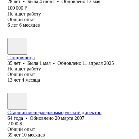
28
лет
•
Была
4 июня
•
Обновлено
13 мая
100 000
₽
Не ищет работу
Общий опыт
6
лет
6
месяцев
Танцовщица
35
лет
•
Была
1 мая
•
Обновлено
11 апреля 2025
Не ищет работу
Общий опыт
13
лет
4
месяца
Старший менеджер/коммерческий директор
64
года
•
Обновлено
20 марта 2007
2 000
$
Общий опыт
39
лет
10
месяцев