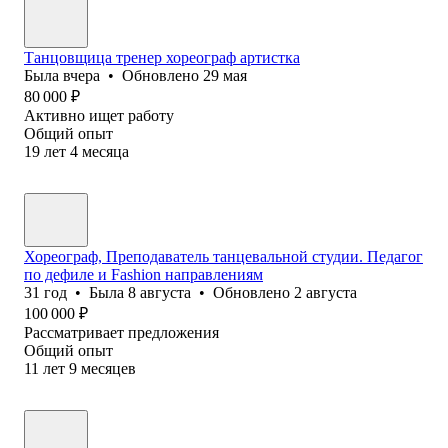
Танцовщица тренер хореограф артистка
Была
вчера
•
Обновлено
29 мая
80 000
₽
Активно ищет работу
Общий опыт
19
лет
4
месяца
Хореограф, Преподаватель танцевальной студии. Педагог
по дефиле и Fashion направлениям
31
год
•
Была
8 августа
•
Обновлено
2 августа
100 000
₽
Рассматривает предложения
Общий опыт
11
лет
9
месяцев