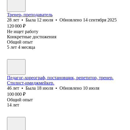
Тренер- преподаватель
28
лет
•
Была
12 июля
•
Обновлено
14 сентября 2025
120 000
₽
Не ищет работу
Конкретные достижения
Общий опыт
5
лет
4
месяца
Педагог-хореограф, постановщик, репетитор, тренер.
Стилист-имиджмейкер.
46
лет
•
Была
18 июля
•
Обновлено
10 июля
100 000
₽
Общий опыт
14
лет