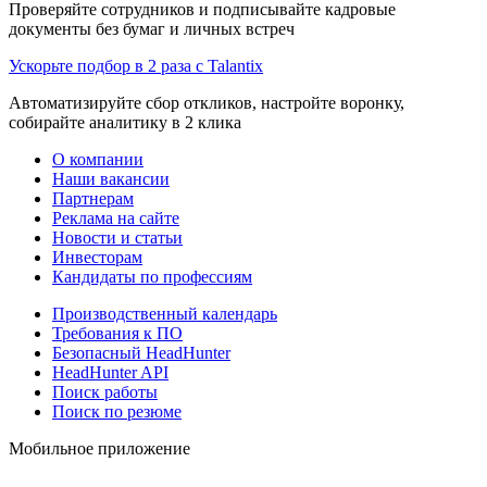
Проверяйте сотрудников и подписывайте кадровые
документы без бумаг и личных встреч
Ускорьте подбор в 2 раза с Talantix
Автоматизируйте сбор откликов, настройте воронку,
собирайте аналитику в 2 клика
О компании
Наши вакансии
Партнерам
Реклама на сайте
Новости и статьи
Инвесторам
Кандидаты по профессиям
Производственный календарь
Требования к ПО
Безопасный HeadHunter
HeadHunter API
Поиск работы
Поиск по резюме
Мобильное приложение