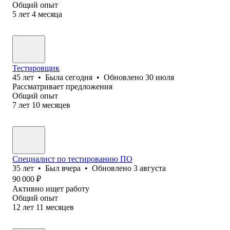
Общий опыт
5
лет
4
месяца
Тестировщик
45
лет
•
Была
сегодня
•
Обновлено
30 июля
Рассматривает предложения
Общий опыт
7
лет
10
месяцев
Специалист по тестированию ПО
35
лет
•
Был
вчера
•
Обновлено
3 августа
90 000
₽
Активно ищет работу
Общий опыт
12
лет
11
месяцев