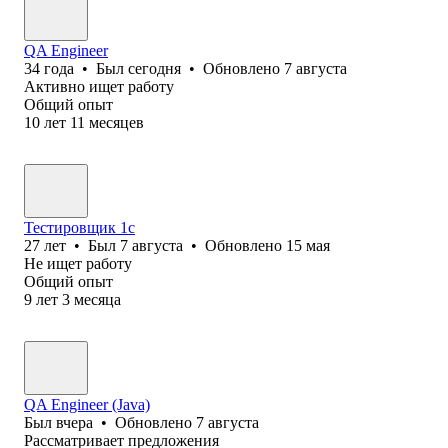
QA Engineer
34
года
•
Был
сегодня
•
Обновлено
7 августа
Активно ищет работу
Общий опыт
10
лет
11
месяцев
Тестировщик 1с
27
лет
•
Был
7 августа
•
Обновлено
15 мая
Не ищет работу
Общий опыт
9
лет
3
месяца
QA Engineer (Java)
Был
вчера
•
Обновлено
7 августа
Рассматривает предложения