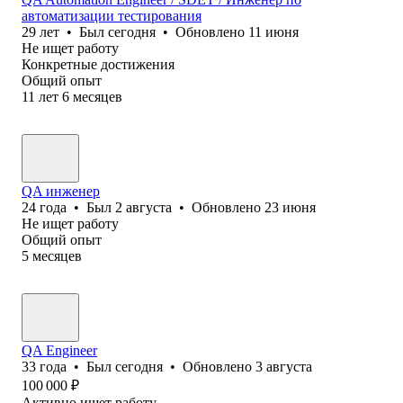
автоматизации тестирования
29
лет
•
Был
сегодня
•
Обновлено
11 июня
Не ищет работу
Конкретные достижения
Общий опыт
11
лет
6
месяцев
QA инженер
24
года
•
Был
2 августа
•
Обновлено
23 июня
Не ищет работу
Общий опыт
5
месяцев
QA Engineer
33
года
•
Был
сегодня
•
Обновлено
3 августа
100 000
₽
Активно ищет работу