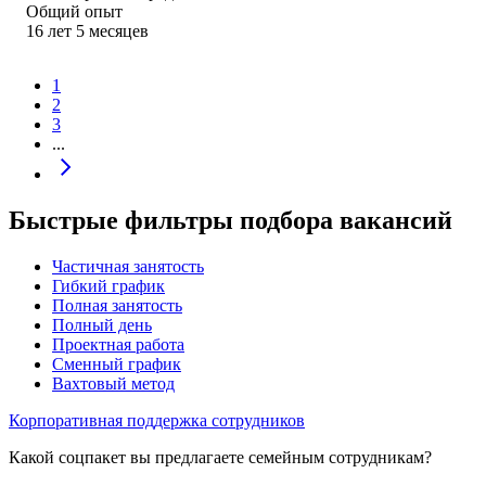
Общий опыт
16
лет
5
месяцев
1
2
3
...
Быстрые фильтры подбора вакансий
Частичная занятость
Гибкий график
Полная занятость
Полный день
Проектная работа
Сменный график
Вахтовый метод
Корпоративная поддержка сотрудников
Какой соцпакет вы предлагаете семейным сотрудникам?