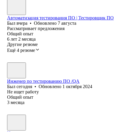
Автоматизация тестирования ПО | Тестировщик ПО
Был
вчера
•
Обновлено
7 августа
Рассматривает предложения
Общий опыт
6
лет
2
месяца
Другие резюме
Ещё 4 резюме
Инженер по тестированию ПО /QA
Был
сегодня
•
Обновлено
1 октября 2024
Не ищет работу
Общий опыт
3
месяца