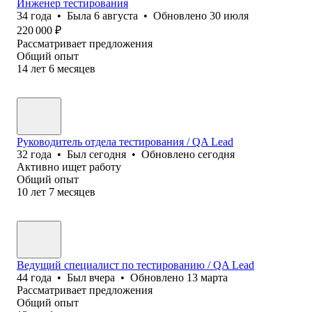
Инженер тестирования
34
года
•
Была
6 августа
•
Обновлено
30 июля
220 000
₽
Рассматривает предложения
Общий опыт
14
лет
6
месяцев
Руководитель отдела тестирования / QA Lead
32
года
•
Был
сегодня
•
Обновлено
сегодня
Активно ищет работу
Общий опыт
10
лет
7
месяцев
Ведущий специалист по тестированию / QA Lead
44
года
•
Был
вчера
•
Обновлено
13 марта
Рассматривает предложения
Общий опыт