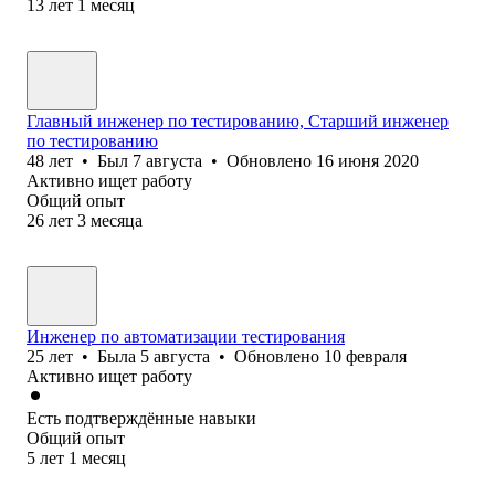
13
лет
1
месяц
Главный инженер по тестированию, Старший инженер
по тестированию
48
лет
•
Был
7 августа
•
Обновлено
16 июня 2020
Активно ищет работу
Общий опыт
26
лет
3
месяца
Инженер по автоматизации тестирования
25
лет
•
Была
5 августа
•
Обновлено
10 февраля
Активно ищет работу
Есть подтверждённые навыки
Общий опыт
5
лет
1
месяц