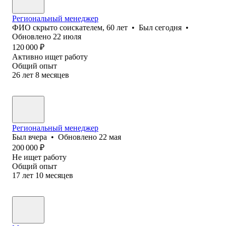
Региональный менеджер
ФИО скрыто соискателем
,
60
лет
•
Был
сегодня
•
Обновлено
22 июля
120 000
₽
Активно ищет работу
Общий опыт
26
лет
8
месяцев
Региональный менеджер
Был
вчера
•
Обновлено
22 мая
200 000
₽
Не ищет работу
Общий опыт
17
лет
10
месяцев