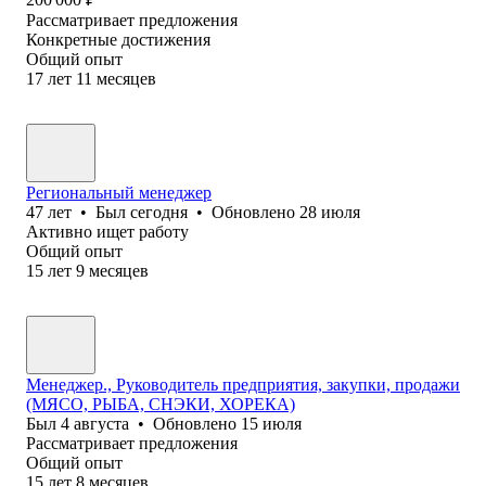
Рассматривает предложения
Конкретные достижения
Общий опыт
17
лет
11
месяцев
Региональный менеджер
47
лет
•
Был
сегодня
•
Обновлено
28 июля
Активно ищет работу
Общий опыт
15
лет
9
месяцев
Менеджер., Руководитель предприятия, закупки, продажи
(МЯСО, РЫБА, СНЭКИ, ХОРЕКА)
Был
4 августа
•
Обновлено
15 июля
Рассматривает предложения
Общий опыт
15
лет
8
месяцев