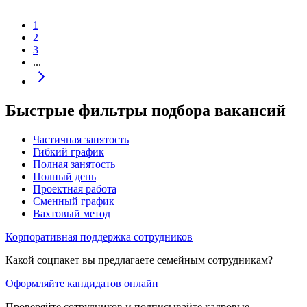
1
2
3
...
Быстрые фильтры подбора вакансий
Частичная занятость
Гибкий график
Полная занятость
Полный день
Проектная работа
Сменный график
Вахтовый метод
Корпоративная поддержка сотрудников
Какой соцпакет вы предлагаете семейным сотрудникам?
Оформляйте кандидатов онлайн
Проверяйте сотрудников и подписывайте кадровые