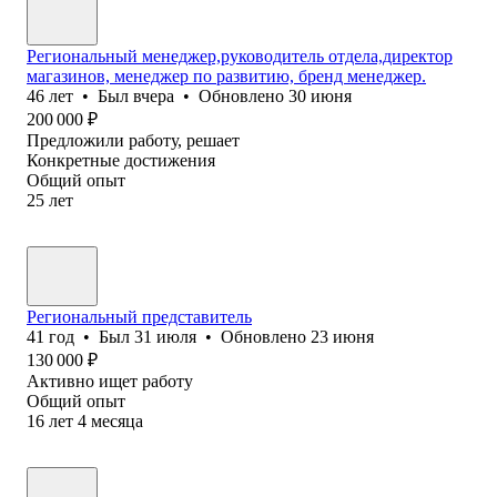
Региональный менеджер,руководитель отдела,директор
магазинов, менеджер по развитию, бренд менеджер.
46
лет
•
Был
вчера
•
Обновлено
30 июня
200 000
₽
Предложили работу, решает
Конкретные достижения
Общий опыт
25
лет
Региональный представитель
41
год
•
Был
31 июля
•
Обновлено
23 июня
130 000
₽
Активно ищет работу
Общий опыт
16
лет
4
месяца