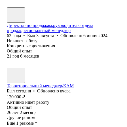
Директор по продажам.руководитель отдела
продаж,региональный менеджер
62
года
•
Был
3 августа
•
Обновлено
6 июня 2024
Не ищет работу
Конкретные достижения
Общий опыт
21
год
6
месяцев
Территориальный менеджер/КАМ
Был
сегодня
•
Обновлено
вчера
120 000
₽
Активно ищет работу
Общий опыт
26
лет
2
месяца
Другие резюме
Ещё 1 резюме