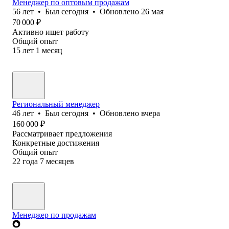
Менеджер по оптовым продажам
56
лет
•
Был
сегодня
•
Обновлено
26 мая
70 000
₽
Активно ищет работу
Общий опыт
15
лет
1
месяц
Региональный менеджер
46
лет
•
Был
сегодня
•
Обновлено
вчера
160 000
₽
Рассматривает предложения
Конкретные достижения
Общий опыт
22
года
7
месяцев
Менеджер по продажам