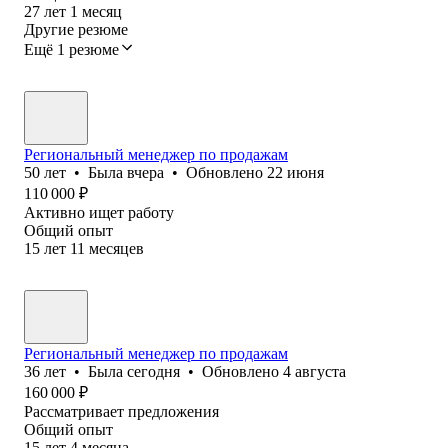
27
лет
1
месяц
Другие резюме
Ещё 1 резюме
Региональный менеджер по продажам
50
лет
•
Была
вчера
•
Обновлено
22 июня
110 000
₽
Активно ищет работу
Общий опыт
15
лет
11
месяцев
Региональный менеджер по продажам
36
лет
•
Была
сегодня
•
Обновлено
4 августа
160 000
₽
Рассматривает предложения
Общий опыт
15
лет
4
месяца