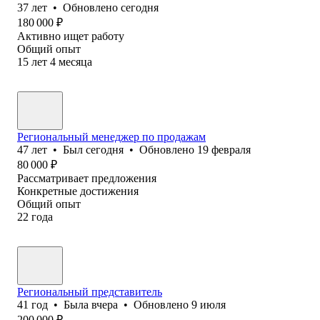
37
лет
•
Обновлено
сегодня
180 000
₽
Активно ищет работу
Общий опыт
15
лет
4
месяца
Региональный менеджер по продажам
47
лет
•
Был
сегодня
•
Обновлено
19 февраля
80 000
₽
Рассматривает предложения
Конкретные достижения
Общий опыт
22
года
Региональный представитель
41
год
•
Была
вчера
•
Обновлено
9 июля
200 000
₽