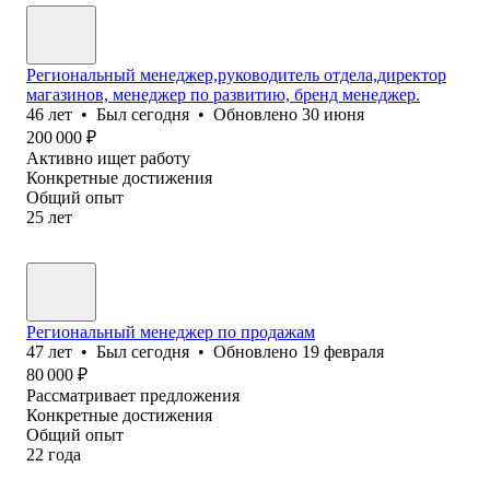
Региональный менеджер,руководитель отдела,директор
магазинов, менеджер по развитию, бренд менеджер.
46
лет
•
Был
сегодня
•
Обновлено
30 июня
200 000
₽
Активно ищет работу
Конкретные достижения
Общий опыт
25
лет
Региональный менеджер по продажам
47
лет
•
Был
сегодня
•
Обновлено
19 февраля
80 000
₽
Рассматривает предложения
Конкретные достижения
Общий опыт
22
года