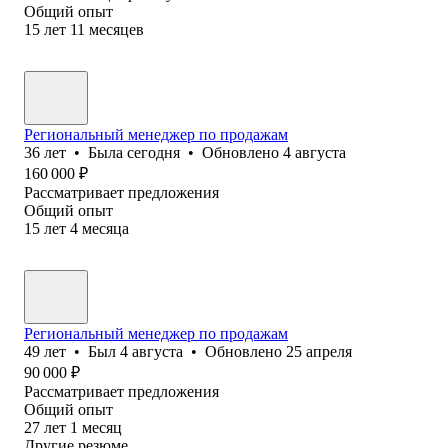
Общий опыт
15
лет
11
месяцев
Региональный менеджер по продажам
36
лет
•
Была
сегодня
•
Обновлено
4 августа
160 000
₽
Рассматривает предложения
Общий опыт
15
лет
4
месяца
Региональный менеджер по продажам
49
лет
•
Был
4 августа
•
Обновлено
25 апреля
90 000
₽
Рассматривает предложения
Общий опыт
27
лет
1
месяц
Другие резюме