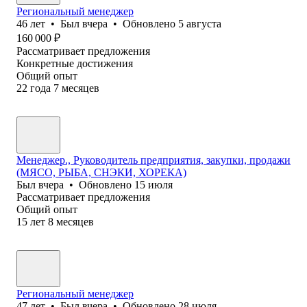
Региональный менеджер
46
лет
•
Был
вчера
•
Обновлено
5 августа
160 000
₽
Рассматривает предложения
Конкретные достижения
Общий опыт
22
года
7
месяцев
Менеджер., Руководитель предприятия, закупки, продажи
(МЯСО, РЫБА, СНЭКИ, ХОРЕКА)
Был
вчера
•
Обновлено
15 июля
Рассматривает предложения
Общий опыт
15
лет
8
месяцев
Региональный менеджер
47
лет
•
Был
вчера
•
Обновлено
28 июля