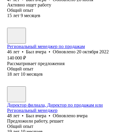
Активно ищет работу
Общий опыт
15
лет
9
месяцев
Региональный менеджер по продажам
46
лет
•
Был
вчера
•
Обновлено
20 октября 2022
140 000
₽
Рассматривает предложения
Общий опыт
18
лет
10
месяцев
Директор филиала, Директор по продажам или
Региональный менеджер
48
лет
•
Был
вчера
•
Обновлено
вчера
Предложили работу, решает
Общий опыт
19
лет
10
месяцев