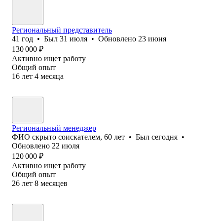
Региональный представитель
41
год
•
Был
31 июля
•
Обновлено
23 июня
130 000
₽
Активно ищет работу
Общий опыт
16
лет
4
месяца
Региональный менеджер
ФИО скрыто соискателем
,
60
лет
•
Был
сегодня
•
Обновлено
22 июля
120 000
₽
Активно ищет работу
Общий опыт
26
лет
8
месяцев