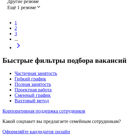
Другие резюме
Ещё 1 резюме
1
2
3
...
Быстрые фильтры подбора вакансий
Частичная занятость
Гибкий график
Полная занятость
Проектная работа
Сменный график
Вахтовый метод
Корпоративная поддержка сотрудников
Какой соцпакет вы предлагаете семейным сотрудникам?
Оформляйте кандидатов онлайн