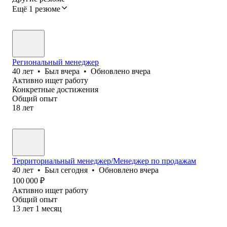
Ещё 1 резюме
Региональный менеджер
40
лет
•
Был
вчера
•
Обновлено
вчера
Активно ищет работу
Конкретные достижения
Общий опыт
18
лет
Территориальный менеджер/Менеджер по продажам
40
лет
•
Был
сегодня
•
Обновлено
вчера
100 000
₽
Активно ищет работу
Общий опыт
13
лет
1
месяц