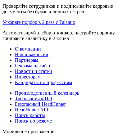
Проверяйте сотрудников и подписывайте кадровые
документы без бумаг и личных встреч
Ускорьте подбор в 2 раза с Talantix
Автоматизируйте сбор откликов, настройте воронку,
собирайте аналитику в 2 клика
О компании
Наши вакансии
Партнерам
Реклама на сайте
Новости и статьи
Инвесторам
Кандидаты по профессиям
Производственный календарь
Требования к ПО
Безопасный HeadHunter
HeadHunter API
Поиск работы
Поиск по резюме
Мобильное приложение