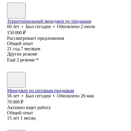
Территориальный менеджер по продажам
60
лет
•
Был
сегодня
•
Обновлено
2 июля
150 000
₽
Рассматривает предложения
Общий опыт
21
год
7
месяцев
Другие резюме
Ещё 2 резюме
Менеджер по оптовым продажам
56
лет
•
Был
сегодня
•
Обновлено
26 мая
70 000
₽
Активно ищет работу
Общий опыт
15
лет
1
месяц