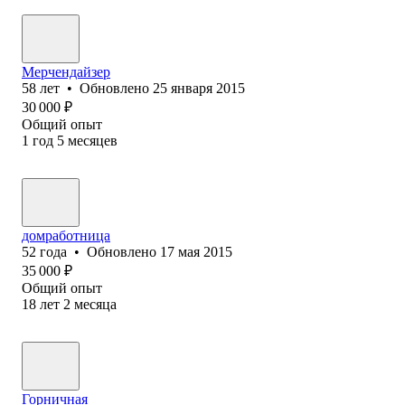
Мерчендайзер
58
лет
•
Обновлено
25 января 2015
30 000
₽
Общий опыт
1
год
5
месяцев
домработница
52
года
•
Обновлено
17 мая 2015
35 000
₽
Общий опыт
18
лет
2
месяца
Горничная