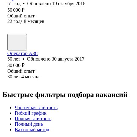
51
год
•
Обновлено
19 октября 2016
50 000
₽
Общий опыт
22
года
8
месяцев
Операт⁢ор АЗС
50
лет
•
Обновлено
30 августа 2017
30 000
₽
Общий опыт
30
лет
4
месяца
Быстрые фильтры подбора вакансий
Частичная занятость
Гибкий график
Полная занятость
Полный день
Вахтовый метод