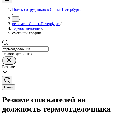
Поиск сотрудников в Санкт-Петербурге
/
/
...
резюме в Санкт-Петербурге
/
термоотделочник
/
сменный график
термоотделочник
Резюме
Найти
Резюме соискателей на
должность термоотделочника