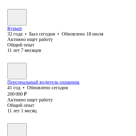
Курьер
32
года
•
Был
сегодня
•
Обновлено
18 июля
Активно ищет работу
Общий опыт
11
лет
7
месяцев
Персональный водитель охранник
41
год
•
Обновлено
сегодня
200 000
₽
Активно ищет работу
Общий опыт
11
лет
1
месяц