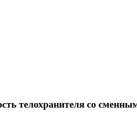
ость телохранителя со сменны