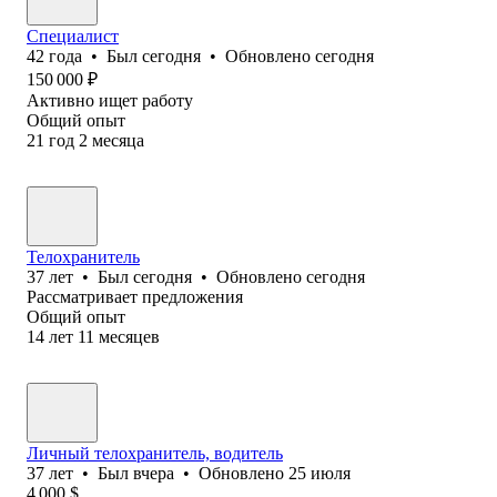
Специалист
42
года
•
Был
сегодня
•
Обновлено
сегодня
150 000
₽
Активно ищет работу
Общий опыт
21
год
2
месяца
Телохранитель
37
лет
•
Был
сегодня
•
Обновлено
сегодня
Рассматривает предложения
Общий опыт
14
лет
11
месяцев
Личный телохранитель, водитель
37
лет
•
Был
вчера
•
Обновлено
25 июля
4 000
$