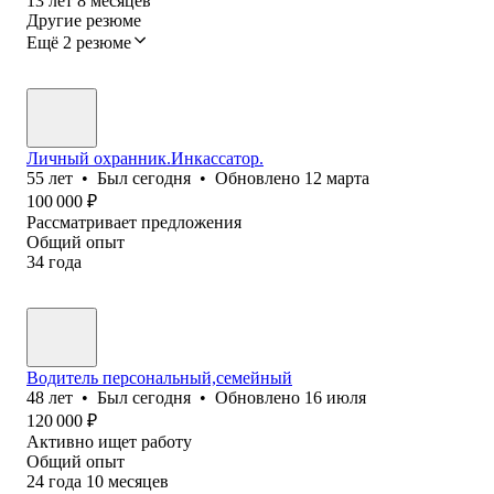
13
лет
8
месяцев
Другие резюме
Ещё 2 резюме
Личный охранник.Инкассатор.
55
лет
•
Был
сегодня
•
Обновлено
12 марта
100 000
₽
Рассматривает предложения
Общий опыт
34
года
Водитель персональный,семейный
48
лет
•
Был
сегодня
•
Обновлено
16 июля
120 000
₽
Активно ищет работу
Общий опыт
24
года
10
месяцев