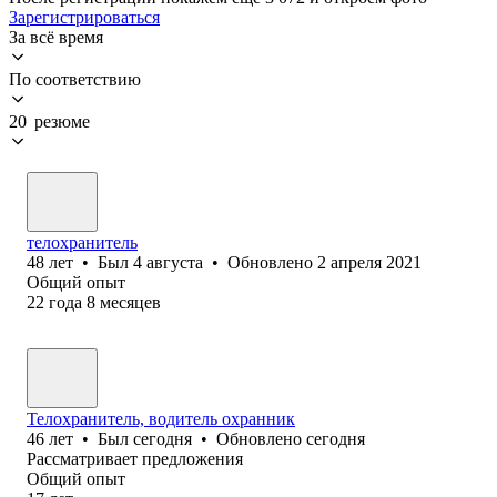
Зарегистрироваться
За всё время
По соответствию
20 резюме
телохранитель
48
лет
•
Был
4 августа
•
Обновлено
2 апреля 2021
Общий опыт
22
года
8
месяцев
Телохранитель, водитель охранник
46
лет
•
Был
сегодня
•
Обновлено
сегодня
Рассматривает предложения
Общий опыт