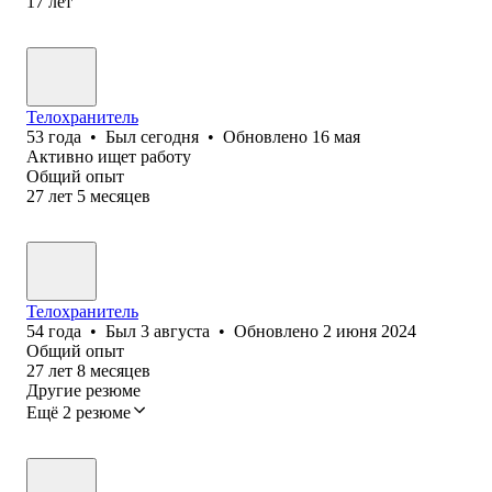
17
лет
Телохранитель
53
года
•
Был
сегодня
•
Обновлено
16 мая
Активно ищет работу
Общий опыт
27
лет
5
месяцев
Телохранитель
54
года
•
Был
3 августа
•
Обновлено
2 июня 2024
Общий опыт
27
лет
8
месяцев
Другие резюме
Ещё 2 резюме