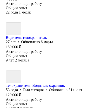
Активно ищет работу
Общий опыт
22
года
1
месяц
Водитель-телохранитель
27
лет
•
Обновлено
6 марта
150 000
₽
Активно ищет работу
Общий опыт
9
лет
2
месяца
Телохранитель, Водитель-охранник
53
года
•
Был
сегодня
•
Обновлено
31 июля
120 000
₽
Активно ищет работу
Общий опыт