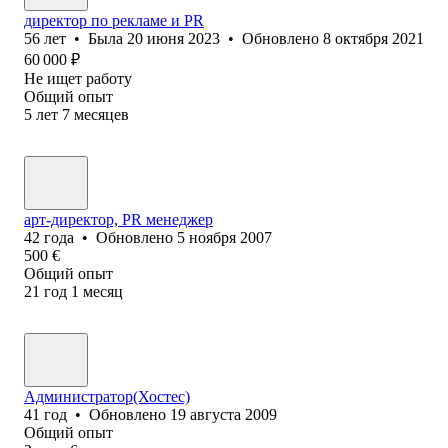
директор по рекламе и PR
56
лет
•
Была
20 июня 2023
•
Обновлено
8 октября 2021
60 000
₽
Не ищет работу
Общий опыт
5
лет
7
месяцев
арт-директор, PR менеджер
42
года
•
Обновлено
5 ноября 2007
500
€
Общий опыт
21
год
1
месяц
Администратор(Хостес)
41
год
•
Обновлено
19 августа 2009
Общий опыт