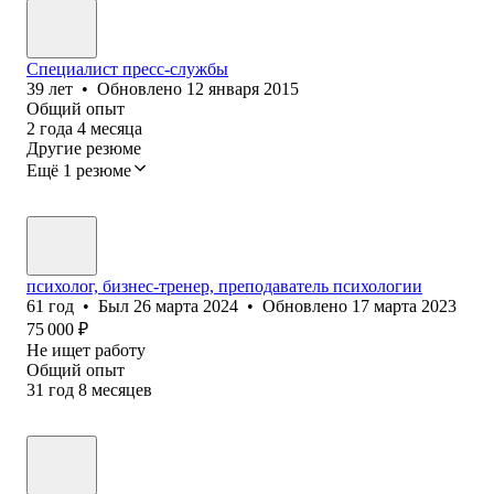
Специалист пресс-службы
39
лет
•
Обновлено
12 января 2015
Общий опыт
2
года
4
месяца
Другие резюме
Ещё 1 резюме
психолог, бизнес-тренер, преподаватель психологии
61
год
•
Был
26 марта 2024
•
Обновлено
17 марта 2023
75 000
₽
Не ищет работу
Общий опыт
31
год
8
месяцев