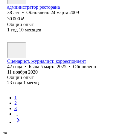
администратор ресторана
38
лет
•
Обновлено
24 марта 2009
30 000
₽
Общий опыт
1
год
10
месяцев
Сценарист, журналист, корреспондент
42
года
•
Была
5 марта 2025
•
Обновлено
11 ноября 2020
Общий опыт
23
года
1
месяц
1
2
3
...