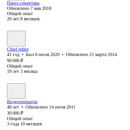
Пресс-секретарь
Обновлено
7 мая 2018
Общий опыт
20
лет
8
месяцев
Chief editor
41
год
•
Был
6 июля 2020
•
Обновлено
21 марта 2014
90 000
₽
Общий опыт
19
лет
3
месяца
Видеооператор
40
лет
•
Обновлено
14 июля 2011
30 000
₽
Общий опыт
3
года
10
месяцев