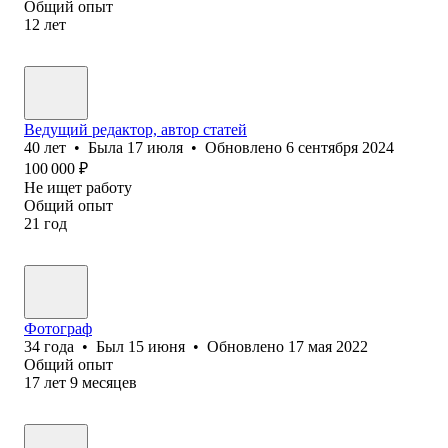
Общий опыт
12
лет
Ведущий редактор, автор статей
40
лет
•
Была
17 июля
•
Обновлено
6 сентября 2024
100 000
₽
Не ищет работу
Общий опыт
21
год
Фотограф
34
года
•
Был
15 июня
•
Обновлено
17 мая 2022
Общий опыт
17
лет
9
месяцев