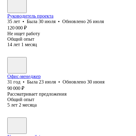
Руководитель проекта
35
лет
•
Была
30 июля
•
Обновлено
26 июля
120 000
₽
Не ищет работу
Общий опыт
14
лет
1
месяц
Офис-менеджер
31
год
•
Была
23 июля
•
Обновлено
30 июня
90 000
₽
Рассматривает предложения
Общий опыт
5
лет
2
месяца