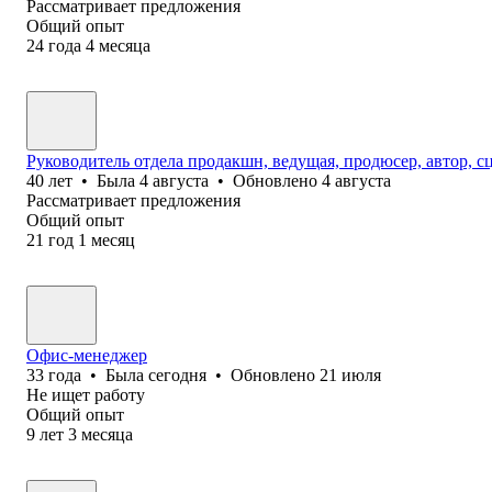
Рассматривает предложения
Общий опыт
24
года
4
месяца
Руководитель отдела продакшн, ведущая, продюсер, автор, с
40
лет
•
Была
4 августа
•
Обновлено
4 августа
Рассматривает предложения
Общий опыт
21
год
1
месяц
Офис-менеджер
33
года
•
Была
сегодня
•
Обновлено
21 июля
Не ищет работу
Общий опыт
9
лет
3
месяца