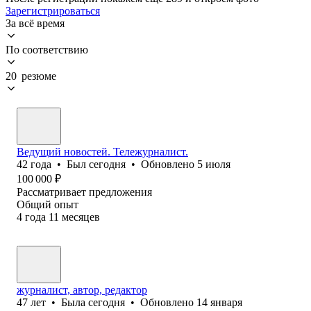
Зарегистрироваться
За всё время
По соответствию
20 резюме
Ведущий новостей. Тележурналист.
42
года
•
Был
сегодня
•
Обновлено
5 июля
100 000
₽
Рассматривает предложения
Общий опыт
4
года
11
месяцев
журналист, автор, редактор
47
лет
•
Была
сегодня
•
Обновлено
14 января