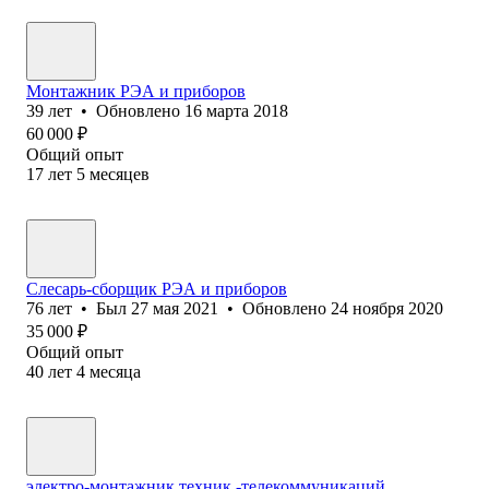
Монтажник РЭА и приборов
39
лет
•
Обновлено
16 марта 2018
60 000
₽
Общий опыт
17
лет
5
месяцев
Слесарь-сборщик РЭА и приборов
76
лет
•
Был
27 мая 2021
•
Обновлено
24 ноября 2020
35 000
₽
Общий опыт
40
лет
4
месяца
электро-монтажник,техник -телекоммуникаций