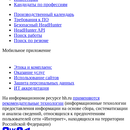
Кандидаты по профессиям
Производственный календарь
Требования к ПО
Безопасный HeadHunter
HeadHunter API
Поиск работы
Поиск по резюме
Мобильное приложение
Этика и комплаенс
Оказание услуг
Использование сайтов
Защита персональных данных
ИТ аккредитация
На информационном ресурсе hh.ru
применяются
рекомендательные технологии
(информационные технологии
предоставления информации на основе сбора, систематизации
и анализа сведений, относящихся к предпочтениям
пользователей сети «Интернет», находящихся на территории
Российской Федерации)