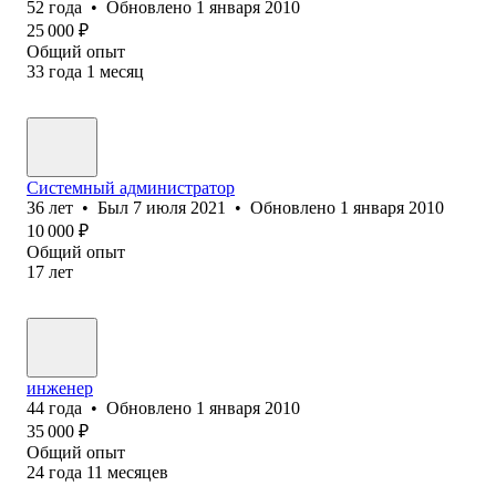
52
года
•
Обновлено
1 января 2010
25 000
₽
Общий опыт
33
года
1
месяц
Системный администратор
36
лет
•
Был
7 июля 2021
•
Обновлено
1 января 2010
10 000
₽
Общий опыт
17
лет
инженер
44
года
•
Обновлено
1 января 2010
35 000
₽
Общий опыт
24
года
11
месяцев