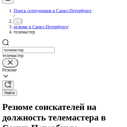
Поиск сотрудников в Санкт-Петербурге
/
/
...
резюме в Санкт-Петербурге
/
телемастер
телемастер
Резюме
Найти
Резюме соискателей на
должность телемастера в