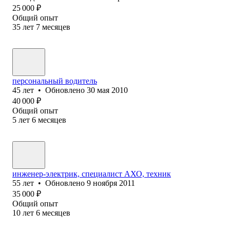
25 000
₽
Общий опыт
35
лет
7
месяцев
персональный водитель
45
лет
•
Обновлено
30 мая 2010
40 000
₽
Общий опыт
5
лет
6
месяцев
инженер-электрик, специалист АХО, техник
55
лет
•
Обновлено
9 ноября 2011
35 000
₽
Общий опыт
10
лет
6
месяцев