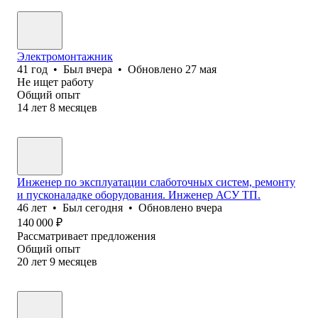
Электромонтажник
41
год
•
Был
вчера
•
Обновлено
27 мая
Не ищет работу
Общий опыт
14
лет
8
месяцев
Инженер по эксплуатации слаботочных систем, ремонту
и пусконаладке оборудования. Инженер АСУ ТП.
46
лет
•
Был
сегодня
•
Обновлено
вчера
140 000
₽
Рассматривает предложения
Общий опыт
20
лет
9
месяцев