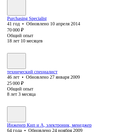
Purchasing Specialist
41
год
•
Обновлено
10 апреля 2014
70 000
₽
Общий опыт
18
лет
10
месяцев
технический специалист
46
лет
•
Обновлено
27 января 2009
25 000
₽
Общий опыт
8
лет
3
месяца
Инженер Кип и А, электроник, менеджер
64
года
•
Обновлено
24 ноября 2009