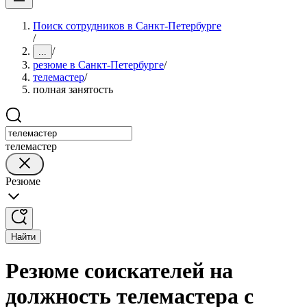
Поиск сотрудников в Санкт-Петербурге
/
/
...
резюме в Санкт-Петербурге
/
телемастер
/
полная занятость
телемастер
Резюме
Найти
Резюме соискателей на
должность телемастера с