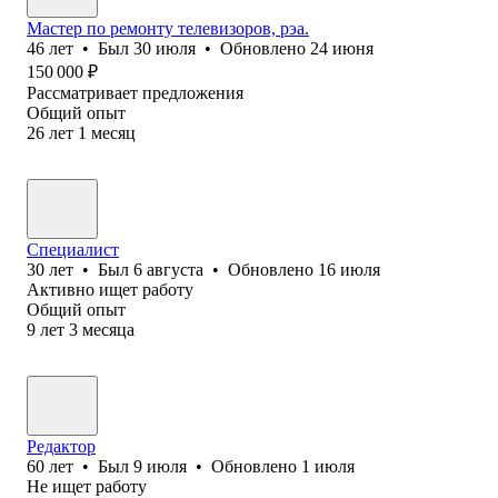
Мастер по ремонту телевизоров, рэа.
46
лет
•
Был
30 июля
•
Обновлено
24 июня
150 000
₽
Рассматривает предложения
Общий опыт
26
лет
1
месяц
Специалист
30
лет
•
Был
6 августа
•
Обновлено
16 июля
Активно ищет работу
Общий опыт
9
лет
3
месяца
Редактор
60
лет
•
Был
9 июля
•
Обновлено
1 июля
Не ищет работу