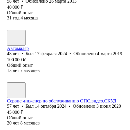
58
лет
•
Обновлено
26 марта 2013
40 000
₽
Общий опыт
31
год
4
месяца
Автомаляр
48
лет
•
Был
17 февраля 2024
•
Обновлено
4 марта 2019
100 000
₽
Общий опыт
13
лет
7
месяцев
Сервис -инженер по обслуживанию ОПС,видео,СКУД
57
лет
•
Был
14 октября 2024
•
Обновлено
3 июня 2020
45 000
₽
Общий опыт
20
лет
8
месяцев