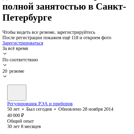
полной занятостью в Санкт-
Петербурге
Чтобы видеть все резюме, зарегистрируйтесь
После регистрации покажем ещё 118 и откроем фото
Зарегистрироваться
За всё время
По соответствию
20 резюме
Регулировщик РЭА и приборов
50
лет
•
Был
сегодня
•
Обновлено
28 ноября 2014
40 000
₽
Общий опыт
30
лет
8
месяцев