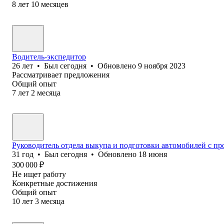
8
лет
10
месяцев
Водитель-экспедитор
26
лет
•
Был
сегодня
•
Обновлено
9 ноября 2023
Рассматривает предложения
Общий опыт
7
лет
2
месяца
Руководитель отдела выкупа и подготовки автомобилей с пр
31
год
•
Был
сегодня
•
Обновлено
18 июня
300 000
₽
Не ищет работу
Конкретные достижения
Общий опыт
10
лет
3
месяца