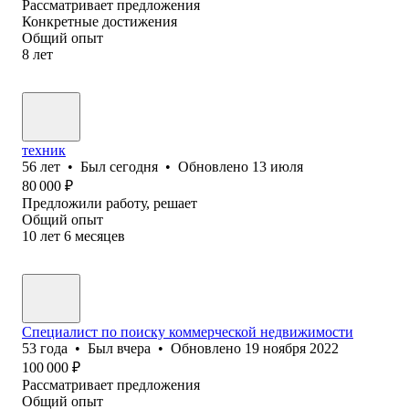
Рассматривает предложения
Конкретные достижения
Общий опыт
8
лет
техник
56
лет
•
Был
сегодня
•
Обновлено
13 июля
80 000
₽
Предложили работу, решает
Общий опыт
10
лет
6
месяцев
Специалист по поиску коммерческой недвижимости
53
года
•
Был
вчера
•
Обновлено
19 ноября 2022
100 000
₽
Рассматривает предложения
Общий опыт