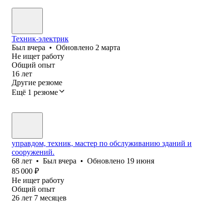
Техник-электрик
Был
вчера
•
Обновлено
2 марта
Не ищет работу
Общий опыт
16
лет
Другие резюме
Ещё 1 резюме
управдом, техник, мастер по обслуживанию зданий и
сооружений.
68
лет
•
Был
вчера
•
Обновлено
19 июня
85 000
₽
Не ищет работу
Общий опыт
26
лет
7
месяцев