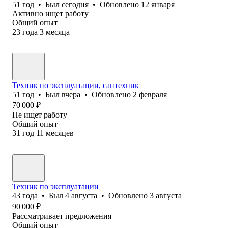
51
год
•
Был
сегодня
•
Обновлено
12 января
Активно ищет работу
Общий опыт
23
года
3
месяца
Техник по эксплуатации, сантехник
51
год
•
Был
вчера
•
Обновлено
2 февраля
70 000
₽
Не ищет работу
Общий опыт
31
год
11
месяцев
Техник по эксплуатации
43
года
•
Был
4 августа
•
Обновлено
3 августа
90 000
₽
Рассматривает предложения
Общий опыт