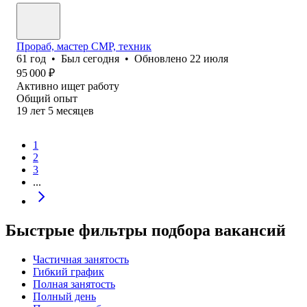
Прораб, мастер СМР, техник
61
год
•
Был
сегодня
•
Обновлено
22 июля
95 000
₽
Активно ищет работу
Общий опыт
19
лет
5
месяцев
1
2
3
...
Быстрые фильтры подбора вакансий
Частичная занятость
Гибкий график
Полная занятость
Полный день