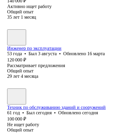
140 000
₽
Активно ищет работу
Общий опыт
35
лет
1
месяц
Инженер по эксплуатации
53
года
•
Был
3 августа
•
Обновлено
16 марта
120 000
₽
Рассматривает предложения
Общий опыт
29
лет
4
месяца
Техник по обслуживанию зданий и сооружений
61
год
•
Был
сегодня
•
Обновлено
сегодня
100 000
₽
Не ищет работу
Общий опыт