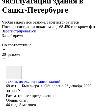
эксплуатации здания в
Санкт-Петербурге
Чтобы видеть все резюме, зарегистрируйтесь
После регистрации покажем ещё 68 450 и откроем фото
Зарегистрироваться
За всё время
По соответствию
20 резюме
техник по эксплуатации зданий
68
лет
•
Был
вчера
•
Обновлено
26 декабря 2020
30 000
₽
Рассматривает предложения
Общий опыт
44
года
8
месяцев