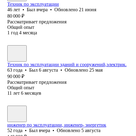
Техник по эксплуатации
46
лет
•
Был
вчера
•
Обновлено
21 июня
80 000
₽
Рассматривает предложения
Общий опыт
1
год
4
месяца
Техник по эксплуатации зданий и сооружений,электрик.
63
года
•
Был
6 августа
•
Обновлено
25 мая
90 000
₽
Рассматривает предложения
Общий опыт
11
лет
6
месяцев
инженер по эксплуатации, инженер- энергетик
52
года
•
Был
вчера
•
Обновлено
5 августа