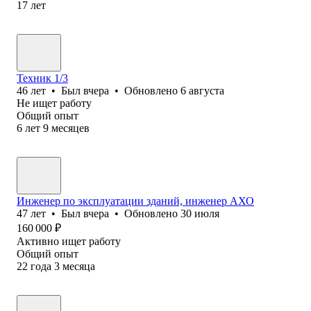
17
лет
Техник 1/3
46
лет
•
Был
вчера
•
Обновлено
6 августа
Не ищет работу
Общий опыт
6
лет
9
месяцев
Инженер по эксплуатации зданий, инженер АХО
47
лет
•
Был
вчера
•
Обновлено
30 июля
160 000
₽
Активно ищет работу
Общий опыт
22
года
3
месяца