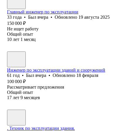
Главный инженер по эксплуатации
33
года
•
Был
вчера
•
Обновлено
19 августа 2025
150 000
₽
Не ищет работу
Общий опыт
10
лет
1
месяц
Инженер по эксплуатации зданий и сооружений
61
год
•
Был
вчера
•
Обновлено
18 февраля
100 000
₽
Рассматривает предложения
Общий опыт
17
лет
9
месяцев
. Техник по эксплуатации здания.