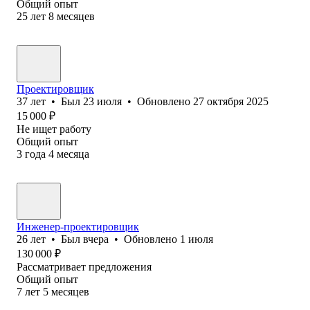
Общий опыт
25
лет
8
месяцев
Проектировщик
37
лет
•
Был
23 июля
•
Обновлено
27 октября 2025
15 000
₽
Не ищет работу
Общий опыт
3
года
4
месяца
Инженер-проектировщик
26
лет
•
Был
вчера
•
Обновлено
1 июля
130 000
₽
Рассматривает предложения
Общий опыт
7
лет
5
месяцев