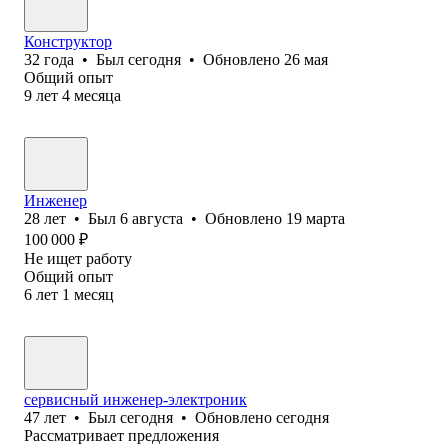
Конструктор
32
года
•
Был
сегодня
•
Обновлено
26 мая
Общий опыт
9
лет
4
месяца
Инженер
28
лет
•
Был
6 августа
•
Обновлено
19 марта
100 000
₽
Не ищет работу
Общий опыт
6
лет
1
месяц
сервисный инженер-электроник
47
лет
•
Был
сегодня
•
Обновлено
сегодня
Рассматривает предложения