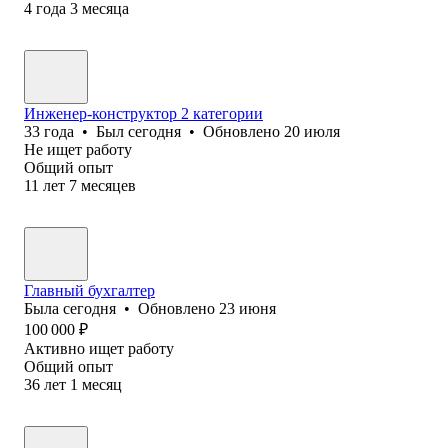
4
года
3
месяца
Инженер-конструктор 2 категории
33
года
•
Был
сегодня
•
Обновлено
20 июля
Не ищет работу
Общий опыт
11
лет
7
месяцев
Главный бухгалтер
Была
сегодня
•
Обновлено
23 июня
100 000
₽
Активно ищет работу
Общий опыт
36
лет
1
месяц