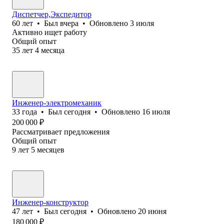
Диспетчер,Экспедитор
60
лет
•
Был
вчера
•
Обновлено
3 июля
Активно ищет работу
Общий опыт
35
лет
4
месяца
Инженер-электромеханик
33
года
•
Был
сегодня
•
Обновлено
16 июля
200 000
₽
Рассматривает предложения
Общий опыт
9
лет
5
месяцев
Инженер-конструктор
47
лет
•
Был
сегодня
•
Обновлено
20 июня
180 000
₽