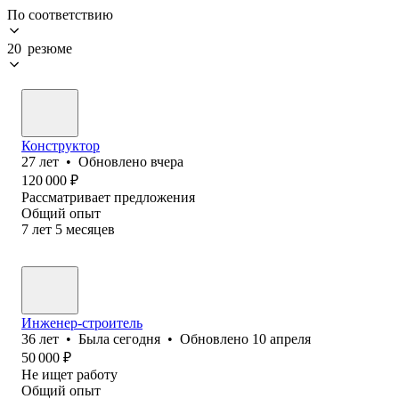
По соответствию
20 резюме
Конструктор
27
лет
•
Обновлено
вчера
120 000
₽
Рассматривает предложения
Общий опыт
7
лет
5
месяцев
Инженер-строитель
36
лет
•
Была
сегодня
•
Обновлено
10 апреля
50 000
₽
Не ищет работу
Общий опыт