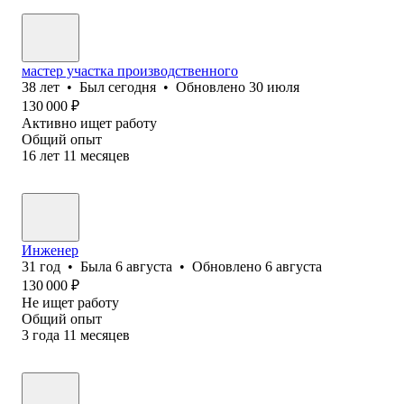
мастер участка производственного
38
лет
•
Был
сегодня
•
Обновлено
30 июля
130 000
₽
Активно ищет работу
Общий опыт
16
лет
11
месяцев
Инженер
31
год
•
Была
6 августа
•
Обновлено
6 августа
130 000
₽
Не ищет работу
Общий опыт
3
года
11
месяцев