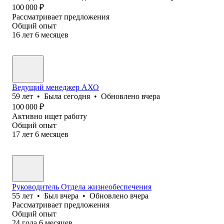
100 000
₽
Рассматривает предложения
Общий опыт
16
лет
6
месяцев
Ведущий менеджер АХО
59
лет
•
Была
сегодня
•
Обновлено
вчера
100 000
₽
Активно ищет работу
Общий опыт
17
лет
6
месяцев
Руководитель Отдела жизнеобеспечения
55
лет
•
Был
вчера
•
Обновлено
вчера
Рассматривает предложения
Общий опыт
24
года
6
месяцев