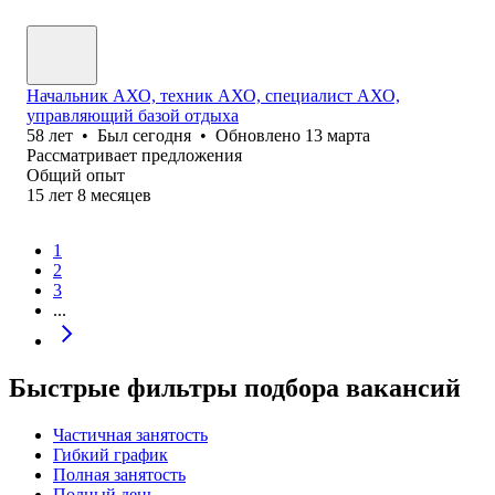
Начальник АХО, техник АХО, специалист АХО,
управляющий базой отдыха
58
лет
•
Был
сегодня
•
Обновлено
13 марта
Рассматривает предложения
Общий опыт
15
лет
8
месяцев
1
2
3
...
Быстрые фильтры подбора вакансий
Частичная занятость
Гибкий график
Полная занятость
Полный день