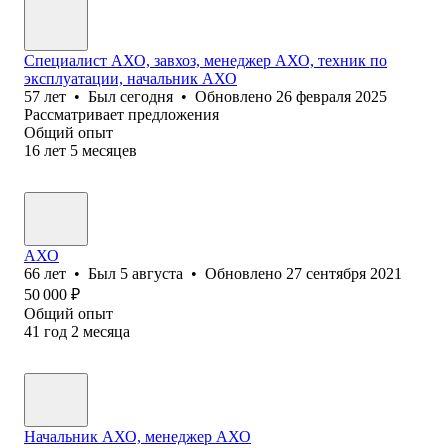
Специалист АХО, завхоз, менеджер АХО, техник по
эксплуатации, начальник АХО
57
лет
•
Был
сегодня
•
Обновлено
26 февраля 2025
Рассматривает предложения
Общий опыт
16
лет
5
месяцев
АХО
66
лет
•
Был
5 августа
•
Обновлено
27 сентября 2021
50 000
₽
Общий опыт
41
год
2
месяца
Начальник АХО, менеджер АХО