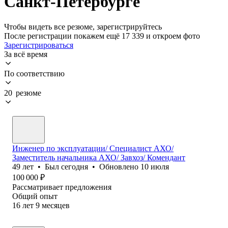
Санкт-Петербурге
Чтобы видеть все резюме, зарегистрируйтесь
После регистрации покажем ещё 17 339 и откроем фото
Зарегистрироваться
За всё время
По соответствию
20 резюме
Инженер по эксплуатации/ Специалист АХО/
Заместитель начальника АХО/ Завхоз/ Комендант
49
лет
•
Был
сегодня
•
Обновлено
10 июля
100 000
₽
Рассматривает предложения
Общий опыт
16
лет
9
месяцев