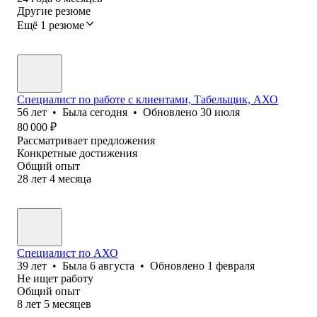
Другие резюме
Ещё 1 резюме
Специалист по работе с клиентами, Табельщик, АХО
56
лет
•
Была
сегодня
•
Обновлено
30 июля
80 000
₽
Рассматривает предложения
Конкретные достижения
Общий опыт
28
лет
4
месяца
Специалист по АХО
39
лет
•
Была
6 августа
•
Обновлено
1 февраля
Не ищет работу
Общий опыт
8
лет
5
месяцев