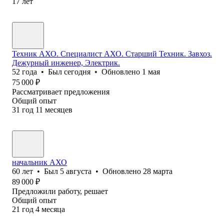
17
лет
Техник АХО. Специалист АХО. Старший Техник. Завхоз.
Дежурный инженер, Электрик.
52
года
•
Был
сегодня
•
Обновлено
1 мая
75 000
₽
Рассматривает предложения
Общий опыт
31
год
11
месяцев
начальник АХО
60
лет
•
Был
5 августа
•
Обновлено
28 марта
89 000
₽
Предложили работу, решает
Общий опыт
21
год
4
месяца