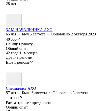
28
лет
ЗАМ.НАЧАЛЬНИКА АХО
65
лет
•
Был
5 августа
•
Обновлено
2 октября 2023
40 000
₽
Не ищет работу
Общий опыт
42
года
11
месяцев
Другие резюме
Ещё 1 резюме
Специалист АХО
57
лет
•
Была
6 августа
•
Обновлено
3 августа
110 000
₽
Рассматривает предложения
Общий опыт