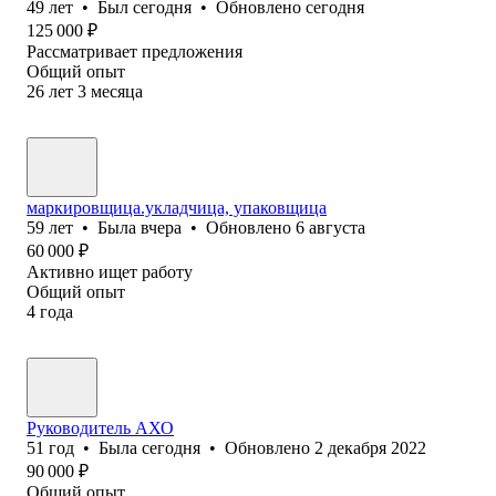
49
лет
•
Был
сегодня
•
Обновлено
сегодня
125 000
₽
Рассматривает предложения
Общий опыт
26
лет
3
месяца
маркировщица.укладчица, упаковщица
59
лет
•
Была
вчера
•
Обновлено
6 августа
60 000
₽
Активно ищет работу
Общий опыт
4
года
Руководитель АХО
51
год
•
Была
сегодня
•
Обновлено
2 декабря 2022
90 000
₽
Общий опыт