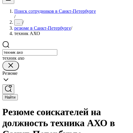
Поиск сотрудников в Санкт-Петербурге
/
/
...
резюме в Санкт-Петербурге
/
техник АХО
техник ахо
Резюме
Найти
Резюме соискателей на
должность техника АХО в