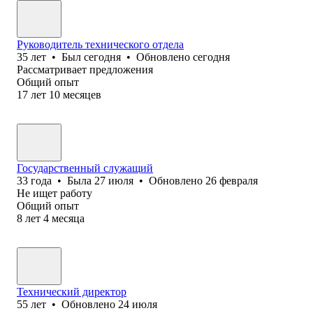
Руководитель технического отдела
35
лет
•
Был
сегодня
•
Обновлено
сегодня
Рассматривает предложения
Общий опыт
17
лет
10
месяцев
Государственный служащий
33
года
•
Была
27 июля
•
Обновлено
26 февраля
Не ищет работу
Общий опыт
8
лет
4
месяца
Технический директор
55
лет
•
Обновлено
24 июля