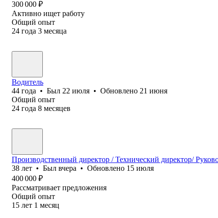
300 000
₽
Активно ищет работу
Общий опыт
24
года
3
месяца
Водитель
44
года
•
Был
22 июля
•
Обновлено
21 июня
Общий опыт
24
года
8
месяцев
Производственный директор / Технический директор/ Руков
38
лет
•
Был
вчера
•
Обновлено
15 июля
400 000
₽
Рассматривает предложения
Общий опыт
15
лет
1
месяц