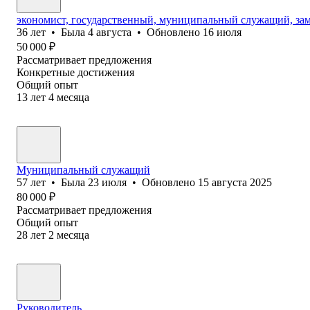
экономист, государственный, муниципальный служащий, зам
36
лет
•
Была
4 августа
•
Обновлено
16 июля
50 000
₽
Рассматривает предложения
Конкретные достижения
Общий опыт
13
лет
4
месяца
Муниципальный служащий
57
лет
•
Была
23 июля
•
Обновлено
15 августа 2025
80 000
₽
Рассматривает предложения
Общий опыт
28
лет
2
месяца
Руководитель