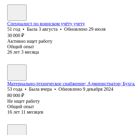
Специалист по воинском учёту учету
51
год
•
Была
3 августа
•
Обновлено
29 июля
30 000
₽
Активно ищет работу
Общий опыт
26
лет
3
месяца
Mатериально-техническое снабжение; Администратор; Бухга
53
года
•
Была
вчера
•
Обновлено
9 декабря 2024
80 000
₽
Не ищет работу
Общий опыт
16
лет
11
месяцев