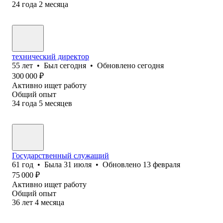
24
года
2
месяца
технический директор
55
лет
•
Был
сегодня
•
Обновлено
сегодня
300 000
₽
Активно ищет работу
Общий опыт
34
года
5
месяцев
Государственный служащий
61
год
•
Была
31 июля
•
Обновлено
13 февраля
75 000
₽
Активно ищет работу
Общий опыт
36
лет
4
месяца