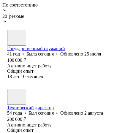
По соответствию
20 резюме
Государственный служащий
41
год
•
Была
сегодня
•
Обновлено
25 июля
100 000
₽
Активно ищет работу
Общий опыт
18
лет
10
месяцев
Технический директор
54
года
•
Был
сегодня
•
Обновлено
2 августа
200 000
₽
Активно ищет работу
Общий опыт