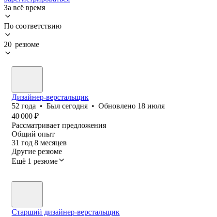
За всё время
По соответствию
20 резюме
Дизайнер-верстальщик
52
года
•
Был
сегодня
•
Обновлено
18 июля
40 000
₽
Рассматривает предложения
Общий опыт
31
год
8
месяцев
Другие резюме
Ещё 1 резюме
Старший дизайнер-верстальщик