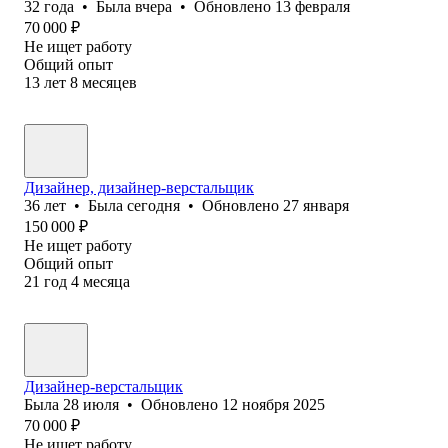
32
года
•
Была
вчера
•
Обновлено
13 февраля
70 000
₽
Не ищет работу
Общий опыт
13
лет
8
месяцев
Дизайнер, дизайнер-верстальщик
36
лет
•
Была
сегодня
•
Обновлено
27 января
150 000
₽
Не ищет работу
Общий опыт
21
год
4
месяца
Дизайнер-верстальщик
Была
28 июля
•
Обновлено
12 ноября 2025
70 000
₽
Не ищет работу