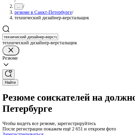
/
/
...
резюме в Санкт-Петербурге
/
технический дизайнер-верстальщик
технический дизайнер-верстальщик
Резюме
Найти
Резюме соискателей на должн
Петербурге
Чтобы видеть все резюме, зарегистрируйтесь
После регистрации покажем ещё 2 651 и откроем фото
Зарегистрироваться