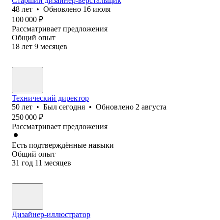
Старший дизайнер-верстальщик
48
лет
•
Обновлено
16 июля
100 000
₽
Рассматривает предложения
Общий опыт
18
лет
9
месяцев
Технический директор
50
лет
•
Был
сегодня
•
Обновлено
2 августа
250 000
₽
Рассматривает предложения
Есть подтверждённые навыки
Общий опыт
31
год
11
месяцев
Дизайнер-иллюстратор