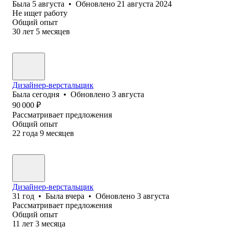
Была
5 августа
•
Обновлено
21 августа 2024
Не ищет работу
Общий опыт
30
лет
5
месяцев
Дизайнер-верстальщик
Была
сегодня
•
Обновлено
3 августа
90 000
₽
Рассматривает предложения
Общий опыт
22
года
9
месяцев
Дизайнер-верстальщик
31
год
•
Была
вчера
•
Обновлено
3 августа
Рассматривает предложения
Общий опыт
11
лет
3
месяца