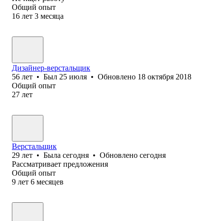
Общий опыт
16
лет
3
месяца
Дизайнер-верстальщик
56
лет
•
Был
25 июля
•
Обновлено
18 октября 2018
Общий опыт
27
лет
Верстальщик
29
лет
•
Была
сегодня
•
Обновлено
сегодня
Рассматривает предложения
Общий опыт
9
лет
6
месяцев