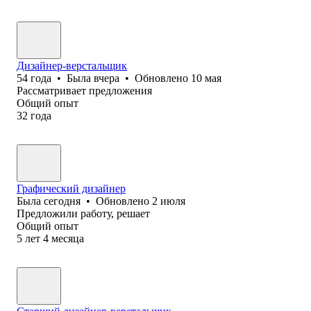
Дизайнер-верстальщик
54
года
•
Была
вчера
•
Обновлено
10 мая
Рассматривает предложения
Общий опыт
32
года
Графический дизайнер
Была
сегодня
•
Обновлено
2 июля
Предложили работу, решает
Общий опыт
5
лет
4
месяца