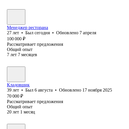
Менеджер ресторана
27
лет
•
Был
сегодня
•
Обновлено
7 апреля
100 000
₽
Рассматривает предложения
Общий опыт
7
лет
7
месяцев
Кладовщик
39
лет
•
Был
6 августа
•
Обновлено
17 ноября 2025
70 000
₽
Рассматривает предложения
Общий опыт
20
лет
1
месяц