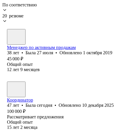
По соответствию
20 резюме
Менеджер по активным продажам
38
лет
•
Была
27 июля
•
Обновлено
1 октября 2019
45 000
₽
Общий опыт
12
лет
9
месяцев
Координатор
47
лет
•
Была
сегодня
•
Обновлено
10 декабря 2025
100 000
₽
Рассматривает предложения
Общий опыт
15
лет
2
месяца