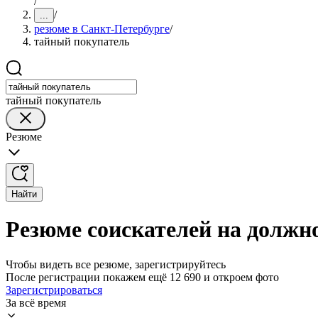
/
/
...
резюме в Санкт-Петербурге
/
тайный покупатель
тайный покупатель
Резюме
Найти
Резюме соискателей на должн
Чтобы видеть все резюме, зарегистрируйтесь
После регистрации покажем ещё 12 690 и откроем фото
Зарегистрироваться
За всё время