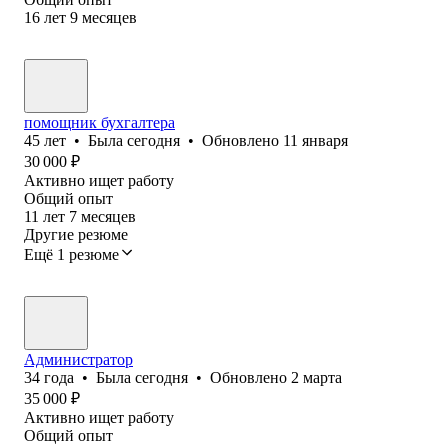
16
лет
9
месяцев
помощник бухгалтера
45
лет
•
Была
сегодня
•
Обновлено
11 января
30 000
₽
Активно ищет работу
Общий опыт
11
лет
7
месяцев
Другие резюме
Ещё 1 резюме
Администратор
34
года
•
Была
сегодня
•
Обновлено
2 марта
35 000
₽
Активно ищет работу
Общий опыт