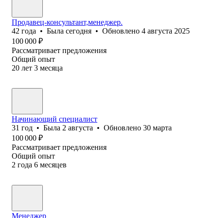
Продавец-консультант,менеджер.
42
года
•
Была
сегодня
•
Обновлено
4 августа 2025
100 000
₽
Рассматривает предложения
Общий опыт
20
лет
3
месяца
Начинающий специалист
31
год
•
Была
2 августа
•
Обновлено
30 марта
100 000
₽
Рассматривает предложения
Общий опыт
2
года
6
месяцев
Менеджер