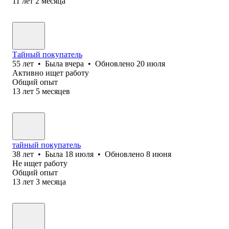
11
лет
2
месяца
Тайный покупатель
55
лет
•
Была
вчера
•
Обновлено
20 июля
Активно ищет работу
Общий опыт
13
лет
5
месяцев
тайный покупатель
38
лет
•
Была
18 июля
•
Обновлено
8 июня
Не ищет работу
Общий опыт
13
лет
3
месяца