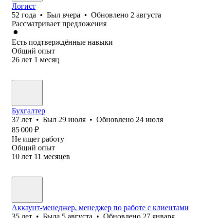
Логист
52
года
•
Был
вчера
•
Обновлено
2 августа
Рассматривает предложения
Есть подтверждённые навыки
Общий опыт
26
лет
1
месяц
Бухгалтер
37
лет
•
Был
29 июля
•
Обновлено
24 июля
85 000
₽
Не ищет работу
Общий опыт
10
лет
11
месяцев
Аккаунт-менеджер, менеджер по работе с клиентами
35
лет
•
Была
5 августа
•
Обновлено
27 января