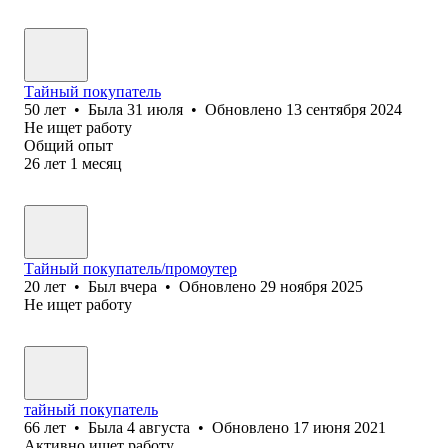
Тайный покупатель
50
лет
•
Была
31 июля
•
Обновлено
13 сентября 2024
Не ищет работу
Общий опыт
26
лет
1
месяц
Тайный покупатель/промоутер
20
лет
•
Был
вчера
•
Обновлено
29 ноября 2025
Не ищет работу
тайный покупатель
66
лет
•
Была
4 августа
•
Обновлено
17 июня 2021
Активно ищет работу