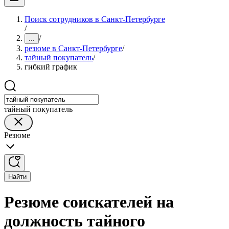
Поиск сотрудников в Санкт-Петербурге
/
/
...
резюме в Санкт-Петербурге
/
тайный покупатель
/
гибкий график
тайный покупатель
Резюме
Найти
Резюме соискателей на
должность тайного