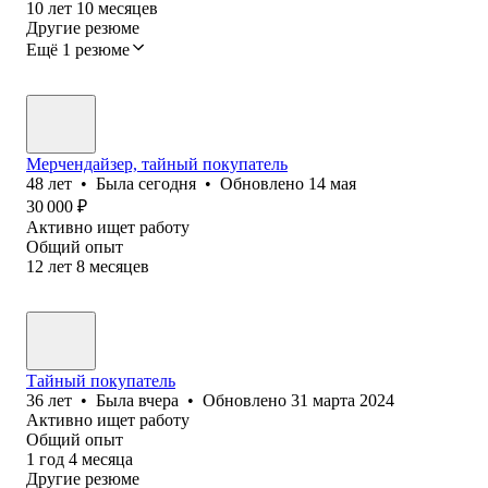
10
лет
10
месяцев
Другие резюме
Ещё 1 резюме
Мерчендайзер, тайный покупатель
48
лет
•
Была
сегодня
•
Обновлено
14 мая
30 000
₽
Активно ищет работу
Общий опыт
12
лет
8
месяцев
Тайный покупатель
36
лет
•
Была
вчера
•
Обновлено
31 марта 2024
Активно ищет работу
Общий опыт
1
год
4
месяца
Другие резюме