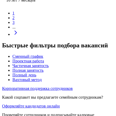
16
лет
7
месяцев
1
2
3
...
Быстрые фильтры подбора вакансий
Сменный график
Проектная работа
Частичная занятость
Полная занятость
Полный день
Вахтовый метод
Корпоративная поддержка сотрудников
Какой соцпакет вы предлагаете семейным сотрудникам?
Оформляйте кандидатов онлайн
Проверяйте сотрудников и подписывайте кадровые