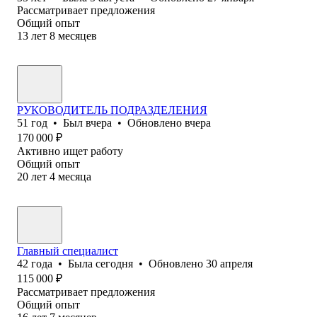
Рассматривает предложения
Общий опыт
13
лет
8
месяцев
РУКОВОДИТЕЛЬ ПОДРАЗДЕЛЕНИЯ
51
год
•
Был
вчера
•
Обновлено
вчера
170 000
₽
Активно ищет работу
Общий опыт
20
лет
4
месяца
Главный специалист
42
года
•
Была
сегодня
•
Обновлено
30 апреля
115 000
₽
Рассматривает предложения
Общий опыт