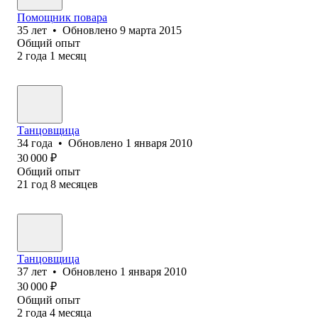
Помощник повара
35
лет
•
Обновлено
9 марта 2015
Общий опыт
2
года
1
месяц
Танцовщица
34
года
•
Обновлено
1 января 2010
30 000
₽
Общий опыт
21
год
8
месяцев
Танцовщица
37
лет
•
Обновлено
1 января 2010
30 000
₽
Общий опыт
2
года
4
месяца