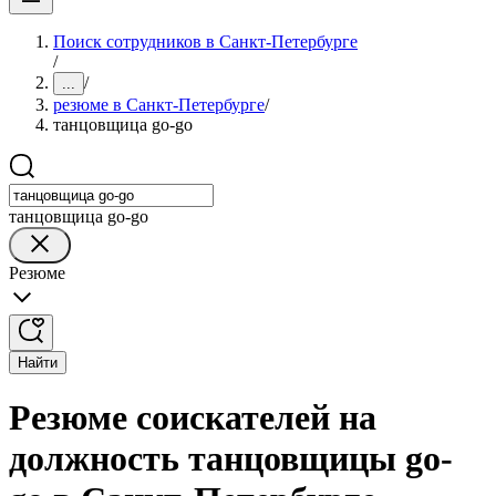
Поиск сотрудников в Санкт-Петербурге
/
/
...
резюме в Санкт-Петербурге
/
танцовщица go-go
танцовщица go-go
Резюме
Найти
Резюме соискателей на
должность танцовщицы go-