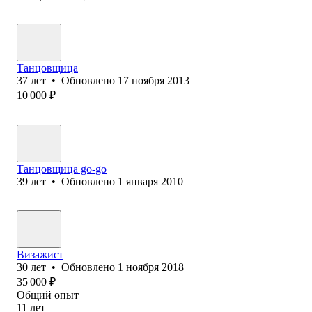
Танцовщица
37
лет
•
Обновлено
17 ноября 2013
10 000
₽
Танцовщица go-go
39
лет
•
Обновлено
1 января 2010
Визажист
30
лет
•
Обновлено
1 ноября 2018
35 000
₽
Общий опыт
11
лет