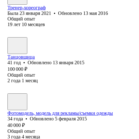
Тренер-хореограф
Была
23 января 2021
•
Обновлено
13 мая 2016
Общий опыт
19
лет
10
месяцев
Танцовщица
41
год
•
Обновлено
13 января 2015
100 000
₽
Общий опыт
2
года
1
месяц
Фотомодель, модель для рекламы/съемки одежды
34
года
•
Обновлено
5 февраля 2015
40 000
₽
Общий опыт
3
года
4
месяца