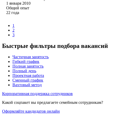
1 января 2010
Общий опыт
22
года
1
2
3
Быстрые фильтры подбора вакансий
Частичная занятость
Гибкий график
Полная занятость
Полный день
Проектная работа
Сменный график
Вахтовый метод
Корпоративная поддержка сотрудников
Какой соцпакет вы предлагаете семейным сотрудникам?
Оформляйте кандидатов онлайн