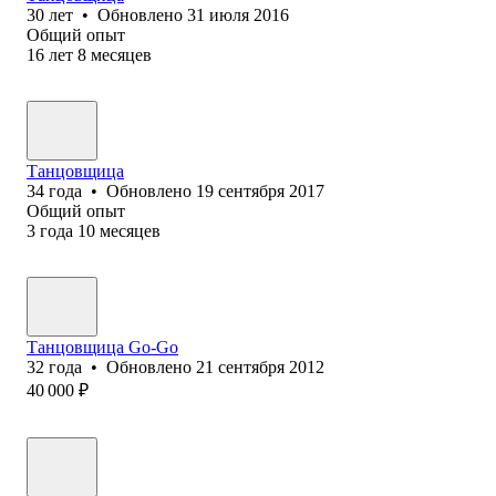
30
лет
•
Обновлено
31 июля 2016
Общий опыт
16
лет
8
месяцев
Танцовщица
34
года
•
Обновлено
19 сентября 2017
Общий опыт
3
года
10
месяцев
Танцовщица Go-Go
32
года
•
Обновлено
21 сентября 2012
40 000
₽