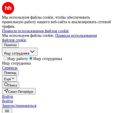
Мы используем файлы cookie, чтобы обеспечивать
правильную работу нашего веб-сайта и анализировать сетевой
трафик.
Правила использования файлов cookie
Мы используем файлы cookie.
Правила использования
файлов cookie
Понятно
Ищу сотрудника
Ищу работу
Ищу сотрудника
Ищу сотрудника
Сервисы
Помощь
Ещё
Поиск
Санкт-Петербург
Войти
Войти
Зарегистрироваться