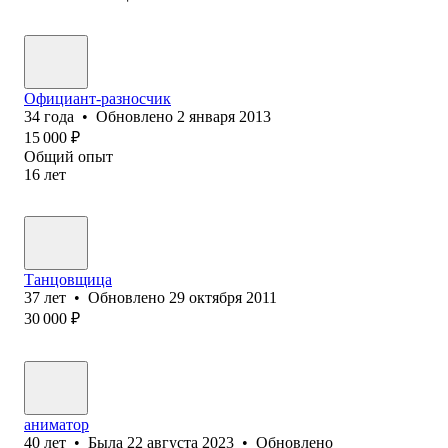
Официант-разносчик
34
года
•
Обновлено
2 января 2013
15 000
₽
Общий опыт
16
лет
Танцовщица
37
лет
•
Обновлено
29 октября 2011
30 000
₽
аниматор
40
лет
•
Была
22 августа 2023
•
Обновлено