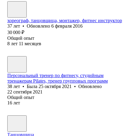
хореограф, танцовщица, монтажер, фитнес инструктор
37
лет
•
Обновлено
6 февраля 2016
30 000
₽
Общий опыт
8
лет
11
месяцев
Персональный тренер по фитнесу, студийным
тренажерам Pilates, тренер групповых программ
38
лет
•
Была
25 октября 2021
•
Обновлено
22 сентября 2021
Общий опыт
16
лет
Танцовщица