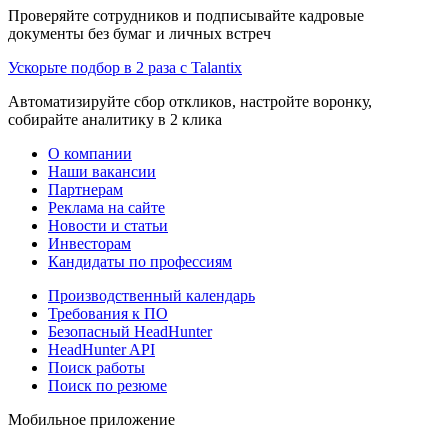
Проверяйте сотрудников и подписывайте кадровые
документы без бумаг и личных встреч
Ускорьте подбор в 2 раза с Talantix
Автоматизируйте сбор откликов, настройте воронку,
собирайте аналитику в 2 клика
О компании
Наши вакансии
Партнерам
Реклама на сайте
Новости и статьи
Инвесторам
Кандидаты по профессиям
Производственный календарь
Требования к ПО
Безопасный HeadHunter
HeadHunter API
Поиск работы
Поиск по резюме
Мобильное приложение