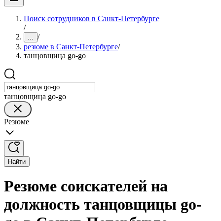
Поиск сотрудников в Санкт-Петербурге
/
/
...
резюме в Санкт-Петербурге
/
танцовщица go-go
танцовщица go-go
Резюме
Найти
Резюме соискателей на
должность танцовщицы go-