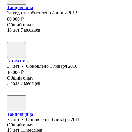
Танцовщица
34
года
•
Обновлено
4 июня 2012
80 000
₽
Общий опыт
18
лет
7
месяцев
Аниматор
37
лет
•
Обновлено
1 января 2010
10 000
₽
Общий опыт
3
года
7
месяцев
Танцовщица
35
лет
•
Обновлено
16 ноября 2011
Общий опыт
18
лет
11
месяцев