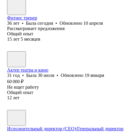
Фитнес тренер
36
лет
•
Была
сегодня
•
Обновлено
10 апреля
Рассматривает предложения
Общий опыт
15
лет
5
месяцев
Актер театра и кино
31
год
•
Была
30 июля
•
Обновлено
19 января
60 000
₽
Не ищет работу
Общий опыт
12
лет
Исполнительный директор (CEO)/Генеральный директор