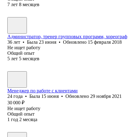
7
лет
8
месяцев
Администратор, тренер групповых программ, хореограф
36
лет
•
Была
23 июня
•
Обновлено
15 февраля 2018
Не ищет работу
Общий опыт
5
лет
5
месяцев
Менеджер по работе с клиентами
24
года
•
Была
15 июня
•
Обновлено
29 ноября 2021
30 000
₽
Не ищет работу
Общий опыт
1
год
2
месяца