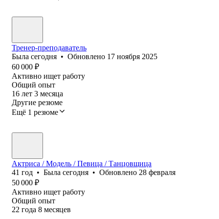
Тренер-преподаватель
Была
сегодня
•
Обновлено
17 ноября 2025
60 000
₽
Активно ищет работу
Общий опыт
16
лет
3
месяца
Другие резюме
Ещё 1 резюме
Актриса / Модель / Певица / Танцовщица
41
год
•
Была
сегодня
•
Обновлено
28 февраля
50 000
₽
Активно ищет работу
Общий опыт
22
года
8
месяцев