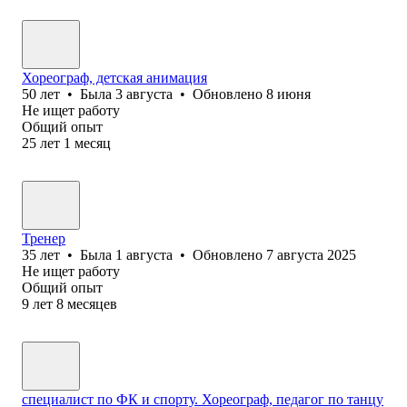
Хореограф, детская анимация
50
лет
•
Была
3 августа
•
Обновлено
8 июня
Не ищет работу
Общий опыт
25
лет
1
месяц
Тренер
35
лет
•
Была
1 августа
•
Обновлено
7 августа 2025
Не ищет работу
Общий опыт
9
лет
8
месяцев
специалист по ФК и спорту. Хореограф, педагог по танцу