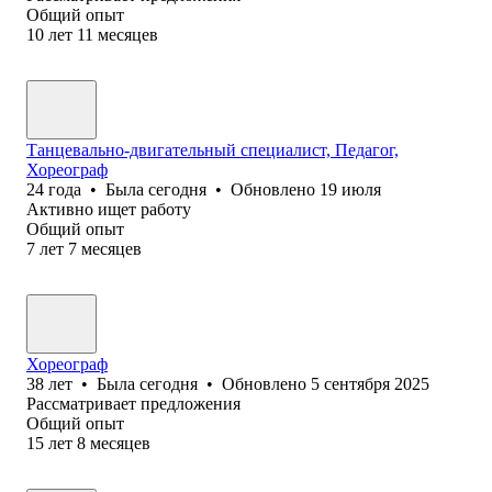
Общий опыт
10
лет
11
месяцев
Танцевально-двигательный специалист, Педагог,
Хореограф
24
года
•
Была
сегодня
•
Обновлено
19 июля
Активно ищет работу
Общий опыт
7
лет
7
месяцев
Хореограф
38
лет
•
Была
сегодня
•
Обновлено
5 сентября 2025
Рассматривает предложения
Общий опыт
15
лет
8
месяцев