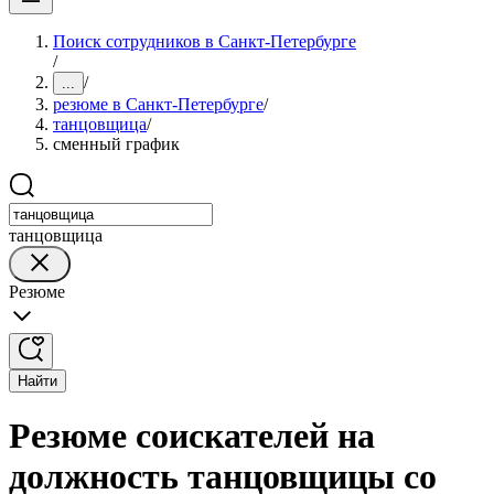
Поиск сотрудников в Санкт-Петербурге
/
/
...
резюме в Санкт-Петербурге
/
танцовщица
/
сменный график
танцовщица
Резюме
Найти
Резюме соискателей на
должность танцовщицы со