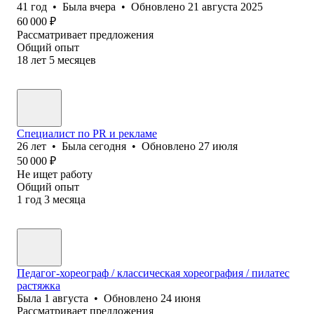
41
год
•
Была
вчера
•
Обновлено
21 августа 2025
60 000
₽
Рассматривает предложения
Общий опыт
18
лет
5
месяцев
Специалист по PR и рекламе
26
лет
•
Была
сегодня
•
Обновлено
27 июля
50 000
₽
Не ищет работу
Общий опыт
1
год
3
месяца
Педагог-хореограф / классическая хореография / пилатес
растяжка
Была
1 августа
•
Обновлено
24 июня
Рассматривает предложения