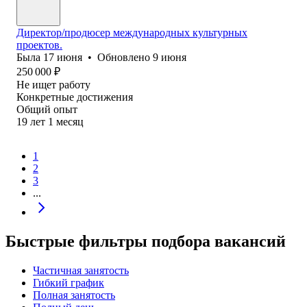
Директор/продюсер международных культурных
проектов.
Была
17 июня
•
Обновлено
9 июня
250 000
₽
Не ищет работу
Конкретные достижения
Общий опыт
19
лет
1
месяц
1
2
3
...
Быстрые фильтры подбора вакансий
Частичная занятость
Гибкий график
Полная занятость