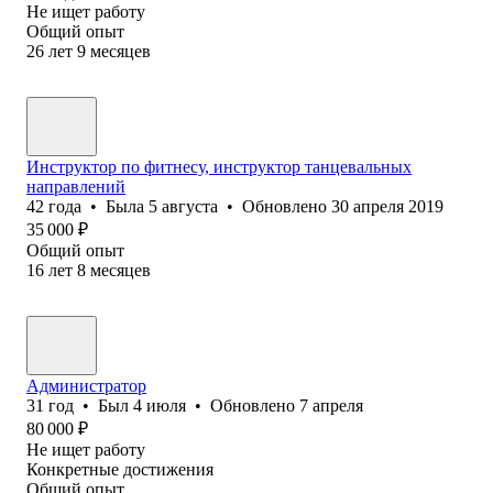
Не ищет работу
Общий опыт
26
лет
9
месяцев
Инструктор по фитнесу, инструктор танцевальных
направлений
42
года
•
Была
5 августа
•
Обновлено
30 апреля 2019
35 000
₽
Общий опыт
16
лет
8
месяцев
Администратор
31
год
•
Был
4 июля
•
Обновлено
7 апреля
80 000
₽
Не ищет работу
Конкретные достижения
Общий опыт