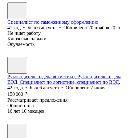
Специалист по таможенному оформлению
41
год
•
Был
6 августа
•
Обновлено
20 ноября 2025
Не ищет работу
Ключевые навыки
Обучаемость
Руководитель отдела логистики, Руководитель отдела
ВЭД, Специалист по логистике, специалист по ВЭД,
42
года
•
Был
6 августа
•
Обновлено
7 июля
150 000
₽
Рассматривает предложения
Общий опыт
16
лет
10
месяцев