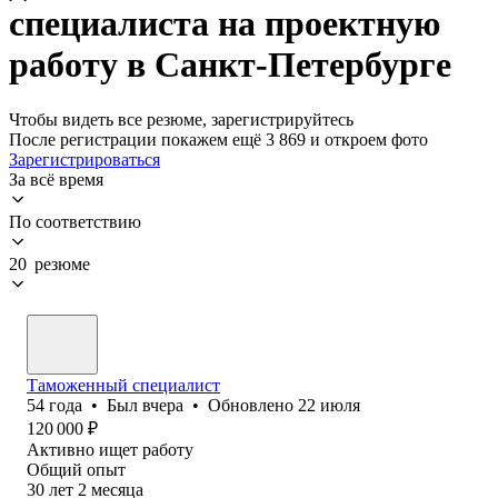
специалиста на проектную
работу в Санкт-Петербурге
Чтобы видеть все резюме, зарегистрируйтесь
После регистрации покажем ещё 3 869 и откроем фото
Зарегистрироваться
За всё время
По соответствию
20 резюме
Таможенный специалист
54
года
•
Был
вчера
•
Обновлено
22 июля
120 000
₽
Активно ищет работу
Общий опыт
30
лет
2
месяца