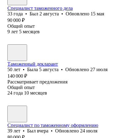
Специалист таможенного дела
33
года
•
Был
2 августа
•
Обновлено
15 мая
90 000
₽
Общий опыт
9
лет
5
месяцев
Таможенный декларант
50
лет
•
Была
5 августа
•
Обновлено
27 июля
140 000
₽
Рассматривает предложения
Общий опыт
24
года
10
месяцев
Специалист по таможенному оформлению
39
лет
•
Был
вчера
•
Обновлено
24 июля
80 000
₽