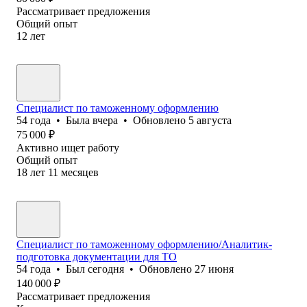
Рассматривает предложения
Общий опыт
12
лет
Специалист по таможенному оформлению
54
года
•
Была
вчера
•
Обновлено
5 августа
75 000
₽
Активно ищет работу
Общий опыт
18
лет
11
месяцев
Специалист по таможенному оформлению/Аналитик-
подготовка документации для ТО
54
года
•
Был
сегодня
•
Обновлено
27 июня
140 000
₽
Рассматривает предложения