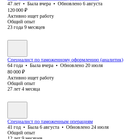
47
лет
•
Была
вчера
•
Обновлено
6 августа
120 000
₽
Активно ищет работу
Общий опыт
23
года
9
месяцев
Специалист по таможенному оформлению (аналитик)
64
года
•
Была
вчера
•
Обновлено
20 июля
80 000
₽
Активно ищет работу
Общий опыт
27
лет
4
месяца
Специалист по таможенным операциям
41
год
•
Была
6 августа
•
Обновлено
24 июля
Общий опыт
12
лет
9
месяцев