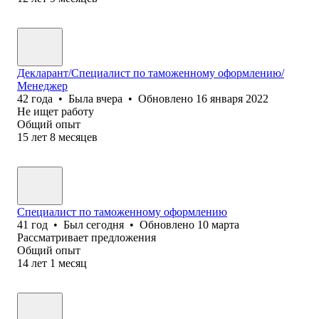
Декларант/Специалист по таможенному оформлению/
Менеджер
42
года
•
Была
вчера
•
Обновлено
16 января 2022
Не ищет работу
Общий опыт
15
лет
8
месяцев
Специалист по таможенному оформлению
41
год
•
Был
сегодня
•
Обновлено
10 марта
Рассматривает предложения
Общий опыт
14
лет
1
месяц