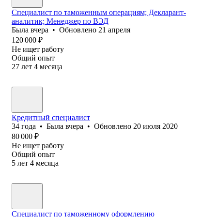
Специалист по таможенным операциям; Декларант-
аналитик; Менеджер по ВЭД
Была
вчера
•
Обновлено
21 апреля
120 000
₽
Не ищет работу
Общий опыт
27
лет
4
месяца
Кредитный специалист
34
года
•
Была
вчера
•
Обновлено
20 июля 2020
80 000
₽
Не ищет работу
Общий опыт
5
лет
4
месяца
Специалист по таможенному оформлению