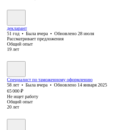
декларант
51
год
•
Была
вчера
•
Обновлено
28 июля
Рассматривает предложения
Общий опыт
19
лет
Специалист по таможенному оформлению
58
лет
•
Была
вчера
•
Обновлено
14 января 2025
65 000
₽
Не ищет работу
Общий опыт
20
лет