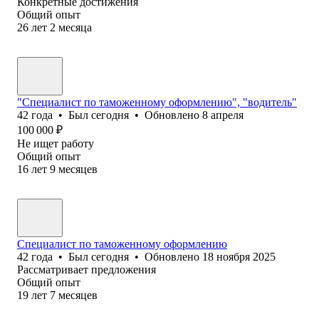
Конкретные достижения
Общий опыт
26
лет
2
месяца
"Специалист по таможенному оформлению", "водитель"
42
года
•
Был
сегодня
•
Обновлено
8 апреля
100 000
₽
Не ищет работу
Общий опыт
16
лет
9
месяцев
Специалист по таможенному оформлению
42
года
•
Был
сегодня
•
Обновлено
18 ноября 2025
Рассматривает предложения
Общий опыт
19
лет
7
месяцев