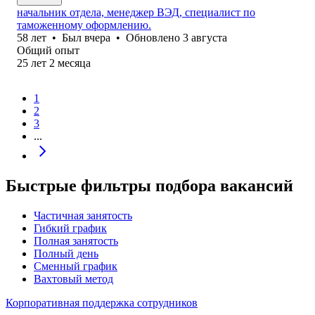
начальник отдела, менеджер ВЭД, специалист по
таможенному оформлению.
58
лет
•
Был
вчера
•
Обновлено
3 августа
Общий опыт
25
лет
2
месяца
1
2
3
...
Быстрые фильтры подбора вакансий
Частичная занятость
Гибкий график
Полная занятость
Полный день
Сменный график
Вахтовый метод
Корпоративная поддержка сотрудников