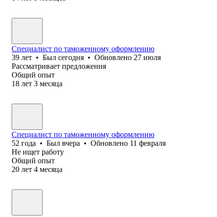
Специалист по таможенному оформлению
39
лет
•
Был
сегодня
•
Обновлено
27 июля
Рассматривает предложения
Общий опыт
18
лет
3
месяца
Специалист по таможенному оформлению
52
года
•
Был
вчера
•
Обновлено
11 февраля
Не ищет работу
Общий опыт
20
лет
4
месяца