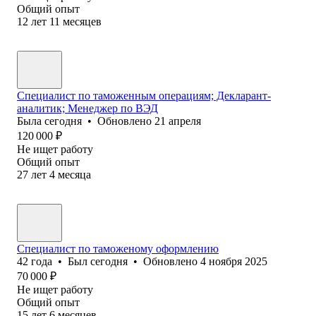
Общий опыт
12
лет
11
месяцев
Специалист по таможенным операциям; Декларант-
аналитик; Менеджер по ВЭД
Была
сегодня
•
Обновлено
21 апреля
120 000
₽
Не ищет работу
Общий опыт
27
лет
4
месяца
Специалист по таможеному оформлению
42
года
•
Был
сегодня
•
Обновлено
4 ноября 2025
70 000
₽
Не ищет работу
Общий опыт
15
лет
6
месяцев