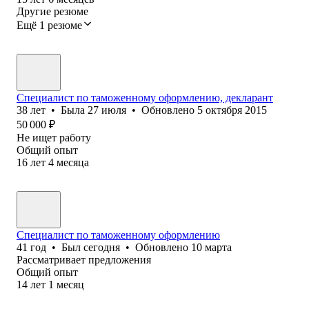
Другие резюме
Ещё 1 резюме
Специалист по таможенному оформлению, декларант
38
лет
•
Была
27 июля
•
Обновлено
5 октября 2015
50 000
₽
Не ищет работу
Общий опыт
16
лет
4
месяца
Специалист по таможенному оформлению
41
год
•
Был
сегодня
•
Обновлено
10 марта
Рассматривает предложения
Общий опыт
14
лет
1
месяц