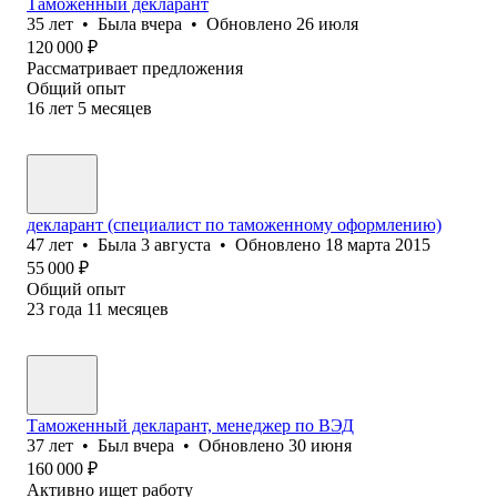
Таможенный декларант
35
лет
•
Была
вчера
•
Обновлено
26 июля
120 000
₽
Рассматривает предложения
Общий опыт
16
лет
5
месяцев
декларант (специалист по таможенному оформлению)
47
лет
•
Была
3 августа
•
Обновлено
18 марта 2015
55 000
₽
Общий опыт
23
года
11
месяцев
Таможенный декларант, менеджер по ВЭД
37
лет
•
Был
вчера
•
Обновлено
30 июня
160 000
₽
Активно ищет работу