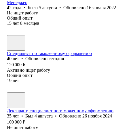
Менеджер
42
года
•
Была
5 августа
•
Обновлено
16 января 2022
Не ищет работу
Общий опыт
15
лет
8
месяцев
Специалист по таможенному оформлению
40
лет
•
Обновлено
сегодня
120 000
₽
Активно ищет работу
Общий опыт
19
лет
Декларант, специалист по таможенному оформлению
35
лет
•
Был
4 августа
•
Обновлено
26 ноября 2024
100 000
₽
Не ищет работу