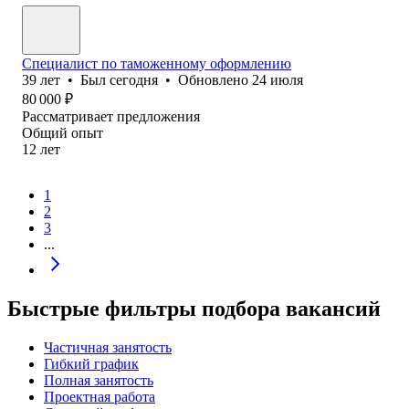
Специалист по таможенному оформлению
39
лет
•
Был
сегодня
•
Обновлено
24 июля
80 000
₽
Рассматривает предложения
Общий опыт
12
лет
1
2
3
...
Быстрые фильтры подбора вакансий
Частичная занятость
Гибкий график
Полная занятость
Проектная работа