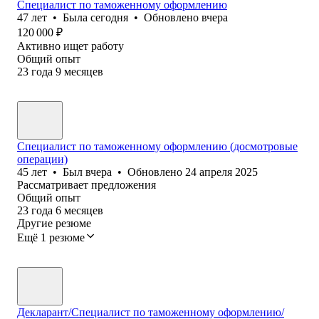
Специалист по таможенному оформлению
47
лет
•
Была
сегодня
•
Обновлено
вчера
120 000
₽
Активно ищет работу
Общий опыт
23
года
9
месяцев
Специалист по таможенному оформлению (досмотровые
операции)
45
лет
•
Был
вчера
•
Обновлено
24 апреля 2025
Рассматривает предложения
Общий опыт
23
года
6
месяцев
Другие резюме
Ещё 1 резюме
Декларант/Специалист по таможенному оформлению/