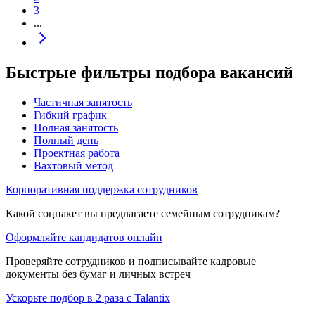
3
...
Быстрые фильтры подбора вакансий
Частичная занятость
Гибкий график
Полная занятость
Полный день
Проектная работа
Вахтовый метод
Корпоративная поддержка сотрудников
Какой соцпакет вы предлагаете семейным сотрудникам?
Оформляйте кандидатов онлайн
Проверяйте сотрудников и подписывайте кадровые
документы без бумаг и личных встреч
Ускорьте подбор в 2 раза с Talantix