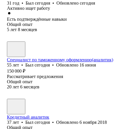
31
год
•
Был
сегодня
•
Обновлено
сегодня
Активно ищет работу
Есть подтверждённые навыки
Общий опыт
5
лет
8
месяцев
Специалист по таможенному оформлению(аналитик)
55
лет
•
Был
сегодня
•
Обновлено
16 июня
150 000
₽
Рассматривает предложения
Общий опыт
20
лет
6
месяцев
Кредитный аналитик
37
лет
•
Был
сегодня
•
Обновлено
6 ноября 2018
Общий опыт