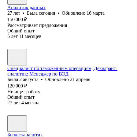
Аналитик данных
27
лет
•
Была
сегодня
•
Обновлено
16 марта
150 000
₽
Рассматривает предложения
Общий опыт
5
лет
11
месяцев
Специалист по таможенным операциям; Декларант-
аналитик; Менеджер по ВЭД
Была
2 августа
•
Обновлено
21 апреля
120 000
₽
Не ищет работу
Общий опыт
27
лет
4
месяца
Бизнес-аналитик