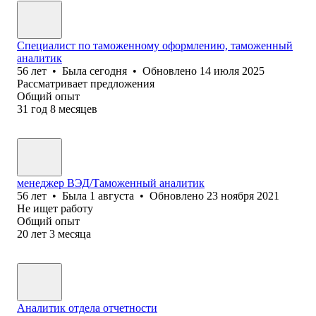
Специалист по таможенному оформлению, таможенный
аналитик
56
лет
•
Была
сегодня
•
Обновлено
14 июля 2025
Рассматривает предложения
Общий опыт
31
год
8
месяцев
менеджер ВЭД/Таможенный аналитик
56
лет
•
Была
1 августа
•
Обновлено
23 ноября 2021
Не ищет работу
Общий опыт
20
лет
3
месяца
Аналитик отдела отчетности