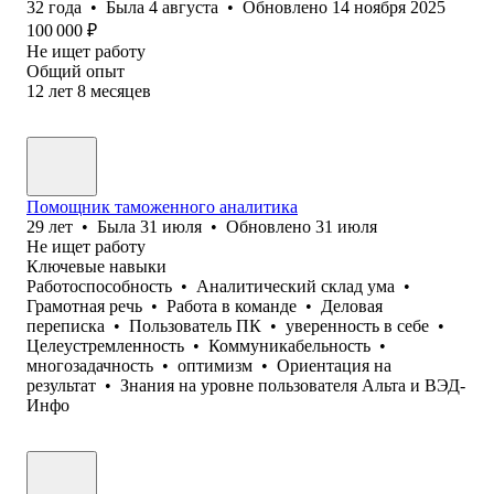
32
года
•
Была
4 августа
•
Обновлено
14 ноября 2025
100 000
₽
Не ищет работу
Общий опыт
12
лет
8
месяцев
Помощник таможенного аналитика
29
лет
•
Была
31 июля
•
Обновлено
31 июля
Не ищет работу
Ключевые навыки
Работоспособность
•
Аналитический склад ума
•
Грамотная речь
•
Работа в команде
•
Деловая
переписка
•
Пользователь ПК
•
уверенность в себе
•
Целеустремленность
•
Коммуникабельность
•
многозадачность
•
оптимизм
•
Ориентация на
результат
•
Знания на уровне пользователя Альта и ВЭД-
Инфо