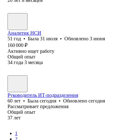
20
лет
8
месяцев
Аналитик НСИ
51
год
•
Была
31 июля
•
Обновлено
3 июня
160 000
₽
Активно ищет работу
Общий опыт
34
года
3
месяца
Руководитель ИТ-подразделения
60
лет
•
Была
сегодня
•
Обновлено
сегодня
Рассматривает предложения
Общий опыт
37
лет
1
2