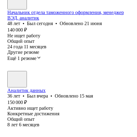
Начальник отдела таможенного оформления, менеджер
ВЭД, аналитик
48
лет
•
Был
сегодня
•
Обновлено
21 июня
140 000
₽
Не ищет работу
Общий опыт
24
года
11
месяцев
Другие резюме
Ещё 1 резюме
Аналитик данных
36
лет
•
Был
вчера
•
Обновлено
15 мая
150 000
₽
Активно ищет работу
Конкретные достижения
Общий опыт
8
лет
6
месяцев