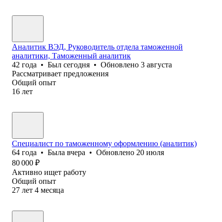
Аналитик ВЭД, Руководитель отдела таможенной
аналитики, Таможенный аналитик
42
года
•
Был
сегодня
•
Обновлено
3 августа
Рассматривает предложения
Общий опыт
16
лет
Специалист по таможенному оформлению (аналитик)
64
года
•
Была
вчера
•
Обновлено
20 июля
80 000
₽
Активно ищет работу
Общий опыт
27
лет
4
месяца