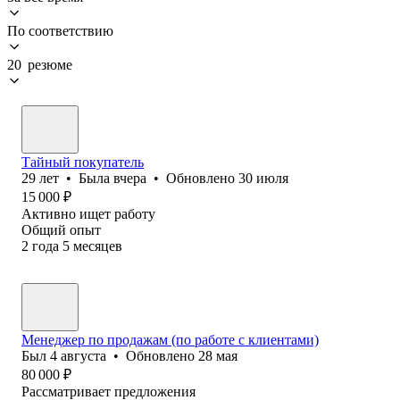
По соответствию
20 резюме
Тайный покупатель
29
лет
•
Была
вчера
•
Обновлено
30 июля
15 000
₽
Активно ищет работу
Общий опыт
2
года
5
месяцев
Менеджер по продажам (по работе с клиентами)
Был
4 августа
•
Обновлено
28 мая
80 000
₽
Рассматривает предложения