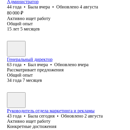
Администратор
44
года
•
Была
вчера
•
Обновлено
4 августа
80 000
₽
Активно ищет работу
Общий опыт
15
лет
5
месяцев
Генеральный директор
63
года
•
Был
вчера
•
Обновлено
вчера
Рассматривает предложения
Общий опыт
34
года
7
месяцев
Руководитель отдела маркетинга и рекламы
43
года
•
Была
сегодня
•
Обновлено
2 августа
Активно ищет работу
Конкретные достижения