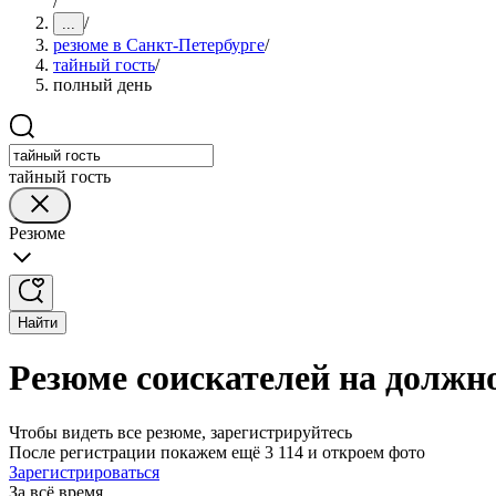
/
/
...
резюме в Санкт-Петербурге
/
тайный гость
/
полный день
тайный гость
Резюме
Найти
Резюме соискателей на должно
Чтобы видеть все резюме, зарегистрируйтесь
После регистрации покажем ещё 3 114 и откроем фото
Зарегистрироваться
За всё время