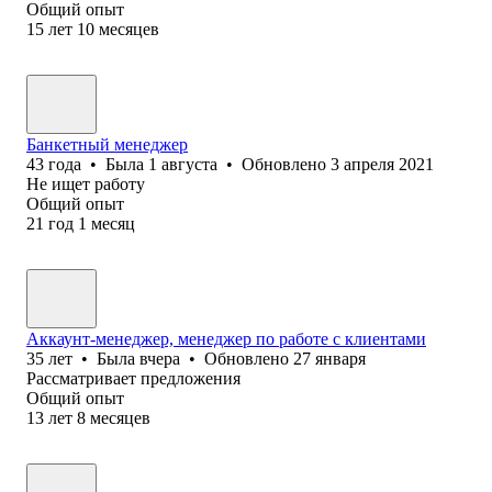
Общий опыт
15
лет
10
месяцев
Банкетный менеджер
43
года
•
Была
1 августа
•
Обновлено
3 апреля 2021
Не ищет работу
Общий опыт
21
год
1
месяц
Аккаунт-менеджер, менеджер по работе с клиентами
35
лет
•
Была
вчера
•
Обновлено
27 января
Рассматривает предложения
Общий опыт
13
лет
8
месяцев