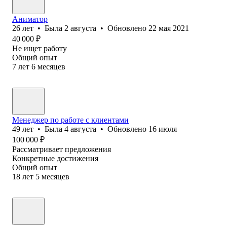
Аниматор
26
лет
•
Была
2 августа
•
Обновлено
22 мая 2021
40 000
₽
Не ищет работу
Общий опыт
7
лет
6
месяцев
Менеджер по работе с клиентами
49
лет
•
Была
4 августа
•
Обновлено
16 июля
100 000
₽
Рассматривает предложения
Конкретные достижения
Общий опыт
18
лет
5
месяцев