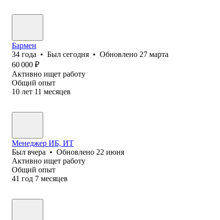
Бармен
34
года
•
Был
сегодня
•
Обновлено
27 марта
60 000
₽
Активно ищет работу
Общий опыт
10
лет
11
месяцев
Менеджер ИБ, ИТ
Был
вчера
•
Обновлено
22 июня
Активно ищет работу
Общий опыт
41
год
7
месяцев