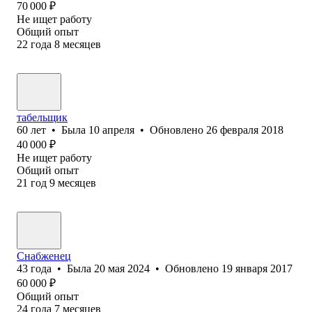
70 000
₽
Не ищет работу
Общий опыт
22
года
8
месяцев
табельщик
60
лет
•
Была
10 апреля
•
Обновлено
26 февраля 2018
40 000
₽
Не ищет работу
Общий опыт
21
год
9
месяцев
Снабженец
43
года
•
Была
20 мая 2024
•
Обновлено
19 января 2017
60 000
₽
Общий опыт
24
года
7
месяцев