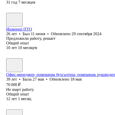
31
год
7
месяцев
Инженер ПТО
26
лет
•
Был
11 июня
•
Обновлено
29 сентября 2024
Предложили работу, решает
Общий опыт
10
лет
10
месяцев
Офис-менеджер, помощник бухгалтера, помощник руководите
39
лет
•
Была
27 мая
•
Обновлено
18 мая
70 000
₽
Не ищет работу
Общий опыт
12
лет
1
месяц