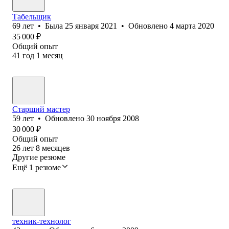
Табельщик
69
лет
•
Была
25 января 2021
•
Обновлено
4 марта 2020
35 000
₽
Общий опыт
41
год
1
месяц
Cтарший мастер
59
лет
•
Обновлено
30 ноября 2008
30 000
₽
Общий опыт
26
лет
8
месяцев
Другие резюме
Ещё 1 резюме
техник-технолог