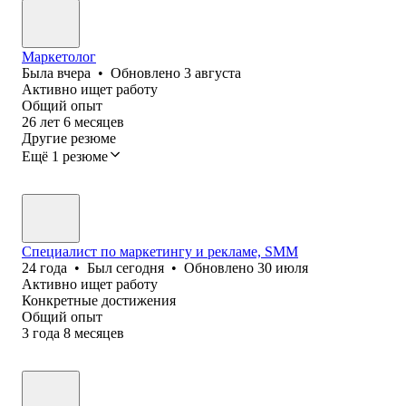
Маркетолог
Была
вчера
•
Обновлено
3 августа
Активно ищет работу
Общий опыт
26
лет
6
месяцев
Другие резюме
Ещё 1 резюме
Специалист по маркетингу и рекламе, SMM
24
года
•
Был
сегодня
•
Обновлено
30 июля
Активно ищет работу
Конкретные достижения
Общий опыт
3
года
8
месяцев