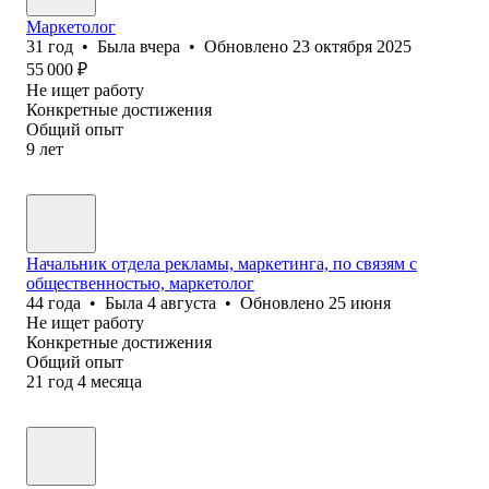
Маркетолог
31
год
•
Была
вчера
•
Обновлено
23 октября 2025
55 000
₽
Не ищет работу
Конкретные достижения
Общий опыт
9
лет
Начальник отдела рекламы, маркетинга, по связям с
общественностью, маркетолог
44
года
•
Была
4 августа
•
Обновлено
25 июня
Не ищет работу
Конкретные достижения
Общий опыт
21
год
4
месяца