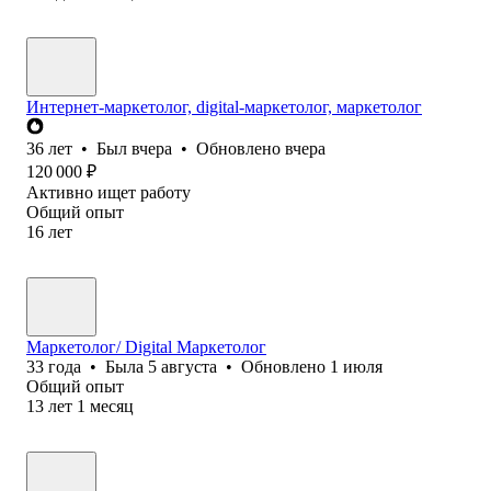
Интернет-маркетолог, digital-маркетолог, маркетолог
36
лет
•
Был
вчера
•
Обновлено
вчера
120 000
₽
Активно ищет работу
Общий опыт
16
лет
Маркетолог/ Digital Маркетолог
33
года
•
Была
5 августа
•
Обновлено
1 июля
Общий опыт
13
лет
1
месяц