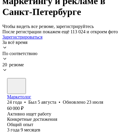
маркетингу и рекламе в
Санкт-Петербурге
Чтобы видеть все резюме, зарегистрируйтесь
После регистрации покажем ещё 113 024 и откроем фото
Зарегистрироваться
За всё время
По соответствию
20 резюме
Маркетолог
24
года
•
Был
5 августа
•
Обновлено
23 июля
60 000
₽
Активно ищет работу
Конкретные достижения
Общий опыт
3
года
9
месяцев