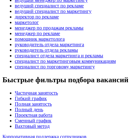
ведущий менеджер по маркетингу
ведущий специалист по рекламе
ведущий специалист по маркетингу
директор по рекламе
маркетолог
менеджер по продажам рекламы
менеджер по рекламе
помощник маркетолога
руководитель отдела маркетинга
руководитель отдела рекламы
специалист отдела маркетинга и рекламы
специалист по маркетинговым коммуникациям
специалист по торговому маркетингу
Быстрые фильтры подбора вакансий
Частичная занятость
Гибкий график
Полная занятость
Полный день
Проектная работа
Сменный график
Вахтовый метод
Корпоративная поддержка сотрудников