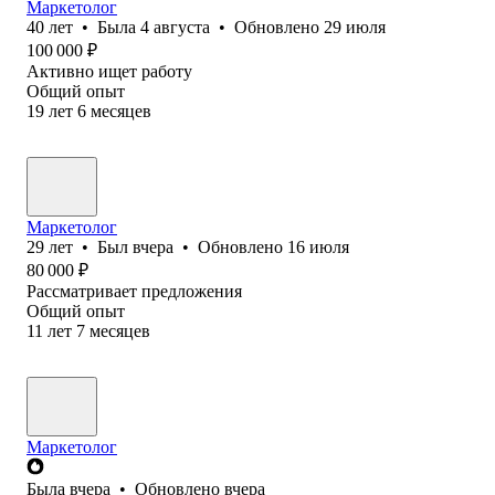
Маркетолог
40
лет
•
Была
4 августа
•
Обновлено
29 июля
100 000
₽
Активно ищет работу
Общий опыт
19
лет
6
месяцев
Маркетолог
29
лет
•
Был
вчера
•
Обновлено
16 июля
80 000
₽
Рассматривает предложения
Общий опыт
11
лет
7
месяцев
Маркетолог
Была
вчера
•
Обновлено
вчера