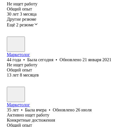
Не ищет работу
Общий опыт
30
лет
3
месяца
Другие резюме
Ещё 2 резюме
Маркетолог
44
года
•
Была
сегодня
•
Обновлено
21 января 2021
Не ищет работу
Общий опыт
13
лет
8
месяцев
Маркетолог
35
лет
•
Была
вчера
•
Обновлено
26 июля
Активно ищет работу
Конкретные достижения
Общий опыт