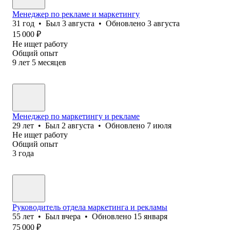
Менеджер по рекламе и маркетингу
31
год
•
Был
3 августа
•
Обновлено
3 августа
15 000
₽
Не ищет работу
Общий опыт
9
лет
5
месяцев
Менеджер по маркетингу и рекламе
29
лет
•
Был
2 августа
•
Обновлено
7 июля
Не ищет работу
Общий опыт
3
года
Руководитель отдела маркетинга и рекламы
55
лет
•
Был
вчера
•
Обновлено
15 января
75 000
₽