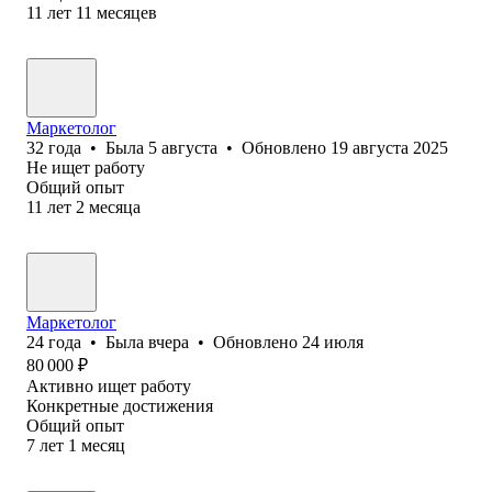
11
лет
11
месяцев
Маркетолог
32
года
•
Была
5 августа
•
Обновлено
19 августа 2025
Не ищет работу
Общий опыт
11
лет
2
месяца
Маркетолог
24
года
•
Была
вчера
•
Обновлено
24 июля
80 000
₽
Активно ищет работу
Конкретные достижения
Общий опыт
7
лет
1
месяц