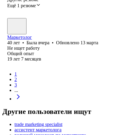
Ещё 1 резюме
Маркетолог
40
лет
•
Была
вчера
•
Обновлено
13 марта
Не ищет работу
Общий опыт
19
лет
7
месяцев
1
2
3
...
Другие пользователи ищут
trade marketing specialist
ассистент маркетолога