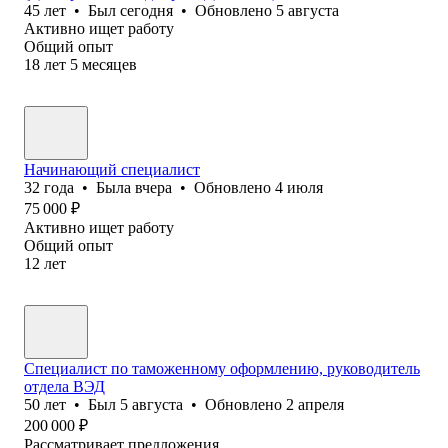
45
лет
•
Был
сегодня
•
Обновлено
5 августа
Активно ищет работу
Общий опыт
18
лет
5
месяцев
Начинающий специалист
32
года
•
Была
вчера
•
Обновлено
4 июля
75 000
₽
Активно ищет работу
Общий опыт
12
лет
Специалист по таможенному оформлению, руководитель
отдела ВЭД
50
лет
•
Был
5 августа
•
Обновлено
2 апреля
200 000
₽
Рассматривает предложения