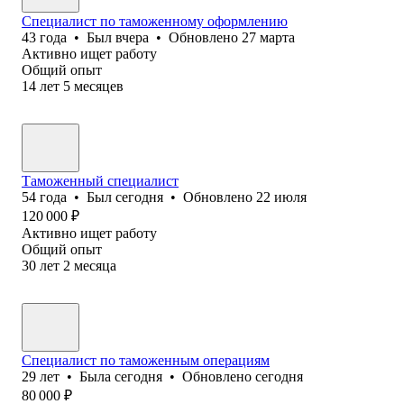
Специалист по таможенному оформлению
43
года
•
Был
вчера
•
Обновлено
27 марта
Активно ищет работу
Общий опыт
14
лет
5
месяцев
Таможенный специалист
54
года
•
Был
сегодня
•
Обновлено
22 июля
120 000
₽
Активно ищет работу
Общий опыт
30
лет
2
месяца
Специалист по таможенным операциям
29
лет
•
Была
сегодня
•
Обновлено
сегодня
80 000
₽