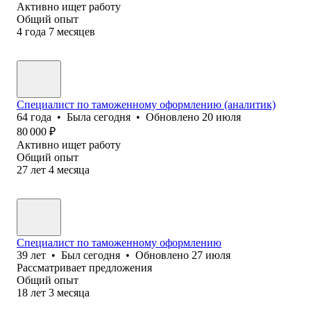
Активно ищет работу
Общий опыт
4
года
7
месяцев
Специалист по таможенному оформлению (аналитик)
64
года
•
Была
сегодня
•
Обновлено
20 июля
80 000
₽
Активно ищет работу
Общий опыт
27
лет
4
месяца
Специалист по таможенному оформлению
39
лет
•
Был
сегодня
•
Обновлено
27 июля
Рассматривает предложения
Общий опыт
18
лет
3
месяца