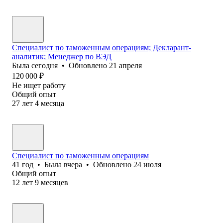
Специалист по таможенным операциям; Декларант-
аналитик; Менеджер по ВЭД
Была
сегодня
•
Обновлено
21 апреля
120 000
₽
Не ищет работу
Общий опыт
27
лет
4
месяца
Специалист по таможенным операциям
41
год
•
Была
вчера
•
Обновлено
24 июля
Общий опыт
12
лет
9
месяцев