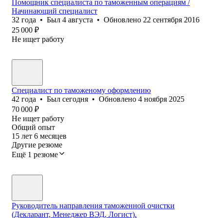
Помощник специалиста по таможенным операциям /
Начинающий специалист
32
года
•
Был
4 августа
•
Обновлено
22 сентября 2016
25 000
₽
Не ищет работу
Специалист по таможеному оформлению
42
года
•
Был
сегодня
•
Обновлено
4 ноября 2025
70 000
₽
Не ищет работу
Общий опыт
15
лет
6
месяцев
Другие резюме
Ещё 1 резюме
Руководитель направления таможенной очистки
(Декларант, Менеджер ВЭД, Логист).