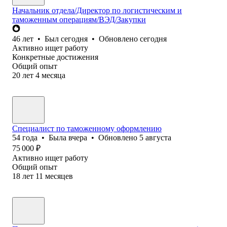
Начальник отдела/Директор по логистическим и
таможенным операциям/ВЭД/Закупки
46
лет
•
Был
сегодня
•
Обновлено
сегодня
Активно ищет работу
Конкретные достижения
Общий опыт
20
лет
4
месяца
Специалист по таможенному оформлению
54
года
•
Была
вчера
•
Обновлено
5 августа
75 000
₽
Активно ищет работу
Общий опыт
18
лет
11
месяцев