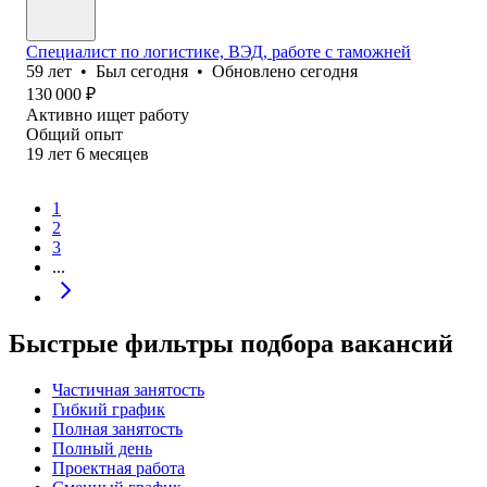
Специалист по логистике, ВЭД, работе с таможней
59
лет
•
Был
сегодня
•
Обновлено
сегодня
130 000
₽
Активно ищет работу
Общий опыт
19
лет
6
месяцев
1
2
3
...
Быстрые фильтры подбора вакансий
Частичная занятость
Гибкий график
Полная занятость
Полный день
Проектная работа